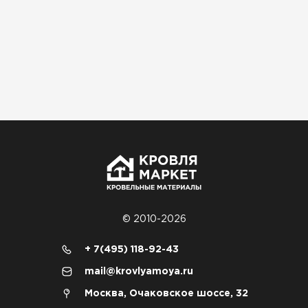
© 2010-2026
+ 7(495) 118-92-43
Доборные элементы для кровли
mail@krovlyamoya.ru
ПЕРЕЙТИ
Москва, Очаковское шоссе, 32