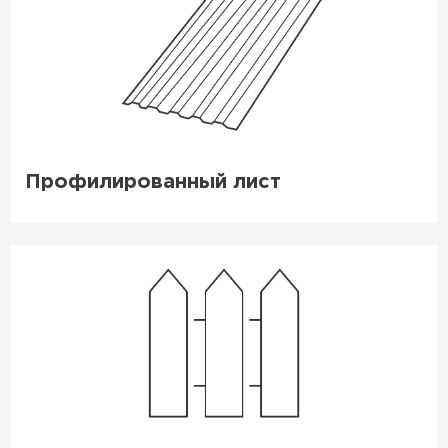
Цементно-песчаная черепица
Профилированный лист
ПЕРЕЙТИ