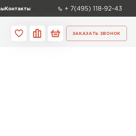
+ 7(495) 118-92-43
вы
Контакты
ЗАКАЗАТЬ ЗВОНОК
О компании
Контакты
ара
Вид
Тип
Производите
репица
ТИ