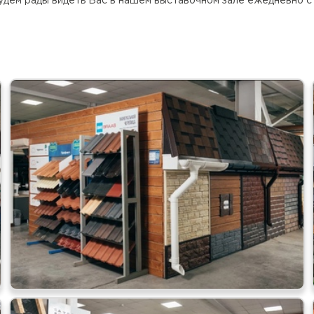
удем рады видеть Вас в нашем выставочном зале ежедневно с 
Цементно-
ПЕРЕЙ