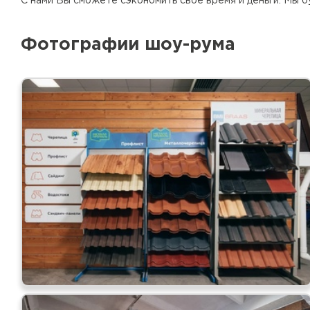
С нами Вы сможете сэкономить свое время и деньги. Мы б
Фотографии шоу-рума
Рулонная кровля
ПЕРЕЙТИ