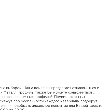
к
ТИ
я с выбором. Наша компания предлагает ознакомиться с
 и Металл Профиль, также Вы можете ознакомиться с
офнастил различных профилей. Помимо основных
сскажут про особенности каждого материала, подберут
ения и подобрать идеальное покрытие для Вашей кровли.