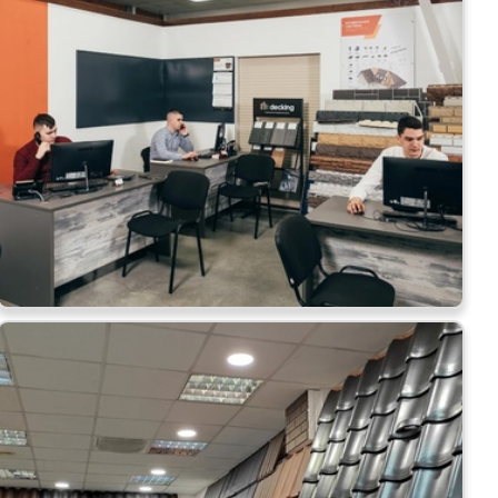
 кровля
ТИ