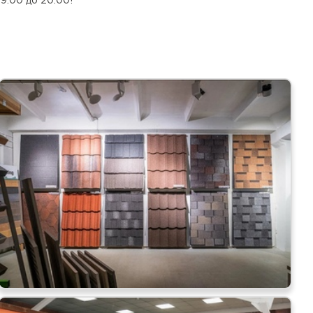
9:00 до 20:00!
песчаная черепица
ТИ