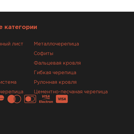
ТИ
 категории
ный лист
Металлочерепица
Софиты
Фальцевая кровля
Гибкая черепица
истема
Рулонная кровля
 черепица
Цементно-песчаная черепица
ующие
ТИ