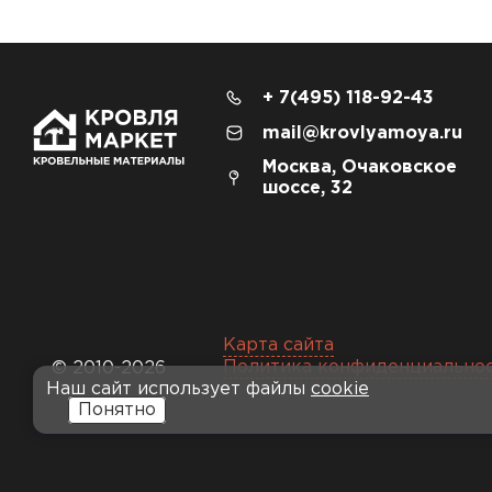
ПЕРЕЙТИ
+ 7(495) 118-92-43
mail@krovlyamoya.ru
Москва, Очаковское
шоссе, 32
Карта сайта
Политика конфиденциально
© 2010-2026
Доборные элементы для кровли
Наш сайт использует файлы
cookie
Понятно
ПЕРЕЙТИ