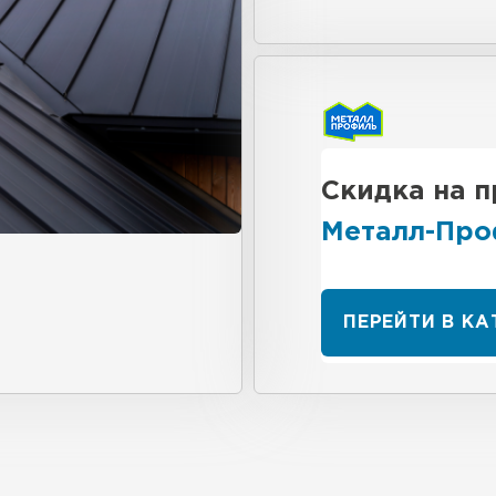
Скидка на 
Металл-Про
ПЕРЕЙТИ В К
Фальцевая
ПЕРЕЙ