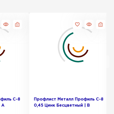
филь С-8
Профлист Металл Профиль С-8
 A
0,45 Цинк Бесцветный | B