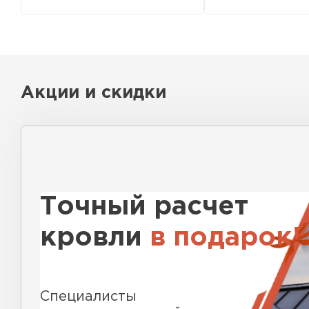
Акции и скидки
Рулонная кровля
ПЕРЕЙТИ
Точный расчет
кровли
в подарок!
Специалисты