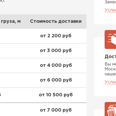
):
Заме
Усло
груза, м
Стоимость доставки
от 2 200 руб
от 3 000 руб
Дост
Вы м
от 4 000 руб
Моск
наше
от 6 000 руб
Усло
Софиты
5
от 10 500 руб
ПЕРЕЙ
от 7 000 руб