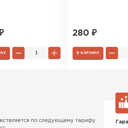
₽
280
₽
Шифер
ПЕРЕЙ
ИНУ
В КОРЗИНУ
ществляется по следующему тарифу
Гара