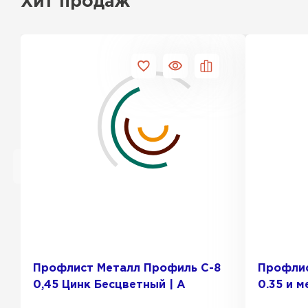
Хит продаж
Профлист Металл Профиль С-8
Профлис
0,45 Цинк Бесцветный | A
0.35 и м