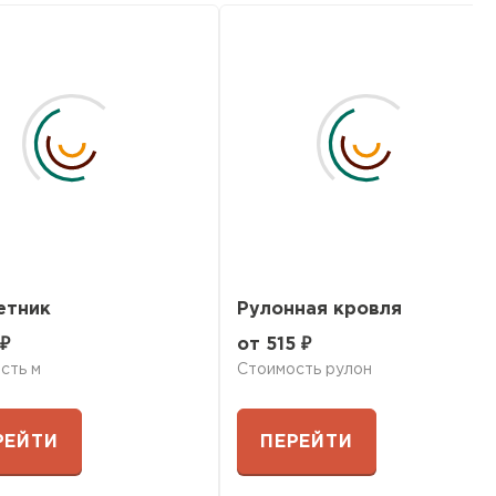
ТИ
етник
Рулонная кровля
 ₽
от 515 ₽
сть м
Стоимость рулон
РЕЙТИ
ПЕРЕЙТИ