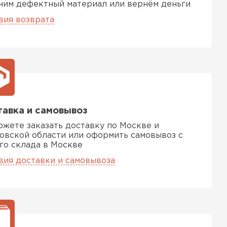
ним дефектный материал или вернём деньги
вия возврата
авка и самовывоз
ожете заказать доставку по Москве и
овской области или оформить самовывоз с
го склада в Москве
вия доставки и самовывоза
ТИ