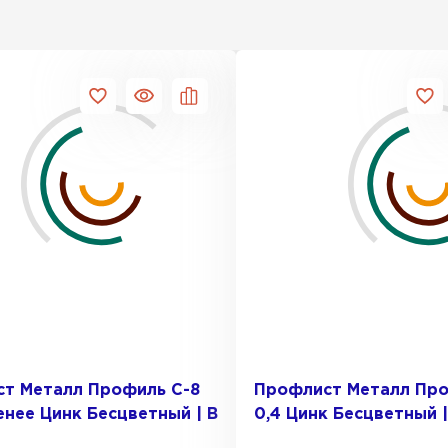
т Металл Профиль С-8
Профлист Металл Про
енее Цинк Бесцветный | B
0,4 Цинк Бесцветный |