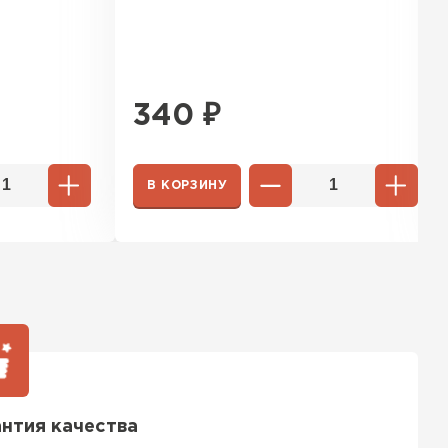
340
₽
ТИ
В КОРЗИНУ
нтия качества