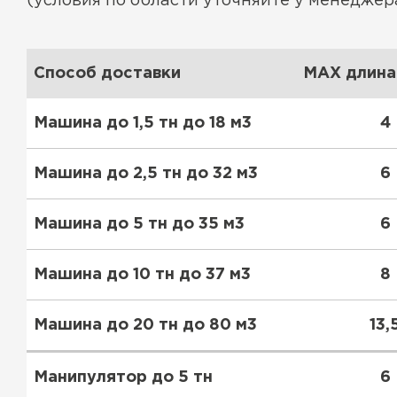
(условия по области уточняйте у менеджера
Способ доставки
MAX длина 
Машина до 1,5 тн до 18 м3
4
Машина до 2,5 тн до 32 м3
6
Машина до 5 тн до 35 м3
6
Машина до 10 тн до 37 м3
8
Водосточная система
Машина до 20 тн до 80 м3
13,
ПЕРЕЙТИ
Манипулятор до 5 тн
6