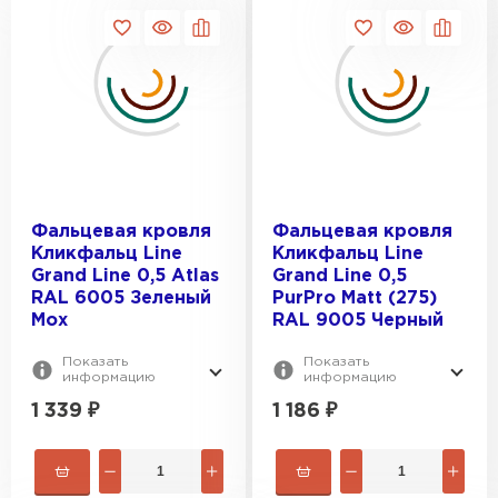
Фальцевая кровля
Фальцевая кровля
Кликфальц Line
Кликфальц Line
Grand Line 0,5 Atlas
Grand Line 0,5
RAL 6005 Зеленый
PurPro Matt (275)
Мох
RAL 9005 Черный
Показать
Показать
информацию
информацию
1 339
₽
1 186
₽