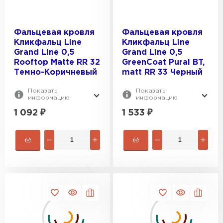
ПЕРЕЙТИ
Фальцевая кровля
Фальцевая кровля
Кликфальц Line
Кликфальц Line
Grand Line 0,5
Grand Line 0,5
Rooftop Matte RR 32
GreenCoat Pural BT,
Темно-Коричневый
matt RR 33 Черный
Показать
Показать
информацию
информацию
1 092
₽
1 533
₽