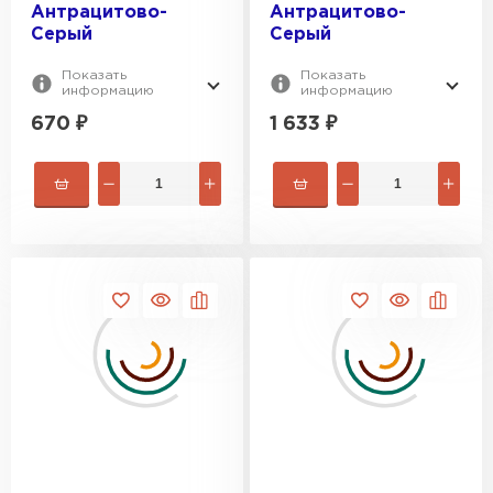
Антрацитово-
Антрацитово-
Серый
Серый
Показать
Показать
информацию
информацию
670
₽
1 633
₽