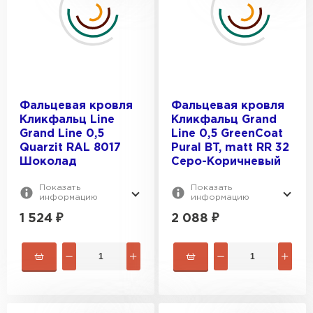
Цементно-песчаная черепица
ПЕРЕЙТИ
Фальцевая кровля
Фальцевая кровля
Кликфальц Line
Кликфальц Grand
Grand Line 0,5
Line 0,5 GreenCoat
Quarzit RAL 8017
Pural BT, matt RR 32
Шоколад
Серо-Коричневый
Показать
Показать
информацию
информацию
1 524
₽
2 088
₽