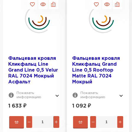
Профилированный лист
ПЕРЕЙТИ
Фальцевая кровля
Фальцевая кровля
Кликфальц Line
Кликфальц Grand
Grand Line 0,5 Velur
Line 0,5 Rooftop
RAL 7024 Мокрый
Matte RAL 7024
Асфальт
Мокрый
Показать
Показать
информацию
информацию
1 633
₽
1 092
₽