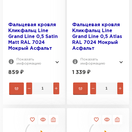
ПЕРЕЙТИ
Фальцевая кровля
Фальцевая кровля
Кликфальц Line
Кликфальц Line
Grand Line 0,5 Satin
Grand Line 0,5 Atlas
Matt RAL 7024
RAL 7024 Мокрый
Мокрый Асфальт
Асфальт
Показать
Показать
информацию
информацию
859
₽
1 339
₽