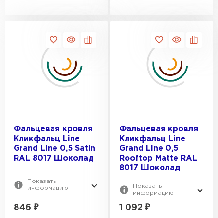
Керамическая черепица
ПЕРЕЙТИ
Фальцевая кровля
Фальцевая кровля
Кликфальц Line
Кликфальц Line
Grand Line 0,5 Satin
Grand Line 0,5
RAL 8017 Шоколад
Rooftop Matte RAL
8017 Шоколад
Показать
Показать
информацию
информацию
846
₽
1 092
₽