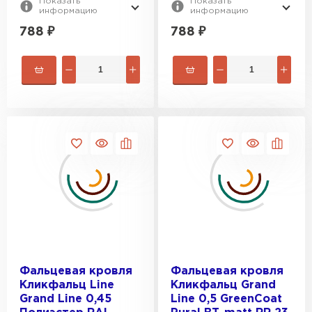
Показать
Показать
информацию
информацию
788
₽
788
₽
Фальцевая кровля
Фальцевая кровля
Кликфальц Line
Кликфальц Grand
Grand Line 0,45
Line 0,5 GreenCoat