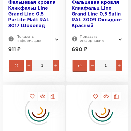
Фальцевая кровля
Фальцевая кровля
Кликфальц Line
Кликфальц Line
Grand Line 0,5
Grand Line 0,5 Satin
PurLite Matt RAL
RAL 3009 Оксидно-
8017 Шоколад
Красный
Показать
Показать
информацию
информацию
911
₽
690
₽
Ондулин