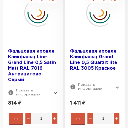
Шифер
ПЕРЕЙТИ
Фальцевая кровля
Фальцевая кровля
Кликфальц Line
Кликфальц Grand
Grand Line 0,5 Satin
Line 0,5 Quarzit lite
Matt RAL 7016
RAL 3005 Красное
Антрацитово-
Серый
Показать
информацию
Показать
информацию
814
₽
1 411
₽