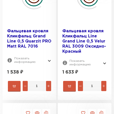
Фальцевая кровля
Фальцевая кровля
Кликфальц Grand
Кликфальц Line
Line 0,5 Quarzit PRO
Grand Line 0,5 Velur
Matt RAL 7016
RAL 3009 Оксидно-
Красный
Показать
Показать
информацию
информацию
1 538
₽
1 633
₽