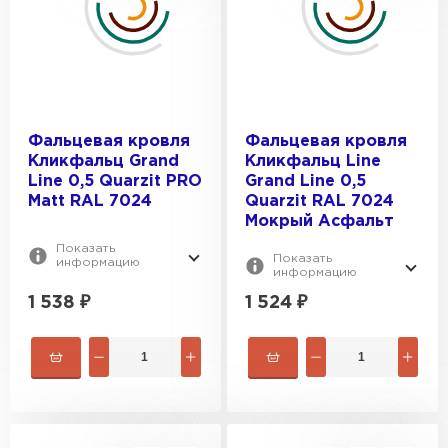
Фальцевая кровля
Фальцевая кровля
Кликфальц Grand
Кликфальц Line
Line 0,5 Quarzit PRO
Grand Line 0,5
Matt RAL 7024
Quarzit RAL 7024
Мокрый Асфальт
Показать
Показать
информацию
информацию
1 538
₽
1 524
₽