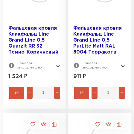
Фальцевая кровля
Фальцевая кровля
Кликфальц Line
Кликфальц Line
Grand Line 0,5
Grand Line 0,5
Quarzit RR 32
PurLite Matt RAL
Темно-Коричневый
8004 Терракота
Показать
Показать
информацию
информацию
1 524
₽
911
₽