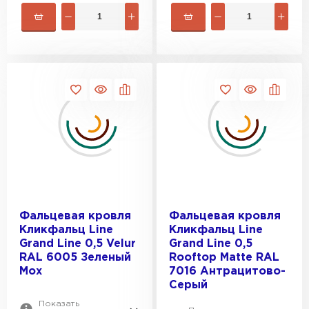
Водосточная система
ПЕРЕЙТИ
Фальцевая кровля
Фальцевая кровля
Кликфальц Line
Кликфальц Line
Grand Line 0,5 Velur
Grand Line 0,5
RAL 6005 Зеленый
Rooftop Matte RAL
Мох
7016 Антрацитово-
Серый
Показать