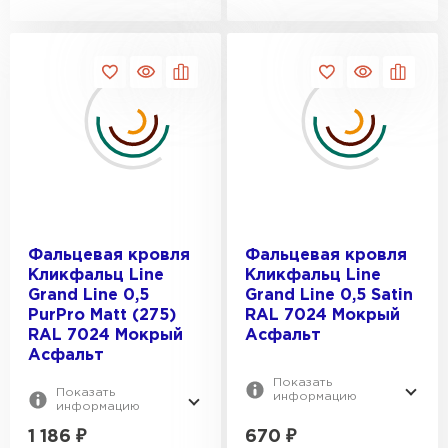
Фальцевая кровля
Фальцевая кровля
Кликфальц Line
Кликфальц Line
Grand Line 0,5
Grand Line 0,5 Satin
PurPro Matt (275)
RAL 7024 Мокрый
RAL 7024 Мокрый
Асфальт
Асфальт
Показать
Показать
информацию
информацию
1 186
₽
670
₽