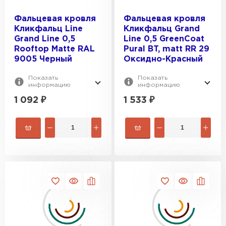
Фальцевая кровля
Фальцевая кровля
Кликфальц Line
Кликфальц Grand
Grand Line 0,5
Line 0,5 GreenCoat
Rooftop Matte RAL
Pural BT, matt RR 29
9005 Черный
Оксидно-Красный
Показать
Показать
информацию
информацию
1 092
₽
1 533
₽