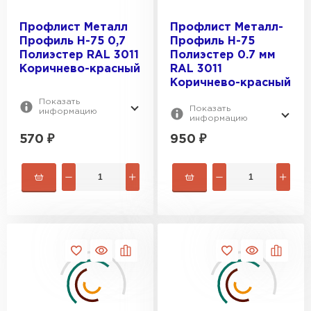
Профлист Металл
Профлист Металл-
Профиль Н-75 0,7
Профиль Н-75
Полиэстер RAL 3011
Полиэстер 0.7 мм
Коричнево-красный
RAL 3011
Коричнево-красный
Показать
Показать
информацию
информацию
570
₽
950
₽