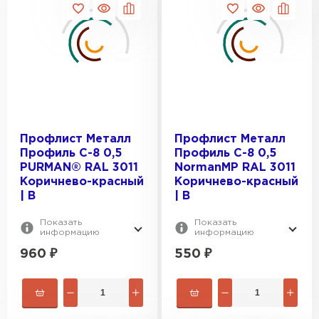
Профлист Металл
Профлист Металл
Профиль С-8 0,5
Профиль С-8 0,5
PURMAN® RAL 3011
NormanMP RAL 3011
Коричнево-красный
Коричнево-красный
| B
| B
Показать
Показать
информацию
информацию
960
₽
550
₽
Гибкая черепица