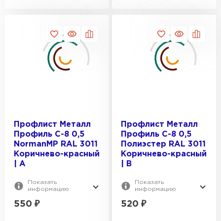
ПЕРЕЙТИ
Профлист Металл
Профлист Металл
Профиль С-8 0,5
Профиль С-8 0,5
NormanMP RAL 3011
Полиэстер RAL 3011
Коричнево-красный
Коричнево-красный
| A
| B
Показать
Показать
информацию
информацию
550
₽
520
₽