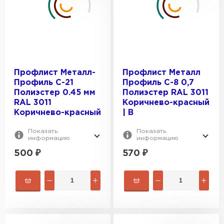
Профлист Металл-
Профлист Металл
Профиль С-21
Профиль С-8 0,7
Полиэстер 0.45 мм
Полиэстер RAL 3011
RAL 3011
Коричнево-красный
Коричнево-красный
| B
Показать
Показать
информацию
информацию
500
₽
570
₽