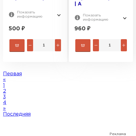
| A
Показать
Показать
информацию
информацию
500
₽
960
₽
Первая
«
1
2
3
4
»
Последняя
Реклама