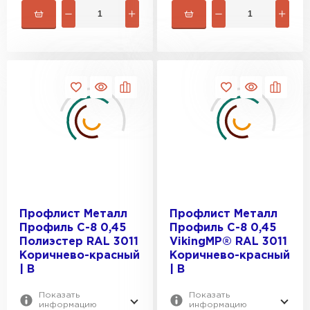
Профлист Металл
Профлист Металл
Профиль С-8 0,45
Профиль С-8 0,45
Полиэстер RAL 3011
VikingMP® RAL 3011
Коричнево-красный
Коричнево-красный
| B
| B
Показать
Показать
информацию
информацию