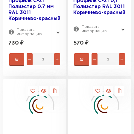
Профиль С-21
Профиль С-21 0,7
Полиэстер 0.7 мм
Полиэстер RAL 3011
RAL 3011
Коричнево-красный
Коричнево-красный
Показать
Показать
информацию
информацию
730
₽
570
₽
Фальцевая кровля
ПЕРЕЙТИ