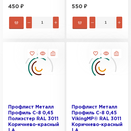
450
₽
550
₽
Профилированный лист
ПЕРЕЙТИ
Профлист Металл
Профлист Металл
Профиль С-8 0,45
Профиль С-8 0,45
Полиэстер RAL 3011
VikingMP® RAL 3011
Коричнево-красный
Коричнево-красный
| A
| A