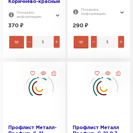
Коричнево-красный
Показать
Показать
информацию
информацию
370
₽
290
₽
Профлист Металл-
Профлист Металл