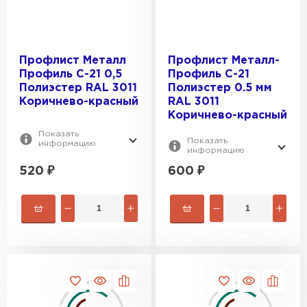
Профлист Металл
Профлист Металл-
Профиль С-21 0,5
Профиль С-21
Полиэстер RAL 3011
Полиэстер 0.5 мм
Коричнево-красный
RAL 3011
Коричнево-красный
Показать
Показать
информацию
информацию
520
₽
600
₽
Рулонная кровля
ПЕРЕЙТИ