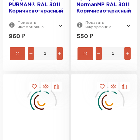
PURMAN® RAL 3011
NormanMP RAL 3011
Коричнево-красный
Коричнево-красный
Показать
Показать
информацию
информацию
960
₽
550
₽
Штакетник
ПЕРЕЙТИ