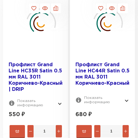
Профлист Grand
Профлист Grand
Line HC35R Satin 0.5
Line HC44R Satin 0.5
мм RAL 3011
мм RAL 3011
Коричнево-Красный
Коричнево-Красный
| DRIP
Показать
Показать
информацию
информацию
550
₽
680
₽