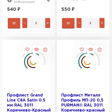
информацию
540
₽
550
₽
Водосточная система
ПЕРЕЙТИ
Профлист Grand
Профлист Металл
Line C8A Satin 0.5
Профиль МП-20 0,5
мм RAL 3011
PURMAN® RAL 3011
Коричнево-Красный
Коричнево-красный