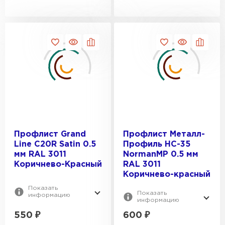
Шифер
ПЕРЕЙТИ
Профлист Grand
Профлист Металл-
Line С20R Satin 0.5
Профиль НС-35
мм RAL 3011
NormanMP 0.5 мм
Коричнево-Красный
RAL 3011
Коричнево-красный
Показать
Показать
информацию
информацию
550
₽
600
₽