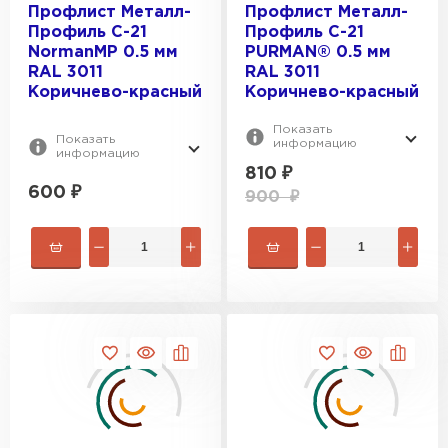
Профлист Металл-
Профлист Металл-
Профиль С-21
Профиль С-21
NormanMP 0.5 мм
PURMAN® 0.5 мм
RAL 3011
RAL 3011
Коричнево-красный
Коричнево-красный
Показать
Показать
информацию
информацию
810
₽
600
₽
900
₽