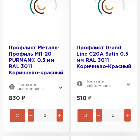
ПЕРЕЙТИ
Профлист Металл-
Профлист Grand
Профиль МП-20
Line C20A Satin 0.5
PURMAN® 0.5 мм
мм RAL 3011
RAL 3011
Коричнево-Красный
Коричнево-красный
Показать
Показать
информацию
информацию
830
₽
510
₽