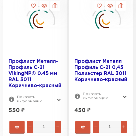
Профлист Металл-
Профлист Металл
Профиль С-21
Профиль С-21 0,45
VikingMP® 0.45 мм
Полиэстер RAL 3011
RAL 3011
Коричнево-красный
Коричнево-красный
Показать
Показать
информацию
информацию
550
₽
450
₽