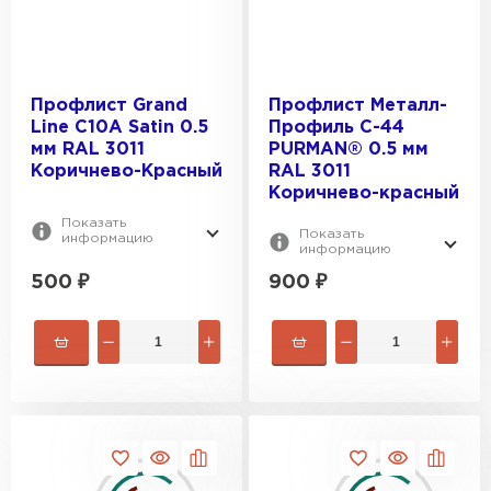
Профлист Grand
Профлист Металл-
Line C10A Satin 0.5
Профиль С-44
мм RAL 3011
PURMAN® 0.5 мм
Коричнево-Красный
RAL 3011
Коричнево-красный
Показать
Показать
информацию
информацию
500
₽
900
₽
Ондулин