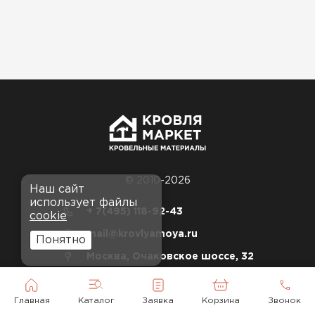
© 2010-2026
Наш сайт
использует файлы
+ 7(495) 118-92-43
cookie
mail@krovlyamoya.ru
Понятно
Москва, Очаковское шоссе, 32
Карта сайта
Главная
Каталог
Заявка
Корзина
Звонок