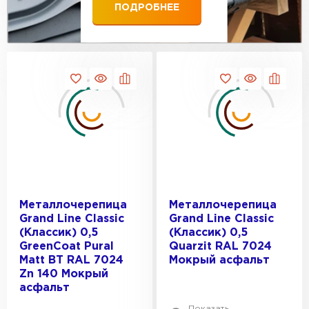
3.8
ПОДРОБНЕЕ
ПЕРЕЙТИ
3.9
3.19
3.25
Металлочерепица
Металлочерепица
Grand Line Classic
Grand Line Classic
(Классик) 0,5
(Классик) 0,5
GreenCoat Pural
Quarzit RAL 7024
Matt BT RAL 7024
Мокрый асфальт
Zn 140 Мокрый
асфальт
Показать