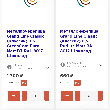
Цементно-песчаная черепица
ПЕРЕЙТИ
Металлочерепица
Металлочерепица
Grand Line Classic
Grand Line Classic
(Классик) 0,5
(Классик) 0,5
GreenCoat Pural
PurLite Мatt RAL
Matt BT RAL 8017
8017 Шоколад
Шоколад
Показать
Показать
информацию
информацию
1 700
₽
660
₽
Цена за
Цена за
М2
М2