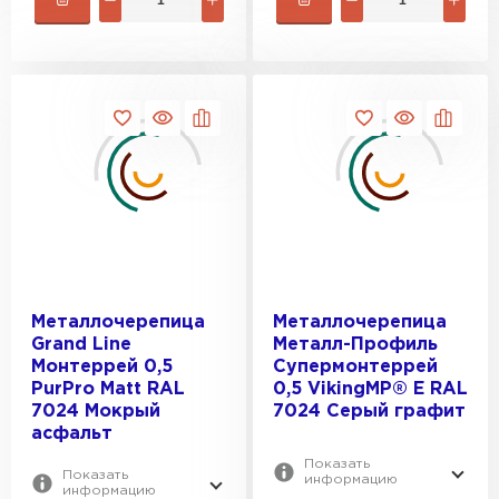
Металлочерепица
Металлочерепица
Grand Line
Металл-Профиль
Монтеррей 0,5
Супермонтеррей
PurPro Matt RAL
0,5 VikingMP® E RAL
7024 Мокрый
7024 Серый графит
асфальт
Показать
Показать
информацию
информацию