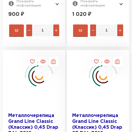
Показать
Показать
информацию
информацию
900
₽
1 020
₽
Шифер
ПЕРЕЙТИ
Металлочерепица
Металлочерепица
Grand Line Classic
Grand Line Classic
(Классик) 0,45 Drap
(Классик) 0,45 Drap