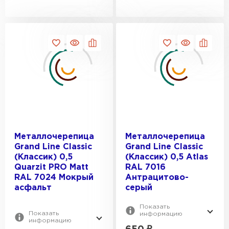
Металлочерепица
Металлочерепица
Grand Line Classic
Grand Line Classic
(Классик) 0,5
(Классик) 0,5 Atlas
Quarzit PRO Matt
RAL 7016
RAL 7024 Мокрый
Антрацитово-
асфальт
серый
Показать
Показать
информацию
информацию