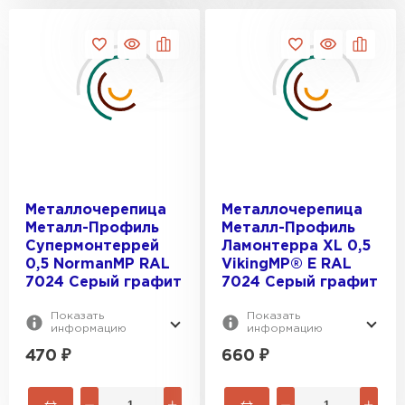
Металлочерепица
Металлочерепица
Металл-Профиль
Металл-Профиль
Супермонтеррей
Ламонтерра XL 0,5
0,5 NormanMP RAL
VikingMP® E RAL
7024 Серый графит
7024 Серый графит
Показать
Показать
Софиты
информацию
информацию
470
₽
660
₽
ПЕРЕЙТИ