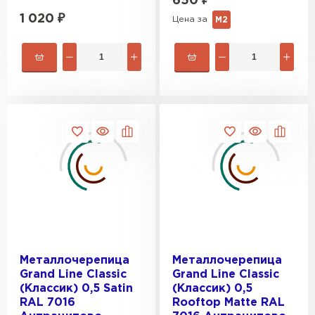
650
₽
1 020
₽
Цена за
М2
Рулонная кровля
Металлочерепица
Металлочерепица
Grand Line Classic
Grand Line Classic
ПЕРЕЙТИ
(Классик) 0,5 Satin
(Классик) 0,5
RAL 7016
Rooftop Matte RAL