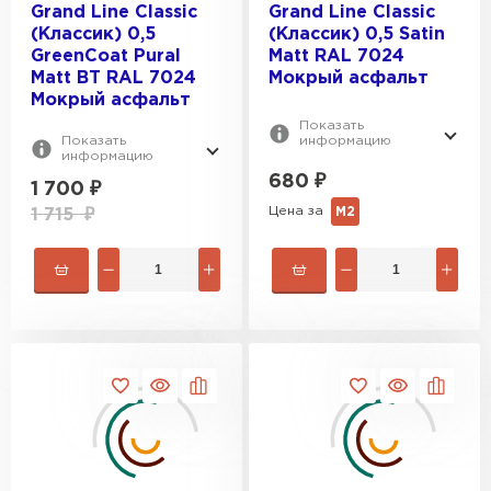
Grand Line Classic
Grand Line Classic
(Классик) 0,5
(Классик) 0,5 Satin
GreenCoat Pural
Мatt RAL 7024
Matt BT RAL 7024
Мокрый асфальт
Мокрый асфальт
Профилированный лист
Показать
Показать
информацию
информацию
ПЕРЕЙТИ
680
₽
1 700
₽
Цена за
М2
1 715
₽