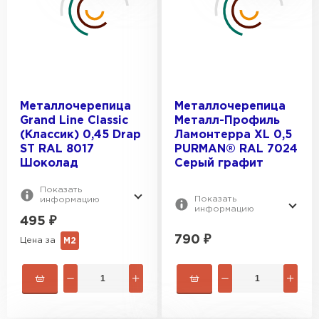
Металлочерепица
Металлочерепица
Grand Line Classic
Металл-Профиль
(Классик) 0,45 Drap
Ламонтерра XL 0,5
ST RAL 8017
PURMAN® RAL 7024
Шоколад
Серый графит
Показать
Показать
информацию
информацию
495
₽
790
₽
Цена за
М2