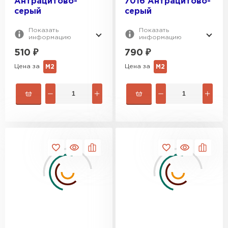
Антрацитово-
7016 Антрацитово-
серый
серый
Показать
Показать
информацию
информацию
510
₽
790
₽
Цена за
Цена за
М2
М2