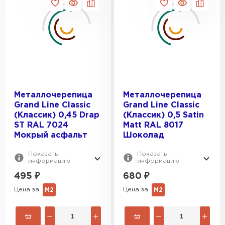
Металлочерепица
Металлочерепица
Grand Line Classic
Grand Line Classic
(Классик) 0,45 Drap
(Классик) 0,5 Satin
ST RAL 7024
Мatt RAL 8017
Мокрый асфальт
Шоколад
Показать
Показать
информацию
информацию
495
₽
680
₽
Цена за
Цена за
М2
М2
Ондулин