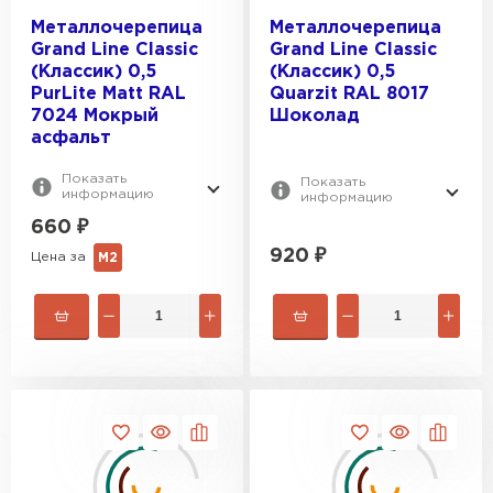
Металлочерепица
Металлочерепица
Grand Line Classic
Grand Line Classic
(Классик) 0,5
(Классик) 0,5
PurLite Мatt RAL
Quarzit RAL 8017
7024 Мокрый
Шоколад
асфальт
Показать
Показать
информацию
информацию
660
₽
920
₽
Цена за
М2