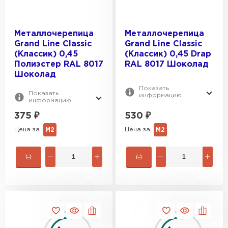
Металлочерепица
Металлочерепица
Grand Line Classic
Grand Line Classic
(Классик) 0,45
(Классик) 0,45 Drap
Полиэстер RAL 8017
RAL 8017 Шоколад
Шоколад
Показать
Показать
информацию
информацию
375
₽
530
₽
Водосточная система
Цена за
Цена за
М2
М2
ПЕРЕЙТИ