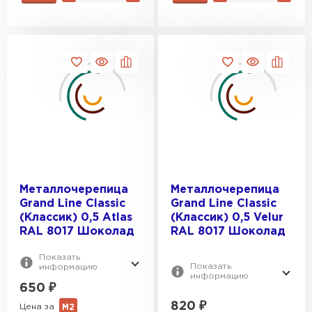
ПЕРЕЙТИ
Металлочерепица
Металлочерепица
Grand Line Classic
Grand Line Classic
(Классик) 0,5 Atlas
(Классик) 0,5 Velur
RAL 8017 Шоколад
RAL 8017 Шоколад
Показать
Показать
информацию
информацию
650
₽
820
₽
Цена за
М2