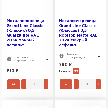
Металлочерепица
Металлочерепица
Grand Line Classic
Grand Line Classic
(Классик) 0,5
(Классик) 0,5
Quarzit lite RAL
Rooftop Matte RAL
7024 Мокрый
7024 Мокрый
асфальт
асфальт
Показать
Показать
информацию
информацию
790
₽
610
₽
Цена за
М2