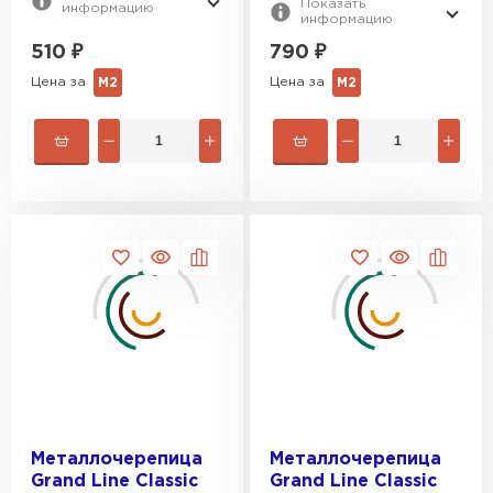
Показать
информацию
информацию
510
₽
790
₽
Цена за
Цена за
М2
М2
Металлочерепица
Металлочерепица
Grand Line Classic
Grand Line Classic