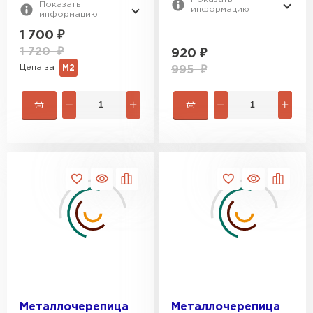
Показать
информацию
информацию
1 700
₽
1 720
₽
920
₽
Цена за
М2
995
₽
Металлочерепица
Металлочерепица