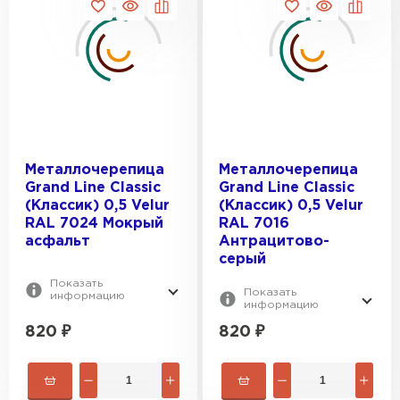
Металлочерепица
Металлочерепица
Grand Line Classic
Grand Line Classic
(Классик) 0,5 Velur
(Классик) 0,5 Velur
Штакетник
RAL 7024 Мокрый
RAL 7016
асфальт
Антрацитово-
ПЕРЕЙТИ
серый
Показать
Показать
информацию
информацию
820
₽
820
₽