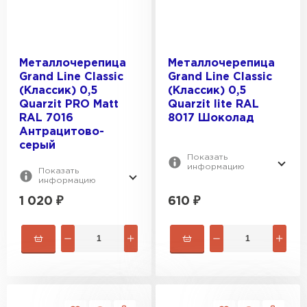
Металлочерепица
Металлочерепица
Grand Line Classic
Grand Line Classic
(Классик) 0,5
(Классик) 0,5
Quarzit PRO Matt
Quarzit lite RAL
RAL 7016
8017 Шоколад
Антрацитово-
серый
Показать
информацию
Показать
информацию
1 020
₽
610
₽