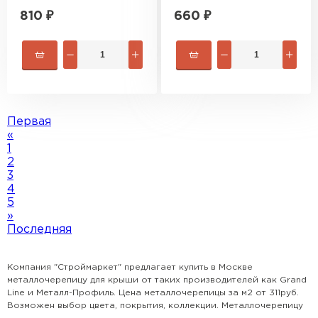
810
₽
660
₽
Первая
«
1
2
3
4
5
»
Последняя
Компания "Строймаркет" предлагает купить в Москве
металлочерепицу для крыши от таких производителей как Grand
Line и Металл-Профиль. Цена металлочерепицы за м2 от 311руб.
Возможен выбор цвета, покрытия, коллекции. Металлочерепицу