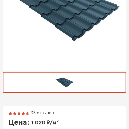
Гибкая черепица
35 отзывов
Цена:
2
1 020
₽/м
ПЕРЕЙТИ