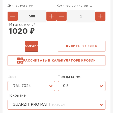
Длина листа, мм
Количество листов, шт.
Итого:
2
0.55
м
1020
₽
В КОРЗИНУ
КУПИТЬ В 1 КЛИК
РАССЧИТАТЬ В КАЛЬКУЛЯТОРЕ КРОВЛИ
Цвет:
Толщина, мм:
RAL 7024
0.5
Покрытие:
QUARZIT PRO MATT
МАТОВАЯ