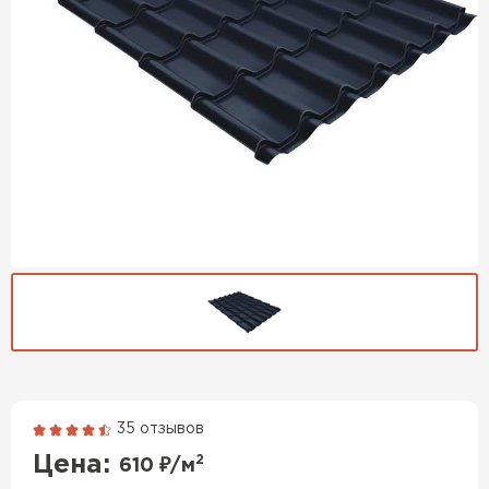
Гибкая черепица
35 отзывов
Цена:
2
610
₽/м
ПЕРЕЙТИ