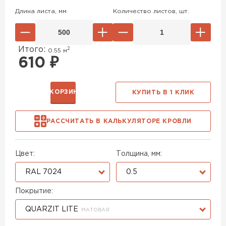
Длина листа, мм
Количество листов, шт.
Итого:
2
0.55
м
610
₽
В КОРЗИНУ
КУПИТЬ В 1 КЛИК
РАССЧИТАТЬ В КАЛЬКУЛЯТОРЕ КРОВЛИ
Цвет:
Толщина, мм:
RAL 7024
0.5
Покрытие:
QUARZIT LITE
МАТОВАЯ