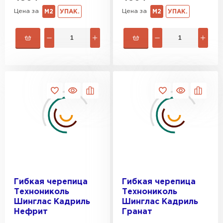
Цена за
Цена за
М2
УПАК.
М2
УПАК.
Гибкая черепица
Гибкая черепица
Технониколь
Технониколь
Шинглас Кадриль
Шинглас Кадриль
Нефрит
Гранат