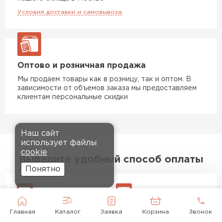
Условия доставки и самовывоза
Оптово и розничная продажа
Мы продаем товары как в розницу, так и оптом. В
зависимости от объемов заказа мы предоставляем
клиентам персональные скидки
Наш сайт
использует файлы
cookie
Выберите удобный способ оплаты
Понятно
Оплата банковской
Наличными на объекте
Главная
Каталог
Заявка
Корзина
Звонок
картой