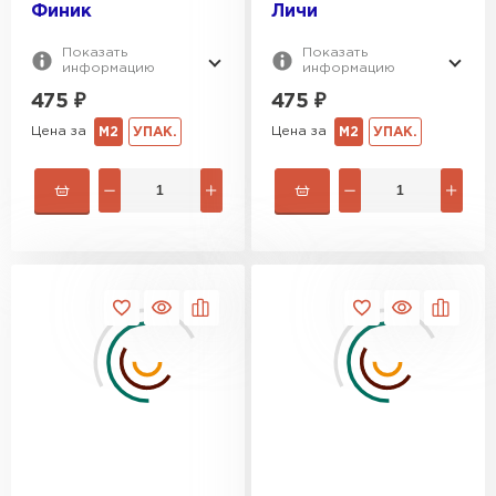
Финик
Личи
Показать
Показать
информацию
информацию
475
₽
475
₽
Цена за
Цена за
М2
УПАК.
М2
УПАК.