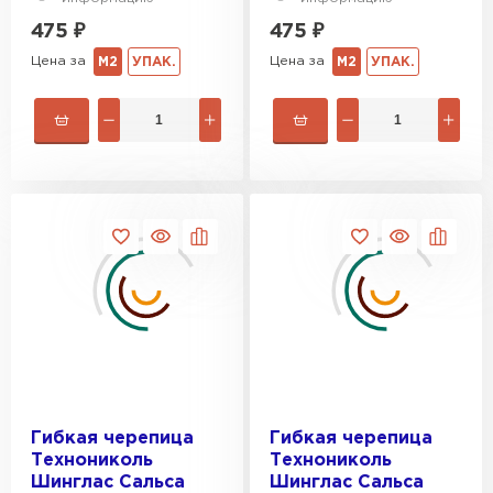
475
₽
475
₽
Цена за
Цена за
М2
УПАК.
М2
УПАК.
Шифер
ПЕРЕЙТИ
Гибкая черепица
Гибкая черепица
Технониколь
Технониколь
Шинглас Сальса
Шинглас Сальса