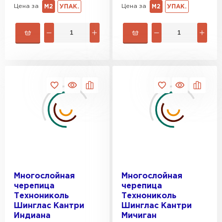
Цена за
Цена за
М2
УПАК.
М2
УПАК.
Многослойная
Многослойная
черепица
черепица
Технониколь
Технониколь
Шинглас Кантри
Шинглас Кантри
Индиана
Мичиган