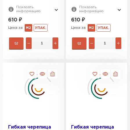
Показать
Показать
информацию
информацию
610
₽
610
₽
Цена за
Цена за
М2
УПАК.
М2
УПАК.
Штакетник
ПЕРЕЙТИ
Гибкая черепица
Гибкая черепица