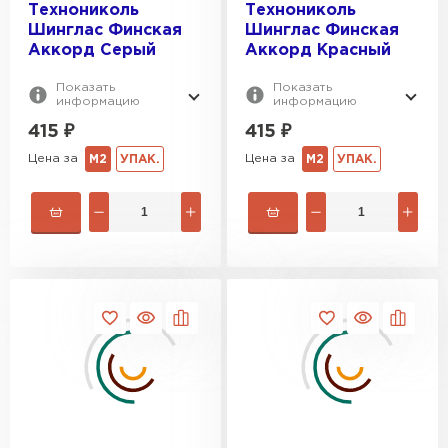
Технониколь
Технониколь
Шинглас Финская
Шинглас Финская
Аккорд Серый
Аккорд Красный
Показать
Показать
информацию
информацию
415
₽
415
₽
Цена за
Цена за
М2
УПАК.
М2
УПАК.