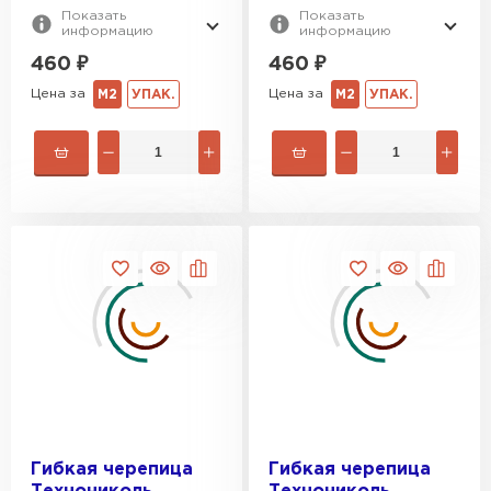
Показать
Показать
информацию
информацию
460
₽
460
₽
Цена за
Цена за
М2
УПАК.
М2
УПАК.
Керамическая черепица
ПЕРЕЙТИ
Гибкая черепица
Гибкая черепица