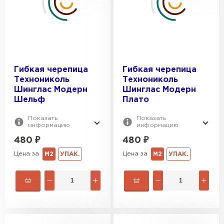
Гибкая черепица
Гибкая черепица
Технониколь
Технониколь
Шинглас Модерн
Шинглас Модерн
Шельф
Плато
Показать
Показать
информацию
информацию
480
₽
480
₽
Цена за
Цена за
М2
УПАК.
М2
УПАК.
Софиты
ПЕРЕЙТИ