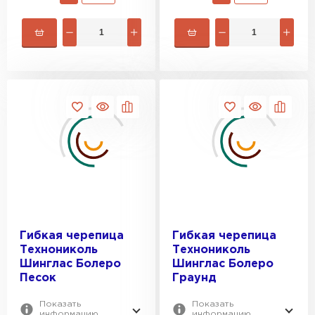
Гибкая черепица
Гибкая черепица
Технониколь
Технониколь
Шинглас Болеро
Шинглас Болеро
Песок
Граунд
Показать
Показать
информацию
информацию