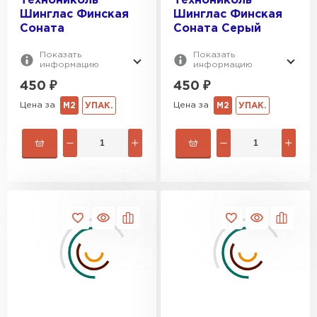
Технониколь
Технониколь
Шинглас Финская
Шинглас Финская
Соната
Соната Серый
Показать
Показать
информацию
информацию
450
₽
450
₽
Цена за
Цена за
М2
УПАК.
М2
УПАК.