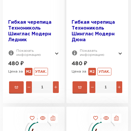
Гибкая черепица
Гибкая черепица
Технониколь
Технониколь
Шинглас Модерн
Шинглас Модерн
Ледник
Дюна
Показать
Показать
информацию
информацию
480
₽
480
₽
Цена за
Цена за
М2
УПАК.
М2
УПАК.