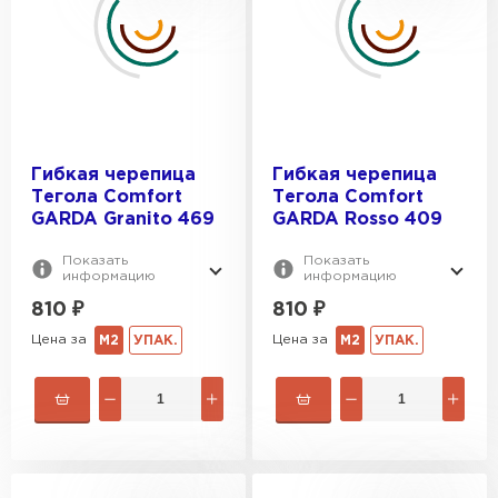
Гибкая черепица
Гибкая черепица
Тегола Comfort
Тегола Comfort
GARDA Granito 469
GARDA Rosso 409
Показать
Показать
информацию
информацию
810
₽
810
₽
Цена за
Цена за
М2
УПАК.
М2
УПАК.