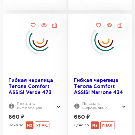
Гибкая черепица
Гибкая черепица
Тегола Comfort
Тегола Comfort
ASSISI Verde 473
ASSISI Marrone 434
Показать
Показать
информацию
информацию
660
₽
660
₽
Цена за
Цена за
М2
УПАК.
М2
УПАК.