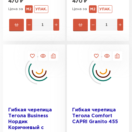
470
₽
470
₽
Цена за
Цена за
М2
УПАК.
М2
УПАК.
Гибкая черепица
Гибкая черепица
Тегола Business
Тегола Comfort
Нордик
CAPRI Granito 455
Коричневый с