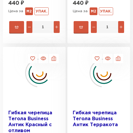
440
₽
440
₽
Цена за
Цена за
М2
УПАК.
М2
УПАК.
Рулонная кровля
Гибкая черепица
Гибкая черепица
Тегола Business
Тегола Business
ПЕРЕЙТИ
Антик Красный с
Антик Терракота
отливом