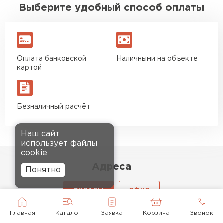
Выберите удобный способ оплаты
Оплата банковской
Наличными на объекте
картой
Безналичный расчёт
Наш сайт
использует файлы
cookie
Адреса
Понятно
СКЛАДЫ
ОФИС
Главная
Каталог
Заявка
Корзина
Звонок
Режим работы складов: 8:00 - 21:00