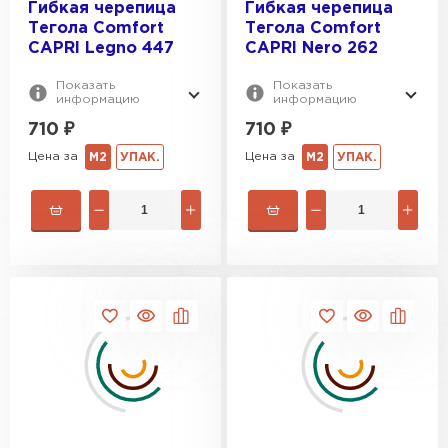
Гибкая черепица
Гибкая черепица
ПЕРЕЙТИ
Тегола Comfort
Тегола Comfort
CAPRI Legno 447
CAPRI Nero 262
Показать
Показать
информацию
информацию
710
₽
710
₽
Цена за
Цена за
М2
УПАК.
М2
УПАК.