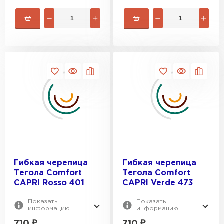
Гибкая черепица
Гибкая черепица
Тегола Comfort
Тегола Comfort
Софиты
CAPRI Rosso 401
CAPRI Verde 473
Показать
Показать
ПЕРЕЙТИ
информацию
информацию
710
₽
710
₽