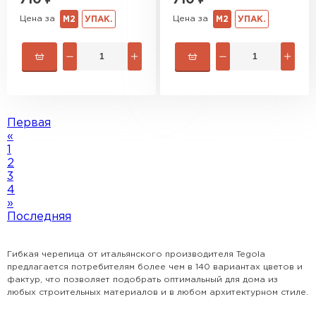
Цена за
Цена за
М2
УПАК.
М2
УПАК.
Первая
«
1
2
3
4
»
Последняя
Гибкая черепица от итальянского производителя Tegola
предлагается потребителям более чем в 140 вариантах цветов и
фактур, что позволяет подобрать оптимальный для дома из
любых строительных материалов и в любом архитектурном стиле.
Цены на гибкую черепицу торговой марки Tegola зависят от