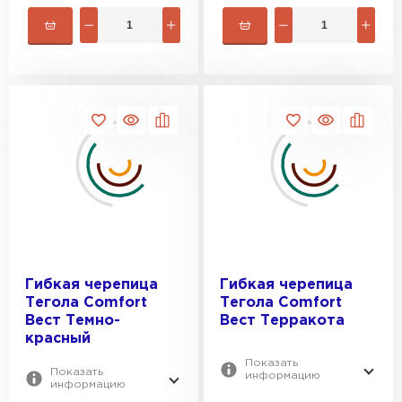
Гибкая черепица
Гибкая черепица
Тегола Comfort
Тегола Comfort
Вест Темно-
Вест Терракота
красный
Показать
Показать
информацию
информацию