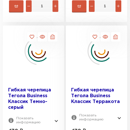
Фальцевая кровля
Гибкая черепица
Гибкая черепица
Тегола Business
Тегола Business
ПЕРЕЙТИ
Классик Темно-
Классик Терракота
серый
Показать
Показать
информацию
информацию