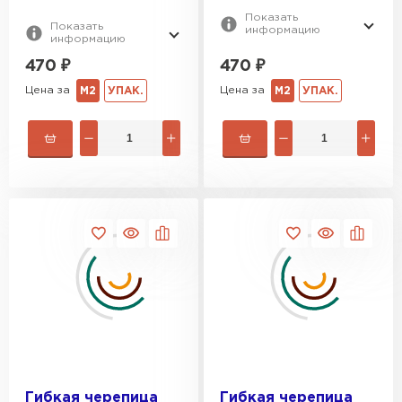
Показать
Показать
информацию
информацию
470
₽
470
₽
Цена за
Цена за
М2
УПАК.
М2
УПАК.
Гибкая черепица
Гибкая черепица