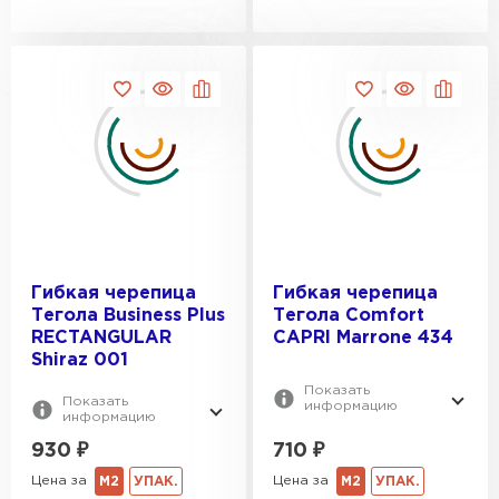
Гибкая черепица
Гибкая черепица
Тегола Business Plus
Тегола Comfort
RECTANGULAR
CAPRI Marrone 434
Shiraz 001
Показать
Показать
информацию
информацию
930
₽
710
₽
Цена за
Цена за
М2
УПАК.
М2
УПАК.