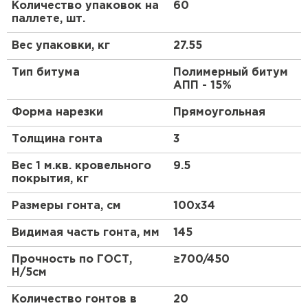
Штакетник
Количество упаковок на
60
паллете, шт.
ПЕРЕЙТИ
Вес упаковки, кг
27.55
Тип битума
Полимерный битум
АПП - 15%
Форма нарезки
Прямоугольная
Толщина гонта
3
Вес 1 м.кв. кровельного
9.5
покрытия, кг
Размеры гонта, см
100x34
Видимая часть гонта, мм
145
Прочность по ГОСТ,
≥700/450
Н/5см
Количество гонтов в
20