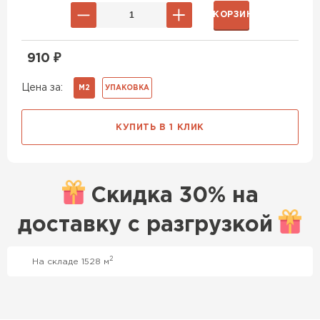
В КОРЗИНУ
910
₽
Цена за:
М2
УПАКОВКА
КУПИТЬ В 1 КЛИК
Скидка
30% на
доставку с
разгрузкой
2
На складе 1528 м
Профилированный лист
ПЕРЕЙТИ