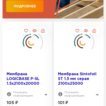
ПЕРЕЙТИ
ПОДРОБНЕЕ
Мембрана
Мембрана Sintofoil
LOGICBASE P-SL
ST 1.5 мм серая
1.5х2100x20000
2100x25000
Показать
Показать
информацию
информацию
105
₽
101
₽