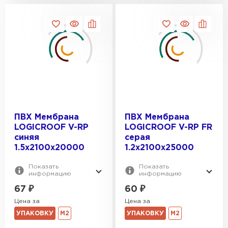
ПВХ Мембрана
ПВХ Мембрана
LOGICROOF V-RP
LOGICROOF V-RP FR
синяя
серая
1.5х2100x20000
1.2х2100x25000
Фальцевая кровля
Показать
Показать
ПЕРЕЙТИ
информацию
информацию
67
₽
60
₽
Цена за
Цена за
УПАКОВКУ
М2
УПАКОВКУ
М2