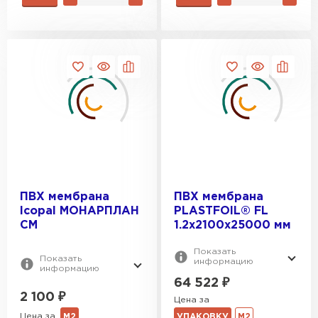
ПВХ мембрана
ПВХ мембрана
Icopal МОНАРПЛАН
PLASTFOIL® FL
CM
1.2х2100х25000 мм
Показать
Показать
информацию
информацию
64 522
₽
2 100
₽
Цена за
Цена за
М2
УПАКОВКУ
М2