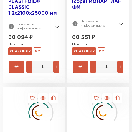
PLASTFOIL®
Icopal МОНАРПЛАН
CLASSIC
ФМ
1.2х2100х25000 мм
Показать
Показать
информацию
информацию
60 094
₽
60 551
₽
Цена за
Цена за
УПАКОВКУ
М2
УПАКОВКУ
М2