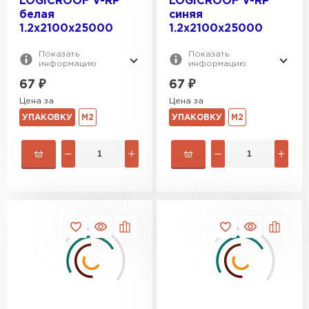
LOGICROOF V-RP
LOGICROOF V-RP
белая
синяя
1.2х2100x25000
1.2х2100x25000
Показать
Показать
информацию
информацию
67
₽
67
₽
Цена за
Цена за
УПАКОВКУ
М2
УПАКОВКУ
М2