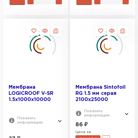
Мембрана
Мембрана Sintofoil
LOGICROOF V-SR
RG 1.5 мм серая
1.5х1000x10000
2100x25000
Показать
информацию
Показать
информацию
86
₽
Цена за