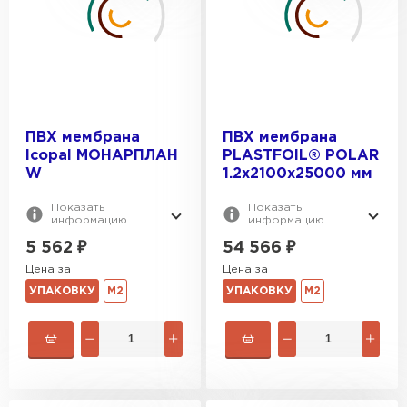
ПВХ мембрана
ПВХ мембрана
Icopal МОНАРПЛАН
PLASTFOIL® POLAR
W
1.2х2100х25000 мм
Показать
Показать
информацию
информацию
5 562
₽
54 566
₽
Цена за
Цена за
УПАКОВКУ
М2
УПАКОВКУ
М2