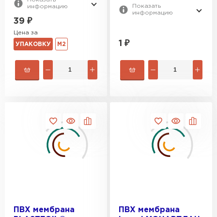
Показать
информацию
ПЕРЕЙТИ
информацию
39
₽
Цена за
1
₽
УПАКОВКУ
М2
ПВХ мембрана
ПВХ мембрана