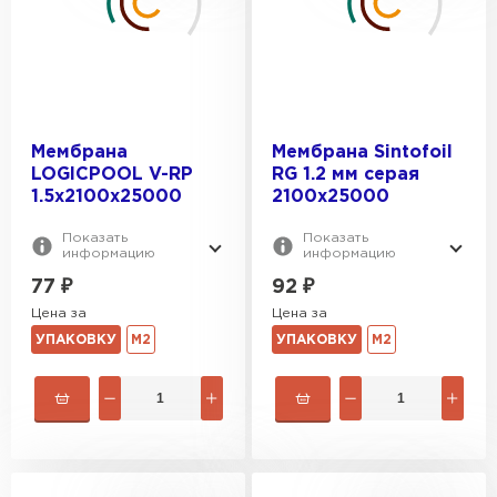
Мембрана
Мембрана Sintofoil
LOGICPOOL V-RP
RG 1.2 мм серая
1.5х2100x25000
2100x25000
Показать
Показать
информацию
информацию
77
₽
92
₽
Цена за
Цена за
УПАКОВКУ
М2
УПАКОВКУ
М2