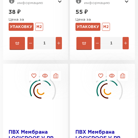
информацию
информацию
38
₽
55
₽
Цементно-песчаная черепица
Цена за
Цена за
ПЕРЕЙТИ
УПАКОВКУ
М2
УПАКОВКУ
М2
ПВХ Мембрана
ПВХ Мембрана