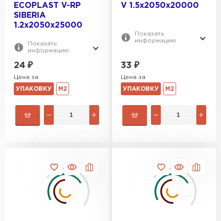
ECOPLAST V-RP
V 1.5х2050x20000
SIBERIA
1.2х2050x25000
Показать
информацию
Показать
информацию
24
₽
33
₽
Цена за
Цена за
УПАКОВКУ
М2
УПАКОВКУ
М2