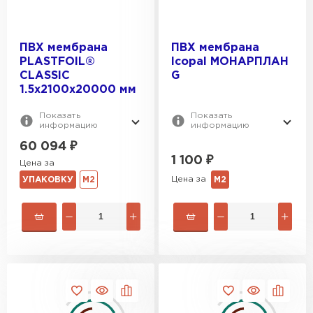
ПВХ мембрана
ПВХ мембрана
PLASTFOIL®
Icopal МОНАРПЛАН
Шифер
CLASSIC
G
1.5х2100х20000 мм
ПЕРЕЙТИ
Показать
Показать
информацию
информацию
60 094
₽
1 100
₽
Цена за
Цена за
УПАКОВКУ
М2
М2