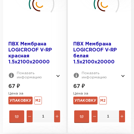
ПВХ Мембрана
ПВХ Мембрана
LOGICROOF V-RP
LOGICROOF V-RP
красная
белая
1.5х2100x20000
1.5х2100x20000
Показать
Показать
информацию
информацию
67
₽
67
₽
Цена за
Цена за
УПАКОВКУ
М2
УПАКОВКУ
М2