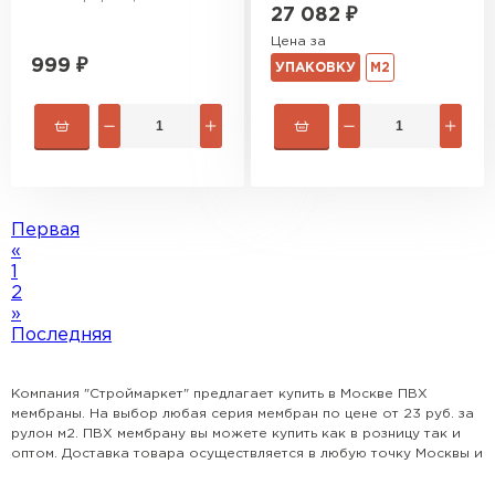
27 082
₽
Цена за
999
₽
УПАКОВКУ
М2
Первая
«
1
2
»
Последняя
Компания "Строймаркет" предлагает купить в Москве ПВХ
мембраны. На выбор любая серия мембран по цене от 23 руб. за
рулон м2. ПВХ мембрану вы можете купить как в розницу так и
оптом. Доставка товара осуществляется в любую точку Москвы и
Московской области. Оплата производится при получении.