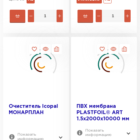
Очиститель Icopal
ПВХ мембрана
МОНАРПЛАН
PLASTFOIL® ART
Софиты
1.5х2000х10000 мм
ПЕРЕЙТИ
Показать
Показать
информацию
информацию