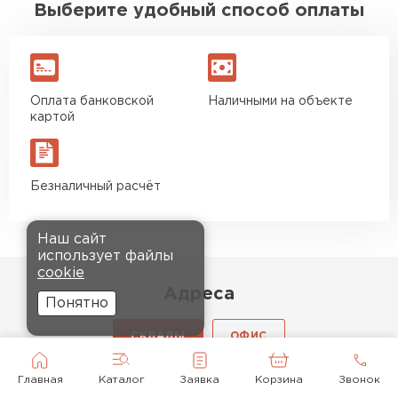
Выберите удобный способ оплаты
Оплата банковской
Наличными на объекте
картой
Безналичный расчёт
Наш сайт
использует файлы
cookie
Адреса
Понятно
СКЛАДЫ
ОФИС
Главная
Каталог
Заявка
Корзина
Звонок
Режим работы складов: 8:00 - 21:00