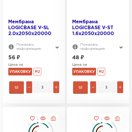
Мембрана
Мембрана
LOGICBASE V-SL
LOGICBASE V-ST
2.0х2050x20000
1.6х2050x20000
Показать
Показать
информацию
информацию
56
₽
48
₽
Цена за
Цена за
Штакетник
УПАКОВКУ
М2
УПАКОВКУ
М2
ПЕРЕЙТИ