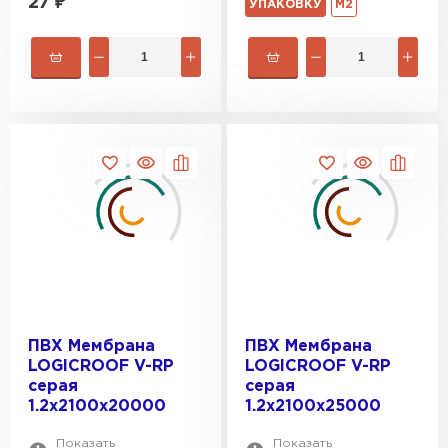
27
₽
УПАКОВКУ
М2
ПВХ Мембрана
ПВХ Мембрана
LOGICROOF V-RP
LOGICROOF V-RP
серая
серая
1.2х2100x20000
1.2х2100x25000
Показать
Показать