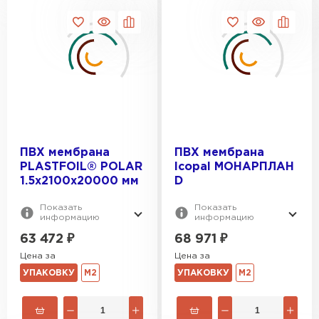
ПВХ мембрана
ПВХ мембрана
PLASTFOIL® POLAR
Icopal МОНАРПЛАН
Водосточная система
1.5х2100х20000 мм
D
ПЕРЕЙТИ
Показать
Показать
информацию
информацию
63 472
₽
68 971
₽
Цена за
Цена за
УПАКОВКУ
М2
УПАКОВКУ
М2