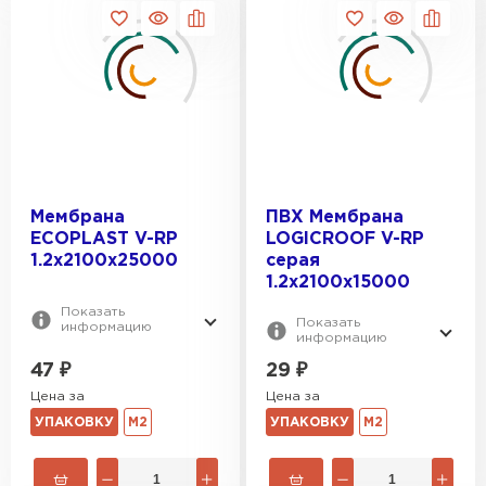
Мембрана
ПВХ Мембрана
ECOPLAST V-RP
LOGICROOF V-RP
1.2х2100x25000
серая
1.2х2100x15000
Показать
Показать
информацию
информацию
47
₽
29
₽
Рулонная кровля
Цена за
Цена за
УПАКОВКУ
М2
УПАКОВКУ
М2
ПЕРЕЙТИ