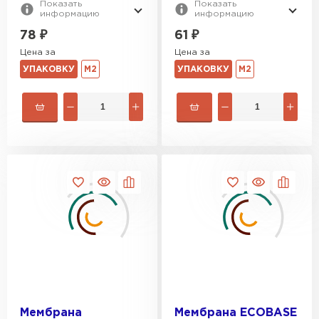
Показать
Показать
информацию
информацию
78
₽
61
₽
Цена за
Цена за
УПАКОВКУ
М2
УПАКОВКУ
М2
Профилированный лист
ПЕРЕЙТИ
Мембрана
Мембрана ECOBASE