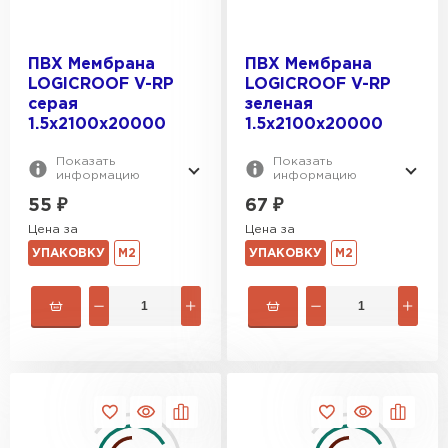
ПВХ Мембрана
ПВХ Мембрана
LOGICROOF V-RP
LOGICROOF V-RP
серая
зеленая
1.5х2100x20000
1.5х2100x20000
Показать
Показать
Керамическая черепица
информацию
информацию
55
₽
67
₽
ПЕРЕЙТИ
Цена за
Цена за
УПАКОВКУ
М2
УПАКОВКУ
М2