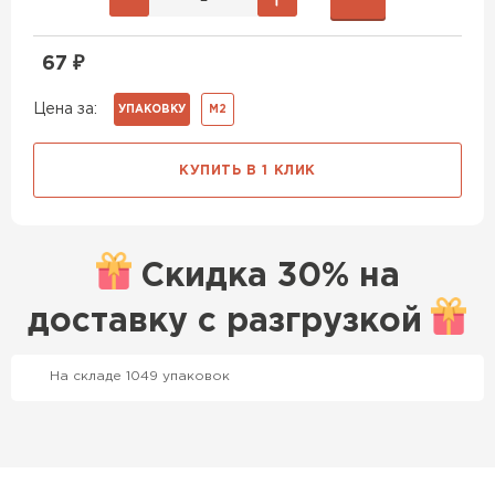
67
₽
Цена за:
УПАКОВКУ
М2
КУПИТЬ В 1 КЛИК
Скидка
30% на
доставку с
разгрузкой
На складе 1049 упаковок
Профилированный лист
ПЕРЕЙТИ