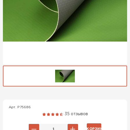
Гибкая черепица
Арт. P75686
ПЕРЕЙТИ
35 отзывов
В КОРЗИНУ