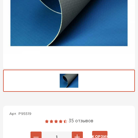
Гибкая черепица
Арт. P95519
ПЕРЕЙТИ
35 отзывов
В КОРЗИНУ