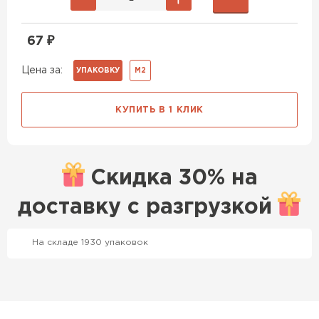
67
₽
Цена за:
УПАКОВКУ
М2
КУПИТЬ В 1 КЛИК
Скидка
30% на
доставку с
разгрузкой
На складе 1930 упаковок
Профилированный лист
ПЕРЕЙТИ