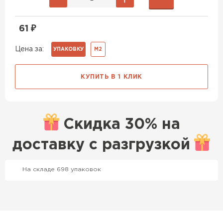
61
₽
Цена за:
УПАКОВКУ
М2
КУПИТЬ В 1 КЛИК
Скидка
30% на
доставку с
разгрузкой
На складе 698 упаковок
Профилированный лист
ПЕРЕЙТИ