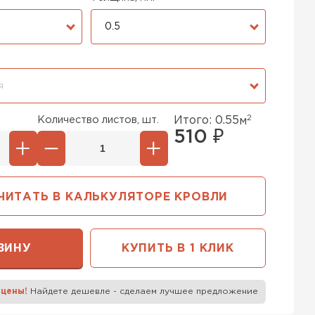
0.5
Я
2
Количество листов, шт.
Итого:
0.55
м
510
₽
ЧИТАТЬ В КАЛЬКУЛЯТОРЕ КРОВЛИ
ЗИНУ
КУПИТЬ В 1 КЛИК
 цены!
Найдете дешевле - сделаем лучшее предложение
к