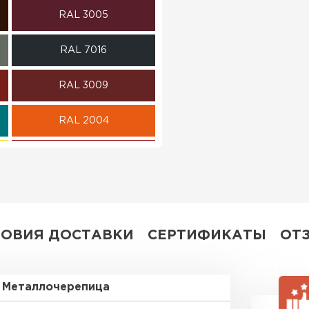
RAL 3005
ПЕРЕЙ
RAL 7016
RAL 3009
RAL 2004
RAL 3003
RAL 7004
RAL 5018
ЛОВИЯ ДОСТАВКИ
СЕРТИФИКАТЫ
ОТ
RAL 9006
Металлочерепица
RR 29