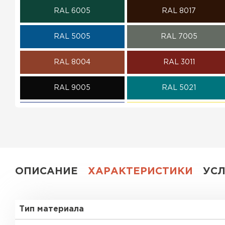
RAL 6005
RAL 8017
ПЕРЕЙТИ
RAL 5005
RAL 7005
RAL 8004
RAL 3011
RAL 9005
RAL 5021
RAL 5002
RAL 1018
RAL 6002
RAL 6020
RAL 1014
RAL 1015
ОПИСАНИЕ
ХАРАКТЕРИСТИКИ
УС
RAL 6019
RAL 9003
Тип материала
RR 32
RR 11