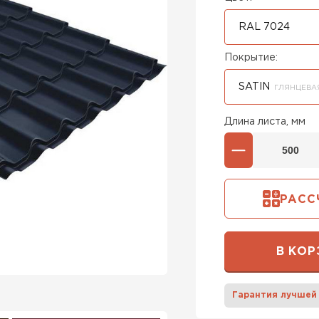
RAL 7024
Покрытие:
SATIN
ГЛЯНЦЕВА
Длина листа, мм
РАСС
В КОР
Гарантия лучшей
Штакетни