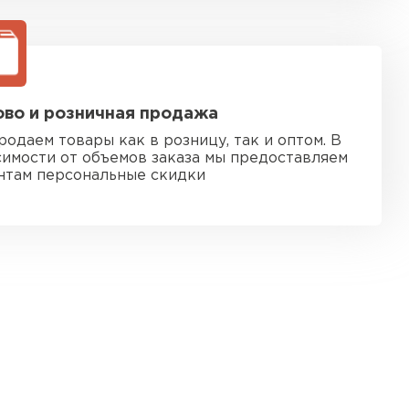
во и розничная продажа
родаем товары как в розницу, так и оптом. В
симости от объемов заказа мы предоставляем
нтам персональные скидки
 кровля
ТИ