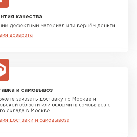
нтия качества
ним дефектный материал или вернём деньги
вия возврата
песчаная черепица
ТИ
авка и самовывоз
ожете заказать доставку по Москве и
овской области или оформить самовывоз с
го склада в Москве
вия доставки и самовывоза