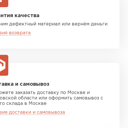
нтия качества
ним дефектный материал или вернём деньги
вия возврата
песчаная черепица
ТИ
авка и самовывоз
ожете заказать доставку по Москве и
овской области или оформить самовывоз с
го склада в Москве
вия доставки и самовывоза