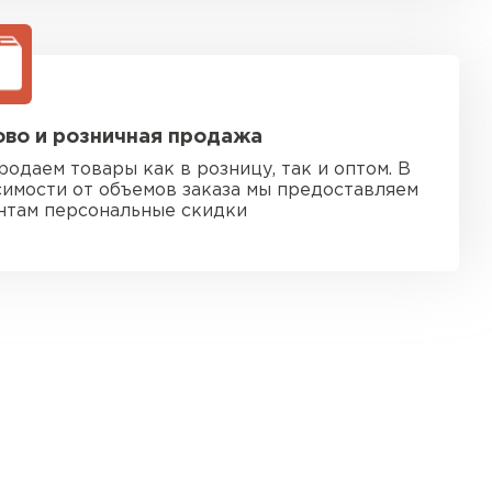
во и розничная продажа
родаем товары как в розницу, так и оптом. В
симости от объемов заказа мы предоставляем
нтам персональные скидки
 кровля
ТИ