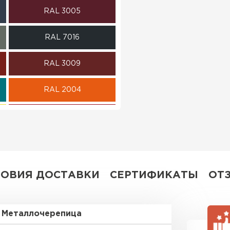
RAL 3005
ПЕРЕЙ
RAL 7016
RAL 3009
RAL 2004
RAL 3003
RAL 7004
RAL 5018
ЛОВИЯ ДОСТАВКИ
СЕРТИФИКАТЫ
ОТ
RAL 9006
Металлочерепица
RR 29