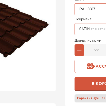
RAL 8017
Покрытие:
SATIN
ГЛЯНЦЕВА
Длина листа, мм
РАСС
В КОР
Гарантия лучшей
Штакетни