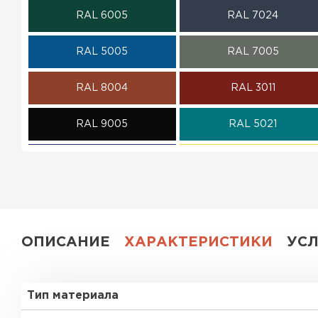
RAL 6005
RAL 7024
ПЕРЕЙТИ
RAL 5005
RAL 7005
RAL 8004
RAL 3011
RAL 9005
RAL 5021
RAL 5002
RAL 1018
RAL 6002
RAL 6020
RAL 1014
RAL 1015
ОПИСАНИЕ
ХАРАКТЕРИСТИКИ
УС
RAL 6019
RAL 9003
Тип материала
RR 32
RR 11