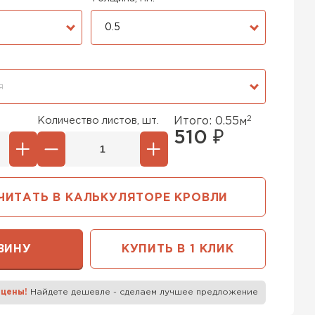
0.5
Я
2
Количество листов, шт.
Итого:
0.55
м
510
₽
ЧИТАТЬ В КАЛЬКУЛЯТОРЕ КРОВЛИ
ЗИНУ
КУПИТЬ В 1 КЛИК
 цены!
Найдете дешевле - сделаем лучшее предложение
к