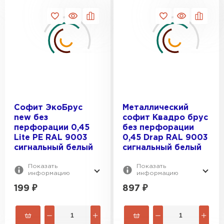
Софит ЭкоБрус
Металлический
new без
софит Квадро брус
перфорации 0,45
без перфорации
Lite PE RAL 9003
0,45 Drap RAL 9003
сигнальный белый
сигнальный белый
Показать
Показать
информацию
информацию
199
₽
897
₽
Гибкая черепица