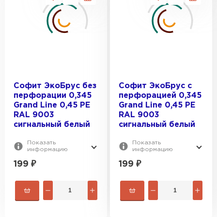
Софит ЭкоБрус без
Софит ЭкоБрус с
перфорации 0,345
перфорацией 0,345
Grand Line 0,45 PE
Grand Line 0,45 PE
Водосточная система
RAL 9003
RAL 9003
сигнальный белый
сигнальный белый
ПЕРЕЙТИ
Показать
Показать
информацию
информацию
199
₽
199
₽