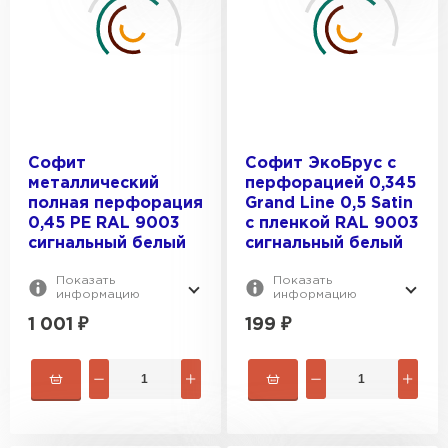
Софит
Софит ЭкоБрус с
металлический
перфорацией 0,345
полная перфорация
Grand Line 0,5 Satin
0,45 PE RAL 9003
с пленкой RAL 9003
сигнальный белый
сигнальный белый
Показать
Показать
информацию
информацию
Фальцевая кровля
1 001
₽
199
₽
ПЕРЕЙТИ