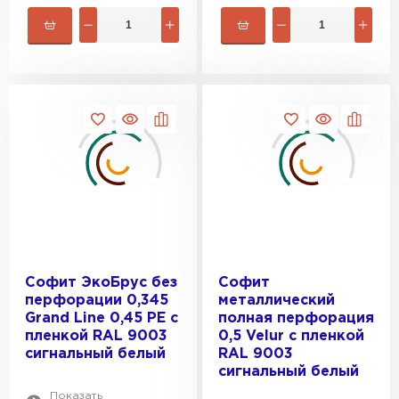
Софит ЭкоБрус без
Софит
перфорации 0,345
металлический
Grand Line 0,45 PE с
полная перфорация
пленкой RAL 9003
0,5 Velur с пленкой
сигнальный белый
RAL 9003
сигнальный белый
Ондулин
Показать