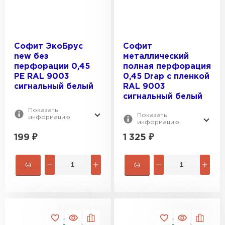
Софит ЭкоБрус
Софит
new без
металлический
перфорации 0,45
полная перфорация
PE RAL 9003
0,45 Drap с пленкой
сигнальный белый
RAL 9003
сигнальный белый
Показать
Показать
информацию
информацию
199
₽
1 325
₽