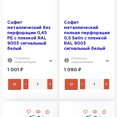
Софит
Софит
металлический без
металлический
перфорации 0,45
полная перфорация
PE с пленкой RAL
0,5 Satin с пленкой
9003 сигнальный
RAL 9003
белый
сигнальный белый
Показать
Показать
информацию
информацию
1 001
₽
1 090
₽