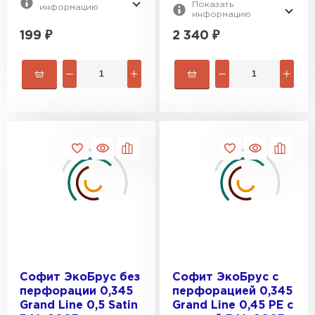
Показать
информацию
информацию
ПЕРЕЙТИ
199
₽
2 340
₽
Софит ЭкоБрус без
Софит ЭкоБрус с
перфорации 0,345
перфорацией 0,345
Grand Line 0,5 Satin
Grand Line 0,45 PE с