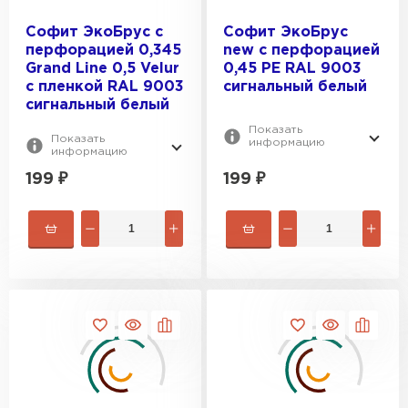
Софит ЭкоБрус с
Софит ЭкоБрус
перфорацией 0,345
new c перфорацией
Grand Line 0,5 Velur
0,45 PE RAL 9003
с пленкой RAL 9003
сигнальный белый
сигнальный белый
Показать
Показать
информацию
информацию
199
₽
199
₽
Штакетник
ПЕРЕЙТИ