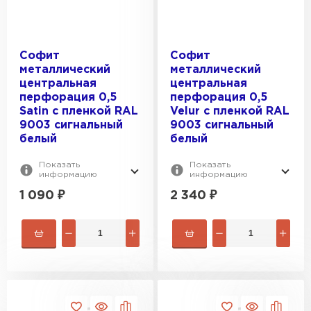
Софит
Софит
металлический
металлический
центральная
центральная
перфорация 0,5
перфорация 0,5
Satin с пленкой RAL
Velur с пленкой RAL
9003 сигнальный
9003 сигнальный
белый
белый
Показать
Показать
информацию
информацию
1 090
₽
2 340
₽