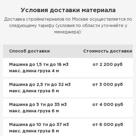
Условия доставки материала
Доставка стройматериалов по Москве осуществляется по
следующему тарифу (условия по области уточняйте у
менеджера):
Способ доставки
Стоимость доставки
Машина до 1,5 тн до 18 м3
от 2 200 руб
макс. длина груза 4 м
Машина до 2,5 тн до 32 м3
от 3 000 руб
макс. длина груза 6 м
Машина до 5 тн до 35 м3
от 4 000 руб
Софиты
макс. длина груза 6 м
ПЕРЕЙТИ
Машина до 10 тн до 37 м3
от 6 000 руб
макс. длина груза 8 м