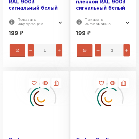
RAL 9003
пленкой RAL 9003
сигнальный белый
сигнальный белый
Показать
Показать
информацию
информацию
199
₽
199
₽