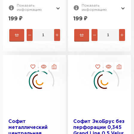
Показать
Показать
информацию
информацию
199
₽
199
₽
Профилированный лист
ПЕРЕЙТИ
Софит
Софит ЭкоБрус без
металлический
перфорации 0,345
центральная
Grand Line 0,5 Velur