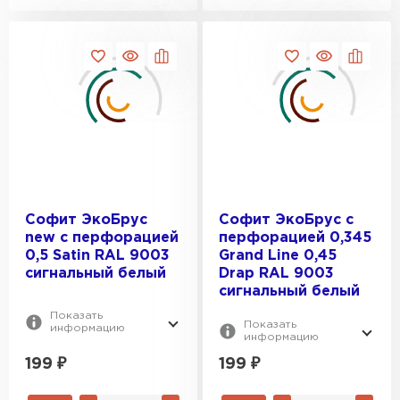
Софит ЭкоБрус
Софит ЭкоБрус с
new c перфорацией
перфорацией 0,345
0,5 Satin RAL 9003
Grand Line 0,45
сигнальный белый
Drap RAL 9003
сигнальный белый
Показать
Показать
информацию
информацию
199
₽
199
₽