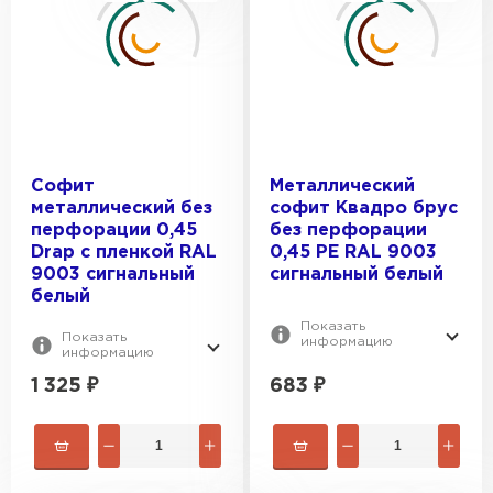
Софит
Металлический
металлический без
софит Квадро брус
перфорации 0,45
без перфорации
Drap с пленкой RAL
0,45 PE RAL 9003
9003 сигнальный
сигнальный белый
белый
Показать
Показать
информацию
информацию
1 325
₽
683
₽
Рулонная кровля
ПЕРЕЙТИ