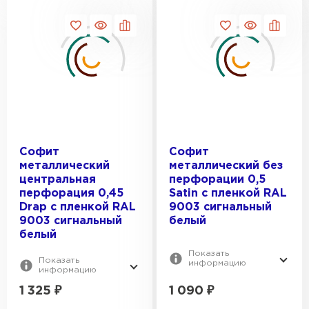
Софит
Софит
металлический
металлический без
центральная
перфорации 0,5
перфорация 0,45
Satin с пленкой RAL
Drap с пленкой RAL
9003 сигнальный
9003 сигнальный
белый
белый
Показать
Показать
информацию
информацию
1 325
₽
1 090
₽