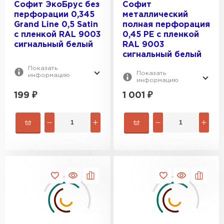
Софит ЭкоБрус без
Софит
перфорации 0,345
металлический
Grand Line 0,5 Satin
полная перфорация
с пленкой RAL 9003
0,45 PE с пленкой
сигнальный белый
RAL 9003
сигнальный белый
Показать
Показать
информацию
информацию
Керамическая черепица
199
₽
1 001
₽
ПЕРЕЙТИ