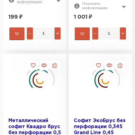
информацию
Показать
информацию
Цементно-песчаная черепица
199
₽
1 001
₽
ПЕРЕЙТИ
Металлический
Софит ЭкоБрус без
софит Квадро брус
перфорации 0,345
без перфорации 0,5
Grand Line 0,45