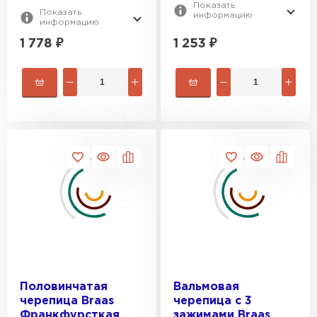
Показать
Показать
информацию
информацию
1 778
₽
1 253
₽
Половинчатая
Вальмовая
черепица Braas
черепица с 3
Франкфурсткая
зажимами Braas