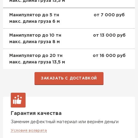
макс. длина груза 13,5 м
Доборные элементы для кровли
Манипулятор до 5 тн
от 7 000 руб
макс. длина груза 6 м
ПЕРЕЙТИ
Манипулятор до 10 тн
от 13 000 руб
макс. длина груза 8 м
Манипулятор до 20 тн
от 16 000 руб
макс. длина груза 13,5 м
ЗАКАЗАТЬ С ДОСТАВКОЙ
Гарантия качества
Заменим дефектный материал или вернём деньги
Условия возврата