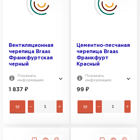
Вентиляционная
Цементно-песчаная
черепица Braas
черепица Braas
Франкфуртская
Франкфурт
черный
Красный
Показать
Показать
информацию
информацию
1 837
₽
99
₽