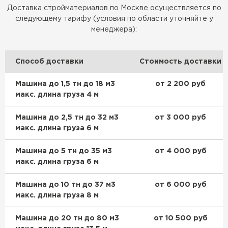
необходимо убедиться в прочности конструкции крыши и
Доставка стройматериалов по Москве осуществляется по
фундамента здания перед ее использованием.
следующему тарифу (условия по области уточняйте у
менеджера):
Способ доставки
Стоимость доставки
Машина до 1,5 тн до 18 м3
от 2 200 руб
макс. длина груза 4 м
Машина до 2,5 тн до 32 м3
от 3 000 руб
макс. длина груза 6 м
Машина до 5 тн до 35 м3
от 4 000 руб
макс. длина груза 6 м
Машина до 10 тн до 37 м3
от 6 000 руб
макс. длина груза 8 м
Машина до 20 тн до 80 м3
от 10 500 руб