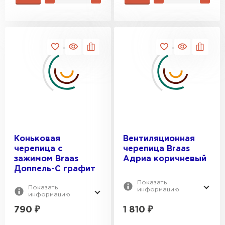
Керамическая черепица
ПЕРЕЙТИ
Коньковая
Вентиляционная
черепица с
черепица Braas
зажимом Braas
Адриа коричневый
Доппель-С графит
Показать
Показать
информацию
информацию
790
₽
1 810
₽