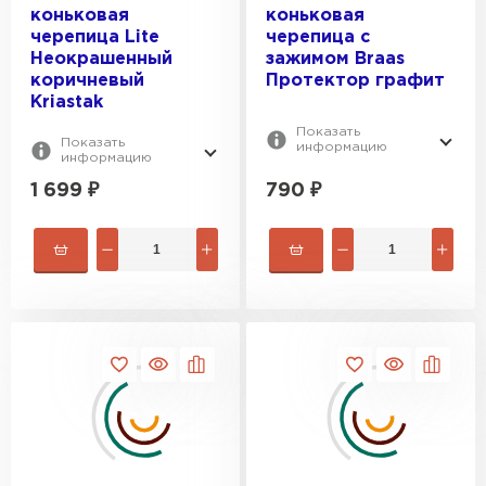
коньковая
коньковая
черепица Lite
черепица с
Неокрашенный
зажимом Braas
коричневый
Протектор графит
Kriastak
Показать
Показать
информацию
информацию
1 699
₽
790
₽