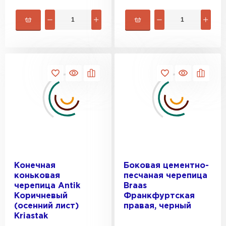
Профилированный лист
ПЕРЕЙТИ
Конечная
Боковая цементно-
коньковая
песчаная черепица
черепица Antik
Braas
Коричневый
Франкфуртская
(осенний лист)
правая, черный
Kriastak