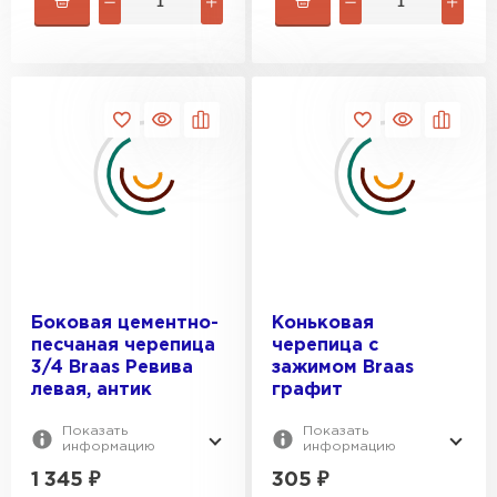
Боковая цементно-
Коньковая
песчаная черепица
черепица с
3/4 Braas Ревива
зажимом Braas
левая, антик
графит
Показать
Показать
информацию
информацию
1 345
₽
305
₽