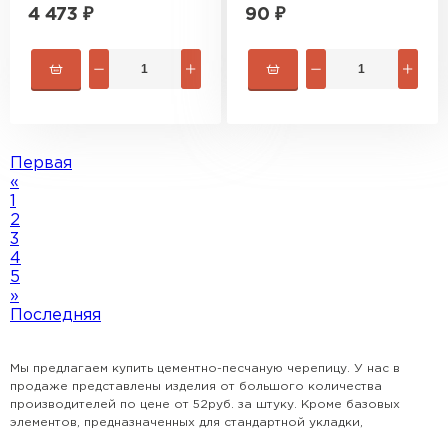
4 473
₽
90
₽
Первая
«
1
2
3
4
5
»
Последняя
Софиты
Мы предлагаем купить цементно-песчаную черепицу. У нас в
продаже представлены изделия от большого количества
производителей по цене от 52руб. за штуку. Кроме базовых
ПЕРЕЙТИ
элементов, предназначенных для стандартной укладки,
выпускаются половинчатые элементы, снегозадерживающие,