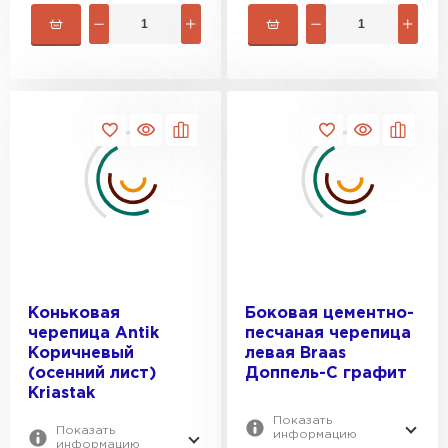
Коньковая
Боковая цементно-
черепица Antik
песчаная черепица
Коричневый
левая Braas
(осенний лист)
Доппель-С графит
Kriastak
Показать
Показать
информацию
информацию