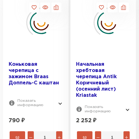
Коньковая
Начальная
черепица с
хребтовая
зажимом Braas
черепица Antik
Доппель-С каштан
Коричневый
(осенний лист)
Kriastak
Показать
информацию
Показать
информацию
790
₽
2 252
₽