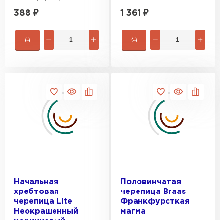
388
₽
1 361
₽
Фальцевая кровля
ПЕРЕЙТИ
Начальная
Половинчатая
хребтовая
черепица Braas
черепица Lite
Франкфурсткая
Неокрашенный
магма