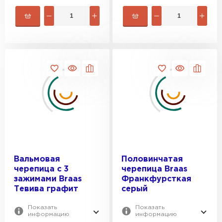
Вальмовая
Половинчатая
черепица с 3
черепица Braas
зажимами Braas
Франкфурсткая
Тевива графит
серый
Показать
Показать
информацию
информацию