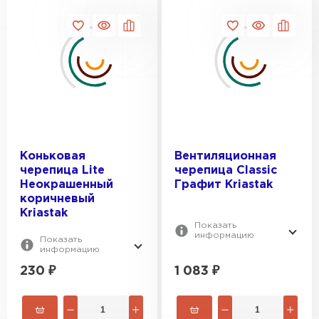
Коньковая
Вентиляционная
черепица Lite
черепица Classic
Неокрашенный
Графит Kriastak
коричневый
Kriastak
Показать
информацию
Показать
информацию
230
₽
1 083
₽