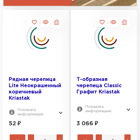
ПЕРЕЙТИ
Рядная черепица
Т-образная
Lite Неокрашенный
черепица Classic
коричневый
Графит Kriastak
Kriastak
Показать
Показать
информацию
информацию
52
₽
3 066
₽