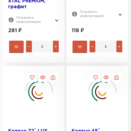
STAL PREMIUM,
графит
Показать
информацию
Показать
информацию
281
₽
118
₽
Фальцевая кровля
ПЕРЕЙТИ