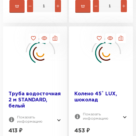
Труба водосточная
Колено 45˚ LUX,
2 м STANDARD,
шоколад
белый
Рулонная кровля
Показать
Показать
информацию
информацию
ПЕРЕЙТИ
413
₽
453
₽