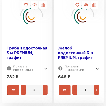
Труба водосточная
Желоб
3 м PREMIUM,
водосточный 3 м
графит
PREMIUM, графит
Показать
Показать
информацию
информацию
782
₽
646
₽