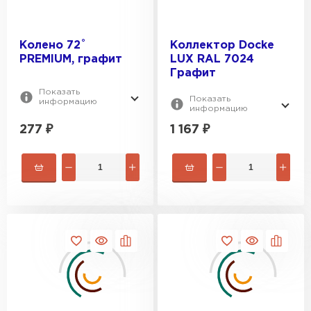
Колено 72˚
Коллектор Docke
PREMIUM, графит
LUX RAL 7024
Графит
Показать
Показать
информацию
информацию
277
₽
1 167
₽