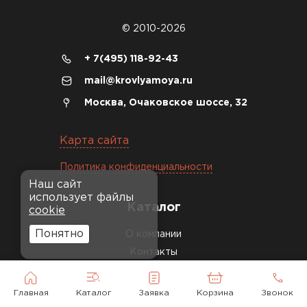
© 2010-2026
+ 7(495) 118-92-43
mail@krovlyamoya.ru
Москва, Очаковское шоссе, 32
Карта сайта
Политика конфиденциальности
Наш сайт
использует файлы
Каталог
cookie
Понятно
О компании
Контакты
Доставка и оплата
Сертификаты
Главная
Каталог
Заявка
Корзина
Звонок
Гарантии