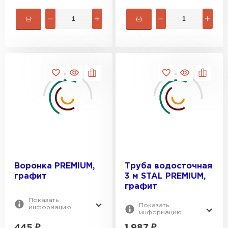
Воронка PREMIUM,
Труба водосточная
графит
3 м STAL PREMIUM,
графит
Показать
Показать
информацию
информацию
445
₽
1 987
₽