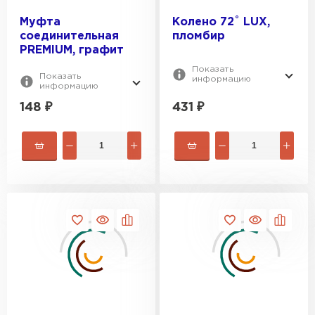
Муфта
Колено 72˚ LUX,
соединительная
пломбир
PREMIUM, графит
Показать
Показать
информацию
информацию
148
₽
431
₽