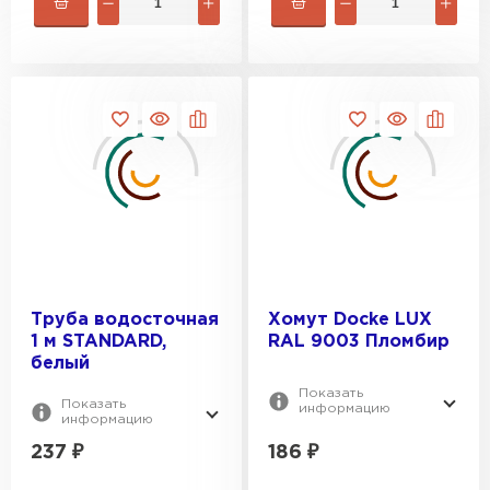
Труба водосточная
Хомут Docke LUX
1 м STANDARD,
RAL 9003 Пломбир
белый
Показать
Показать
информацию
информацию
237
₽
186
₽