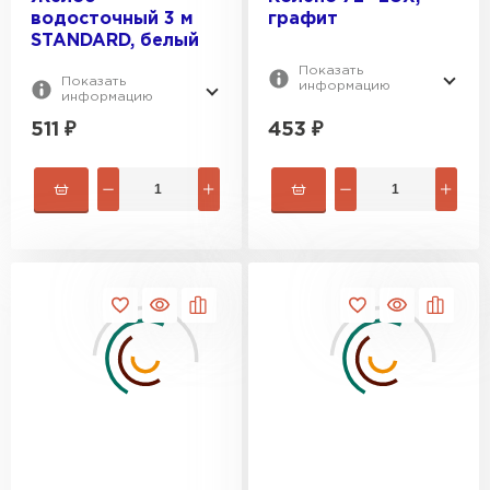
водосточный 3 м
графит
STANDARD, белый
Показать
Показать
информацию
информацию
511
₽
453
₽
Ондулин