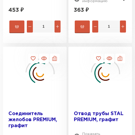
информацию
453
₽
363
₽
Соединитель
Отвод трубы STAL
желобов PREMIUM,
PREMIUM, графит
графит
Показать