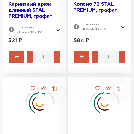
Карнизный крюк
Колено 72 STAL
ПЕРЕЙТИ
длинный STAL
PREMIUM, графит
PREMIUM, графит
Показать
Показать
информацию
информацию
321
₽
584
₽