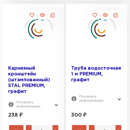
Штакетник
Карнизный
Труба водосточная
кронштейн
1 м PREMIUM,
(штампованный)
графит
ПЕРЕЙТИ
STAL PREMIUM,
графит
Показать
информацию
Показать
информацию
238
₽
300
₽