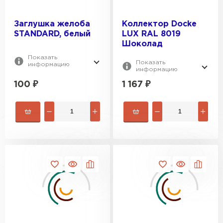
Заглушка желоба
Коллектор Docke
STANDARD, белый
LUX RAL 8019
Шоколад
Шифер
Показать
Показать
информацию
информацию
ПЕРЕЙТИ
100
₽
1 167
₽