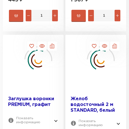
Заглушка воронки
Желоб
PREMIUM, графит
водосточный 2 м
STANDARD, белый
Показать
Показать
информацию
информацию