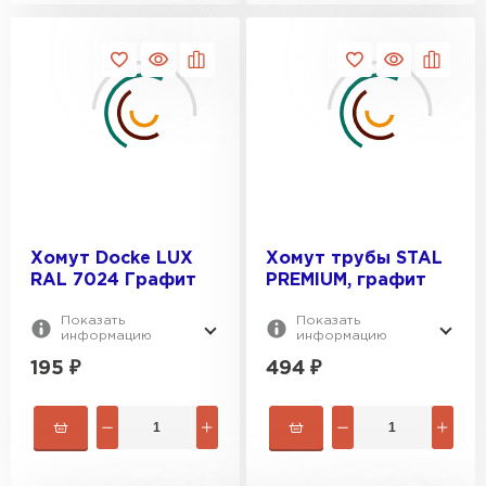
Хомут Docke LUX
Хомут трубы STAL
RAL 7024 Графит
PREMIUM, графит
Показать
Показать
информацию
информацию
195
₽
494
₽