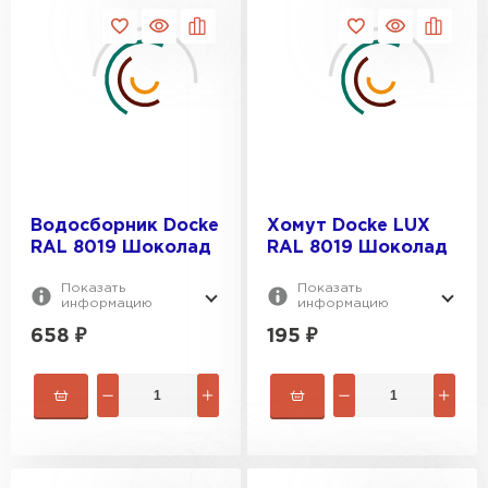
ПЕРЕЙТИ
Водосборник Docke
Хомут Docke LUX
RAL 8019 Шоколад
RAL 8019 Шоколад
Показать
Показать
информацию
информацию
658
₽
195
₽