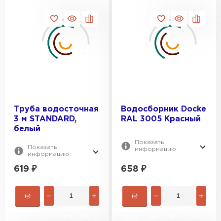
Профилированный лист
ПЕРЕЙТИ
Труба водосточная
Водосборник Docke
3 м STANDARD,
RAL 3005 Красный
белый
Показать
Показать
информацию
информацию
619
₽
658
₽