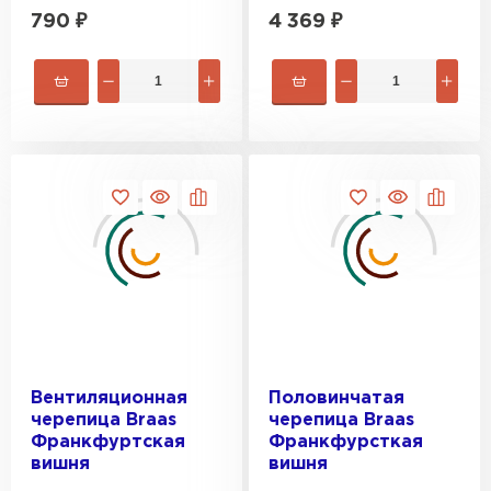
790
₽
4 369
₽
ПЕРЕЙТИ
Вентиляционная
Половинчатая
черепица Braas
черепица Braas
Франкфуртская
Франкфурсткая
вишня
вишня