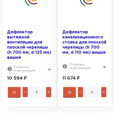
Дефлектор
Дефлектор
вытяжной
канализационного
вентиляции для
стояка для плоской
плоской черепицы
черепицы (h 700
(h 700 мм, d 125 мм)
мм, d 110 мм) вишня
вишня
Показать
Показать
информацию
информацию
10 594
₽
11 674
₽