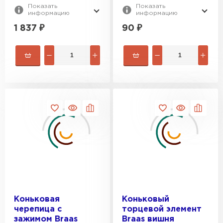
Показать
Показать
информацию
информацию
1 837
₽
90
₽
Рулонная кровля
ПЕРЕЙТИ
Коньковая
Коньковый
черепица с
торцевой элемент
зажимом Braas
Braas вишня