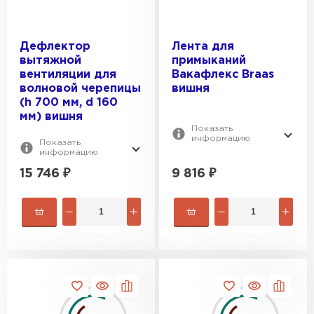
Дефлектор
Лента для
вытяжной
примыканий
вентиляции для
Вакафлекс Braas
волновой черепицы
вишня
(h 700 мм, d 160
мм) вишня
Показать
информацию
Показать
информацию
15 746
₽
9 816
₽