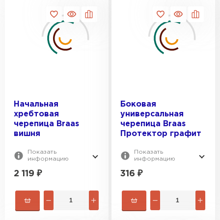
Начальная
Боковая
хребтовая
универсальная
черепица Braas
черепица Braas
вишня
Протектор графит
Показать
Показать
информацию
информацию
2 119
₽
316
₽