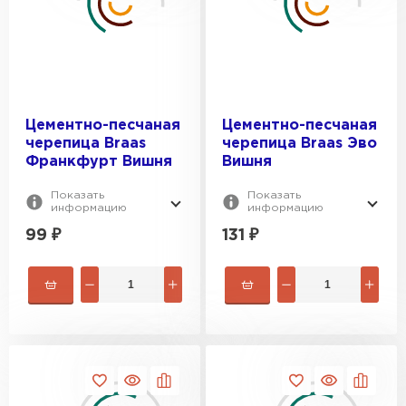
4.6
Цементно-песчаная
Цементно-песчаная
черепица Braas
черепица Braas Эво
Франкфурт Вишня
Вишня
Показать
Показать
информацию
информацию
99
₽
131
₽