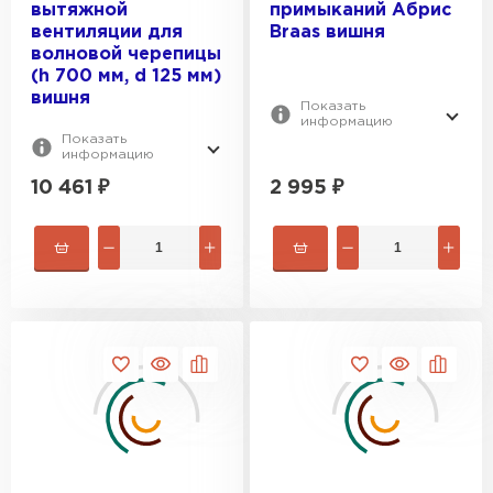
вытяжной
примыканий Абрис
вентиляции для
Braas вишня
волновой черепицы
(h 700 мм, d 125 мм)
вишня
Показать
информацию
Показать
информацию
10 461
₽
2 995
₽
Цементно-песчаная черепица
ПЕРЕЙТИ