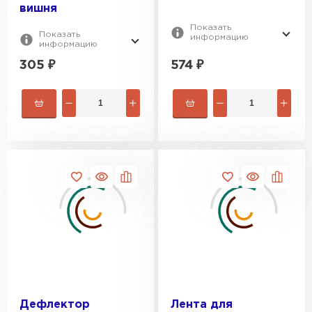
вишня
Показать
Показать
информацию
информацию
305
₽
574
₽
Дефлектор
Лента для