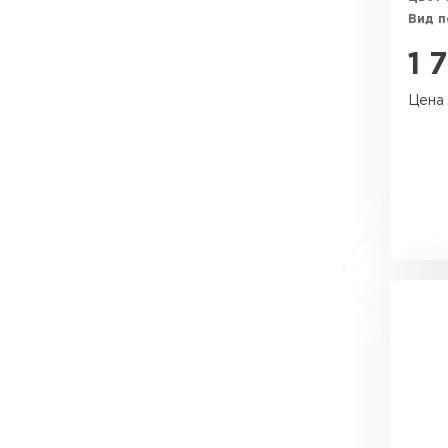
Вид 
1 
Цена 
Водосточная система
ПЕРЕЙТИ