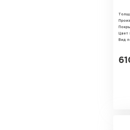
Толщ
Прои
Покр
Цвет
Вид 
61