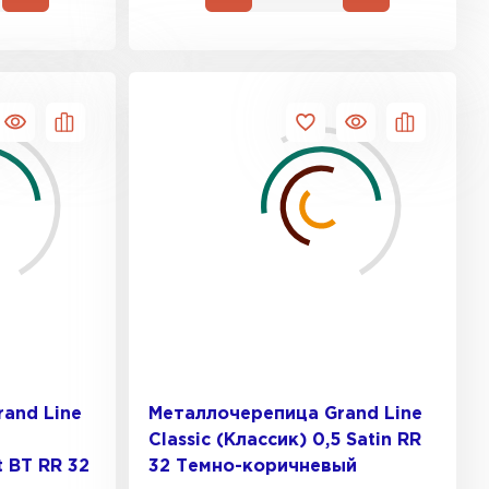
and Line
Металлочерепица Grand Line
 кровля
Classic (Классик) 0,5 Satin RR
t BT RR 32
32 Темно-коричневый
ТИ