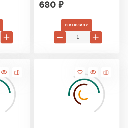
680
₽
ТИ
В КОРЗИНУ