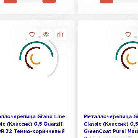
ллочерепица Grand Line
Металлочерепица Gr
Фальцевая
sic (Классик) 0,5 Quarzit
Classic (Классик) 0,5
 RR 32 Темно-коричневый
GreenCoat Pural Mat
ПЕРЕЙ