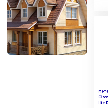
Мета
Керамическая черепица
Clas
lite
ПЕРЕЙТИ