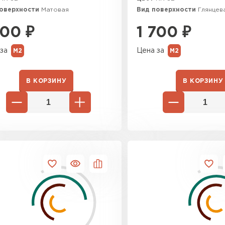
поверхности
Матовая
Вид поверхности
Глянцев
700
₽
1 700
₽
за
Цена за
М2
М2
В КОРЗИНУ
В КОРЗИНУ
Софиты
ПЕРЕЙ