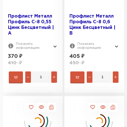
Профлист Металл
Профлист Металл
Профиль С-8 0,55
Профиль С-8 0,6
Цинк Бесцветный |
Цинк Бесцветный |
A
B
Показать
Показать
информацию
информацию
370
₽
405
₽
410
₽
450
₽