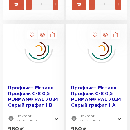
Профлист Металл
Профлист Металл
Профиль С-8 0,5
Профиль С-8 0,5
PURMAN® RAL 7024
PURMAN® RAL 7024
Серый графит | B
Серый графит | A
Показать
Показать
информацию
информацию
960
₽
960
₽