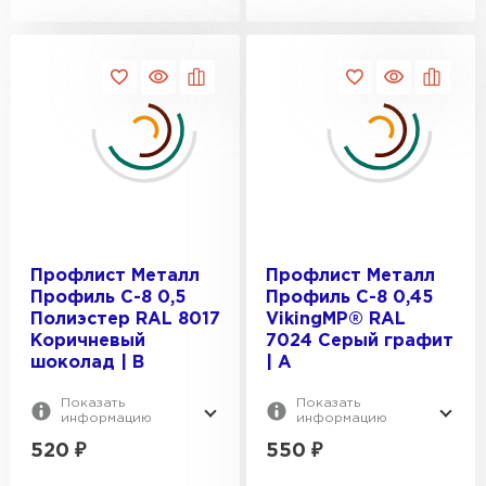
Профлист Металл
Профлист Металл
Профиль С-8 0,5
Профиль С-8 0,45
Полиэстер RAL 8017
VikingMP® RAL
Фальцевая кровля
Коричневый
7024 Серый графит
шоколад | B
| A
ПЕРЕЙТИ
Показать
Показать
информацию
информацию
520
₽
550
₽