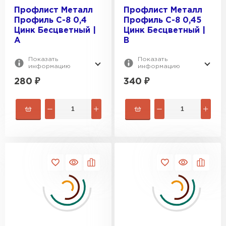
Профлист Металл
Профлист Металл
ПЕРЕЙТИ
Профиль С-8 0,4
Профиль С-8 0,45
Цинк Бесцветный |
Цинк Бесцветный |
A
B
Показать
Показать
информацию
информацию
280
₽
340
₽