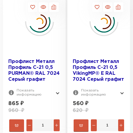
Профлист Металл
Профлист Металл
Профиль С-21 0,5
Профиль С-21 0,5
Водосточная система
PURMAN® RAL 7024
VikingMP® E RAL
Серый графит
7024 Серый графит
ПЕРЕЙТИ
Показать
Показать
информацию
информацию
865
₽
560
₽
960
₽
620
₽