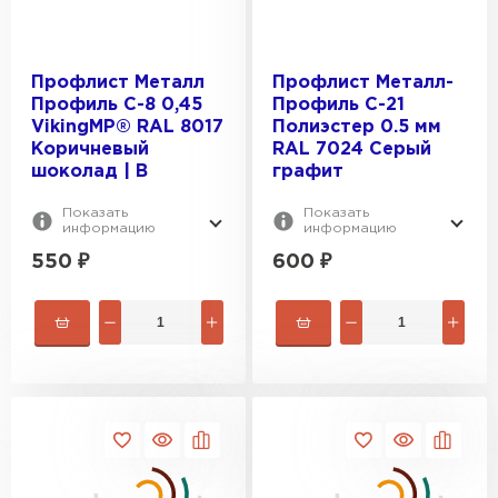
Профлист Металл
Профлист Металл-
Профиль С-8 0,45
Профиль С-21
Шифер
VikingMP® RAL 8017
Полиэстер 0.5 мм
Коричневый
RAL 7024 Серый
ПЕРЕЙТИ
шоколад | B
графит
Показать
Показать
информацию
информацию
550
₽
600
₽