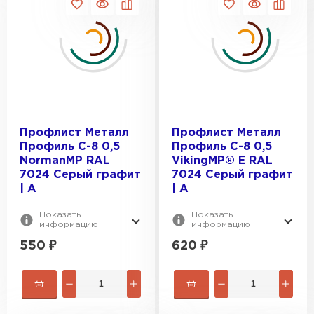
Профлист Металл
Профлист Металл
Профиль С-8 0,5
Профиль С-8 0,5
NormanMP RAL
VikingMP® E RAL
7024 Серый графит
7024 Серый графит
| A
| A
Показать
Показать
информацию
информацию
550
₽
620
₽