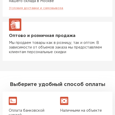
нашего склада в Москве
Условия доставки и самовывоза
Оптово и розничная продажа
Мы продаем товары как в розницу, так и оптом. В
зависимости от объемов заказа мы предоставляем
клиентам персональные скидки
Выберите удобный способ оплаты
Оплата банковской
Наличными на объекте