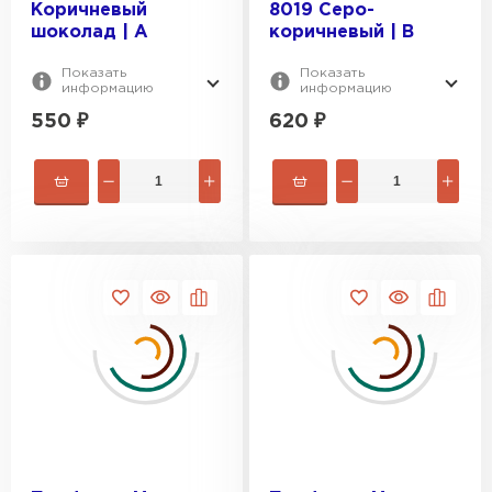
Коричневый
8019 Серо-
шоколад | A
коричневый | B
Показать
Показать
информацию
информацию
550
₽
620
₽