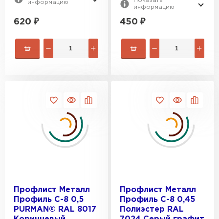
Показать
информацию
информацию
620
₽
450
₽
Профлист Металл
Профлист Металл
Профиль С-8 0,5
Профиль С-8 0,45
Ондулин
PURMAN® RAL 8017
Полиэстер RAL