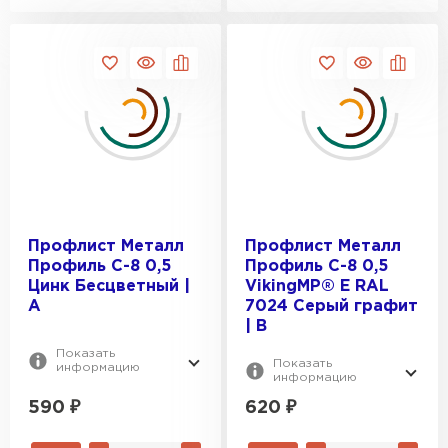
Штакетник
Профлист Металл
Профлист Металл
Профиль С-8 0,5
Профиль С-8 0,5
ПЕРЕЙТИ
Цинк Бесцветный |
VikingMP® E RAL
A
7024 Серый графит
| B
Показать
Показать
информацию
информацию
590
₽
620
₽