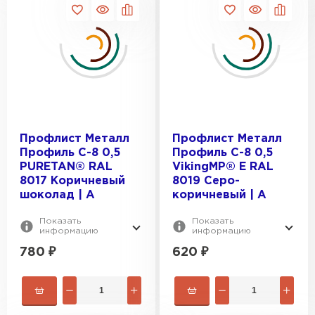
Профлист Металл
Профлист Металл
Профиль С-8 0,5
Профиль С-8 0,5
PURETAN® RAL
VikingMP® E RAL
8017 Коричневый
8019 Серо-
шоколад | A
коричневый | A
Показать
Показать
информацию
информацию
780
₽
620
₽