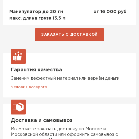
Манипулятор до 20 тн
от 16 000 руб
Доборные элементы для кровли
макс. длина груза 13,5 м
ПЕРЕЙТИ
ЗАКАЗАТЬ С ДОСТАВКОЙ
Гарантия качества
Заменим дефектный материал или вернём деньги
Условия возврата
Доставка и самовывоз
Вы можете заказать доставку по Москве и
Московской области или оформить самовывоз с