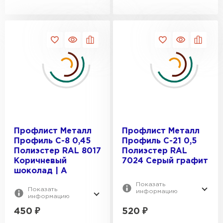
Профлист Металл
Профлист Металл
Профиль С-8 0,45
Профиль С-21 0,5
Полиэстер RAL 8017
Полиэстер RAL
Коричневый
7024 Серый графит
шоколад | A
Показать
Показать
информацию
информацию
450
₽
520
₽