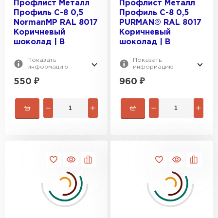
Профлист Металл
Профлист Металл
Профиль С-8 0,5
Профиль С-8 0,5
Цементно-песчаная черепица
NormanMP RAL 8017
PURMAN® RAL 8017
Коричневый
Коричневый
ПЕРЕЙТИ
шоколад | B
шоколад | B
Показать
Показать
информацию
информацию
550
₽
960
₽