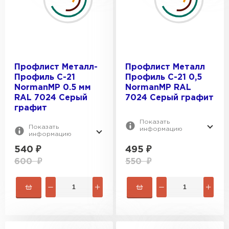
Профлист Металл-
Профлист Металл
Профиль С-21
Профиль С-21 0,5
NormanMP 0.5 мм
NormanMP RAL
RAL 7024 Серый
7024 Серый графит
графит
Показать
Показать
информацию
информацию
540
₽
495
₽
600
₽
550
₽