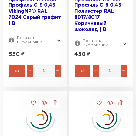
Профиль С-8 0,45
Профиль С-8 0,45
VikingMP® RAL
Полиэстер RAL
7024 Серый графит
8017/8017
| B
Коричневый
шоколад | B
Показать
Показать
информацию
информацию
550
₽
450
₽