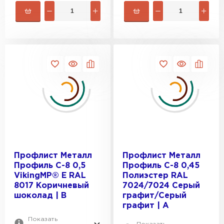
Профлист Металл
Профлист Металл
Профиль С-8 0,5
Профиль С-8 0,45
VikingMP® E RAL
Полиэстер RAL
8017 Коричневый
7024/7024 Серый
шоколад | B
графит/Серый
графит | A
Показать