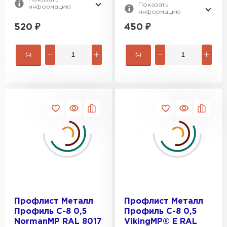
Показать
информацию
информацию
520
₽
450
₽
Профлист Металл
Профлист Металл
Профиль С-8 0,5
Профиль С-8 0,5
NormanMP RAL 8017
VikingMP® E RAL