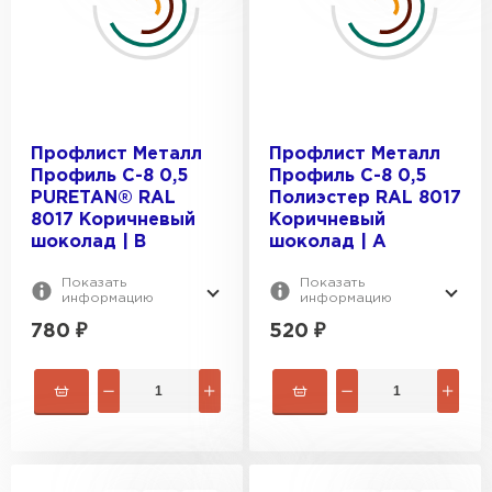
Профлист Металл
Профлист Металл
Профиль С-8 0,5
Профиль С-8 0,5
Керамическая черепица
PURETAN® RAL
Полиэстер RAL 8017
8017 Коричневый
Коричневый
ПЕРЕЙТИ
шоколад | B
шоколад | A
Показать
Показать
информацию
информацию
780
₽
520
₽