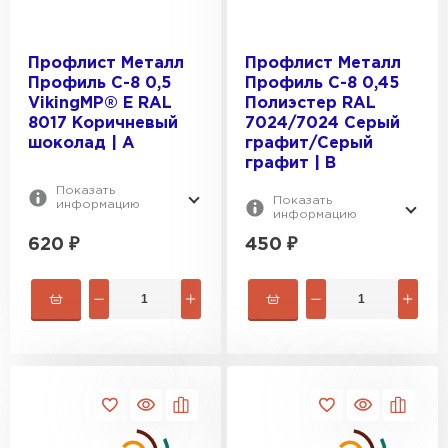
Профлист Металл
Профлист Металл
Профиль С-8 0,5
Профиль С-8 0,45
VikingMP® E RAL
Полиэстер RAL
8017 Коричневый
7024/7024 Серый
шоколад | A
графит/Серый
графит | B
Показать
Показать
информацию
информацию
620
₽
450
₽