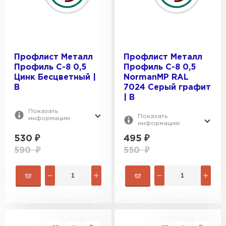
Профилированный лист
Профлист Металл
Профлист Металл
Профиль С-8 0,5
Профиль С-8 0,5
ПЕРЕЙТИ
Цинк Бесцветный |
NormanMP RAL
B
7024 Серый графит
| B
Показать
Показать
информацию
информацию
530
₽
495
₽
590
₽
550
₽