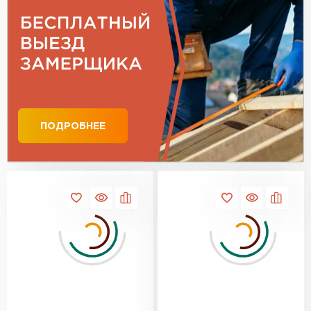
Вишня
Зеленый мох
ПОДРОБНЕЕ
Гибкая черепица