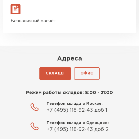
Безналичный расчёт
Адреса
СКЛАДЫ
ОФИС
Режим работы складов: 8:00 - 21:00
Телефон склада в Москве:
+7 (495) 118-92-43 доб 1
Телефон склада в Одинцово:
Доборные элементы для кровли
+7 (495) 118-92-43 доб 2