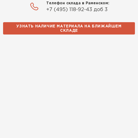
ПЕРЕЙТИ
Телефон склада в Раменском:
+7 (495) 118-92-43 доб 3
УЗНАТЬ НАЛИЧИЕ МАТЕРИАЛА НА БЛИЖАЙШЕМ
СКЛАДЕ