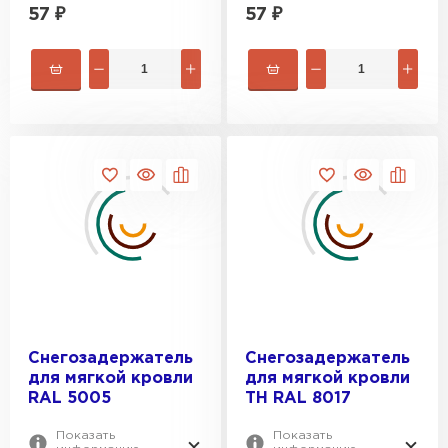
57
₽
57
₽
Шифер
ПЕРЕЙТИ
Снегозадержатель
Снегозадержатель
для мягкой кровли
для мягкой кровли
RAL 5005
ТН RAL 8017
Показать
Показать