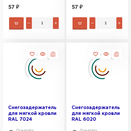
57
₽
57
₽
Снегозадержатель
Снегозадержатель
для мягкой кровли
для мягкой кровли
Профилированный лист
RAL 7024
RAL 6020
ПЕРЕЙТИ
Показать
Показать