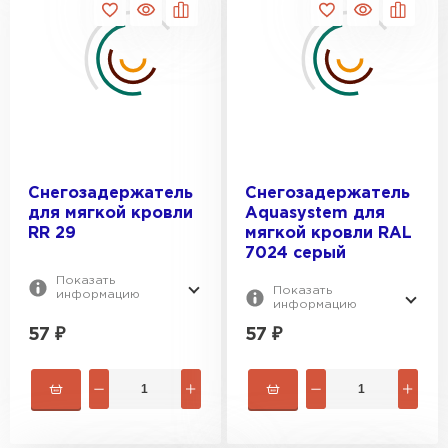
Снегозадержатель
Снегозадержатель
для мягкой кровли
Aquasystem для
RR 29
мягкой кровли RAL
7024 серый
Показать
Показать
информацию
информацию
57
₽
57
₽