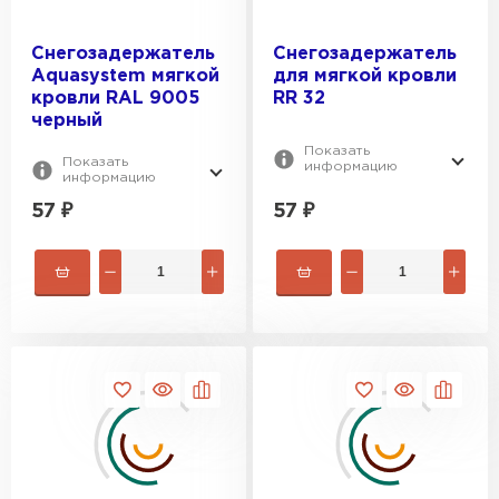
Рулонная кровля
Снегозадержатель
Снегозадержатель
Aquasystem мягкой
для мягкой кровли
ПЕРЕЙТИ
кровли RAL 9005
RR 32
черный
Показать
Показать
информацию
информацию
57
₽
57
₽