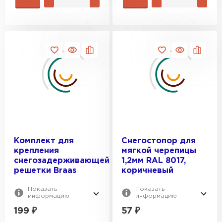
Ондулин
ПЕРЕЙТИ
Комплект для
Снегостопор для
крепления
мягкой черепицы
снегозадерживающей
1,2мм RAL 8017,
решетки Braas
коричневый
Показать
Показать
информацию
информацию
199
₽
57
₽