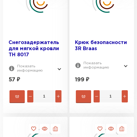
Снегозадержатель
Крюк безопасности
для мягкой кровли
3R Braas
ТН 8017
Показать
Показать
информацию
информацию
57
₽
199
₽