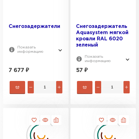
Снегозадержатели
Снегозадержатель
Aquasystem мягкой
кровли RAL 6020
зеленый
Показать
информацию
Показать
информацию
7 677
₽
57
₽