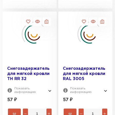
Снегозадержатель
Снегозадержатель
для мягкой кровли
для мягкой кровли
ТН RR 32
RAL 3005
Показать
Показать
информацию
информацию
57
₽
57
₽