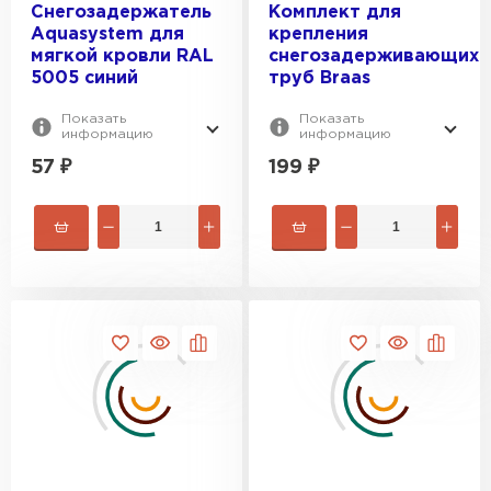
Снегозадержатель
Комплект для
Aquasystem для
крепления
мягкой кровли RAL
снегозадерживающих
5005 синий
труб Braas
Показать
Показать
информацию
информацию
57
₽
199
₽