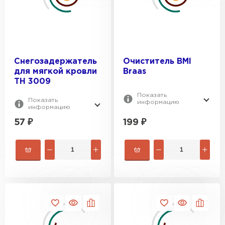
Цементно-песчаная черепица
Снегозадержатель
Очиститель BMI
ПЕРЕЙТИ
для мягкой кровли
Braas
ТН 3009
Показать
Показать
информацию
информацию
57
₽
199
₽