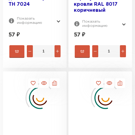
ТН 7024
кровли RAL 8017
ПЕРЕЙТИ
коричневый
Показать
Показать
информацию
информацию
57
₽
57
₽