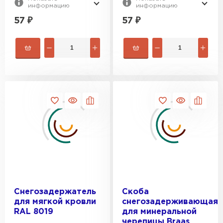
информацию
информацию
57
₽
57
₽
Снегозадержатель
Скоба
для мягкой кровли
снегозадерживающая
RAL 8019
для минеральной
черепицы Braas