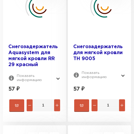
Керамическая черепица
Снегозадержатель
Снегозадержатель
ПЕРЕЙТИ
Aquasystem для
для мягкой кровли
мягкой кровли RR
ТН 9005
29 красный
Показать
Показать
информацию
информацию
57
₽
57
₽