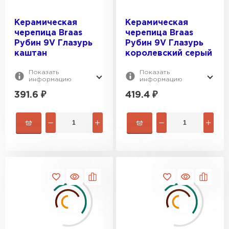
Керамическая
Керамическая
черепица Braas
черепица Braas
Рубин 9V Глазурь
Рубин 9V Глазурь
каштан
королевский серый
Показать
Показать
информацию
информацию
391.6
₽
419.4
₽
Штакетник
ПЕРЕЙТИ