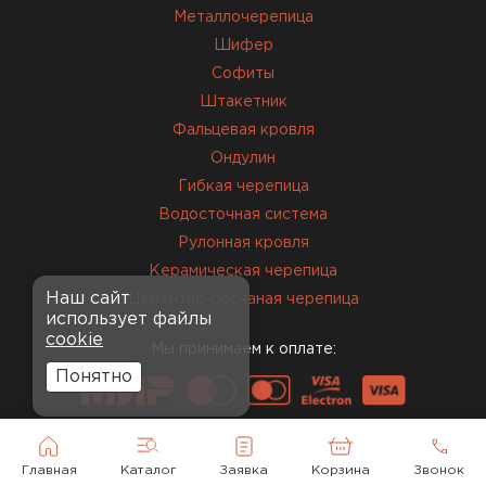
Металлочерепица
Шифер
Софиты
Штакетник
Фальцевая кровля
Ондулин
Гибкая черепица
Водосточная система
Рулонная кровля
Керамическая черепица
Комплектующие
Наш сайт
Цементно-песчаная черепица
использует файлы
cookie
ПЕРЕЙТИ
Мы принимаем к оплате:
Понятно
Главная
Каталог
Заявка
Корзина
Звонок