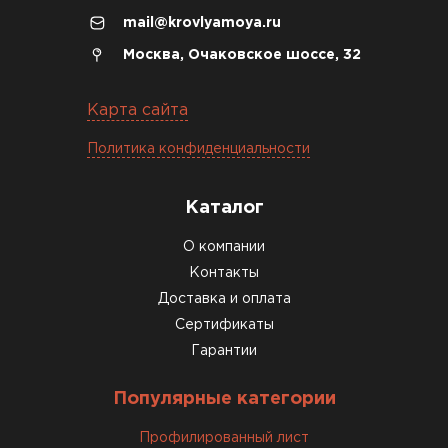
mail@krovlyamoya.ru
Москва, Очаковское шоссе, 32
Карта сайта
Политика конфиденциальности
Каталог
Доборные элементы для кровли
О компании
Контакты
ПЕРЕЙТИ
Доставка и оплата
Сертификаты
Гарантии
Популярные категории
Профилированный лист