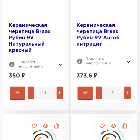
Керамическая
Керамическая
черепица Braas
черепица Braas
Рубин 9V
Рубин 9V Ангоб
Натуральный
антрацит
красный
Показать
Показать
информацию
информацию
350
₽
373.6
₽
Рулонная кровля