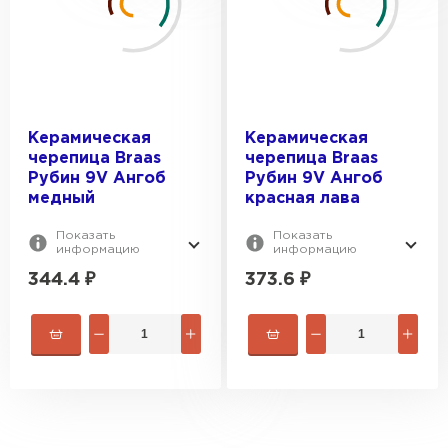
ПЕРЕЙТИ
Керамическая
Керамическая
черепица Braas
черепица Braas
Рубин 9V Ангоб
Рубин 9V Ангоб
медный
красная лава
Показать
Показать
информацию
информацию
344.4
₽
373.6
₽