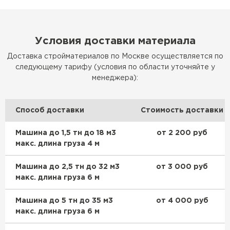
Керамическая черепица
Условия доставки материала
ПЕРЕЙТИ
Доставка стройматериалов по Москве осуществляется по
следующему тарифу (условия по области уточняйте у
менеджера):
Способ доставки
Стоимость доставки
Машина до 1,5 тн до 18 м3
от 2 200 руб
макс. длина груза 4 м
Машина до 2,5 тн до 32 м3
от 3 000 руб
макс. длина груза 6 м
Машина до 5 тн до 35 м3
от 4 000 руб
макс. длина груза 6 м