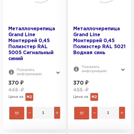
ПЕРЕЙТИ
Металлочерепица
Металлочерепица
Grand Line
Grand Line
Монтеррей 0,45
Монтеррей 0,45
Полиэстер RAL
Полиэстер RAL 5021
5005 Сигнальный
Водная синь
синий
Показать
Показать
информацию
информацию
370
₽
370
₽
445
₽
455
₽
Цена за
Цена за
М2
М2