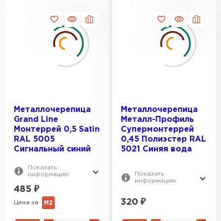
Металлочерепица
Металлочерепица
Grand Line
Металл-Профиль
Монтеррей 0,5 Satin
Супермонтеррей
RAL 5005
0,45 Полиэстер RAL
Сигнальный синий
5021 Синяя вода
Показать
Показать
информацию
информацию
485
₽
320
₽
Цена за
М2