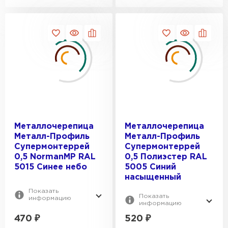
Металлочерепица
Металлочерепица
Металл-Профиль
Металл-Профиль
Супермонтеррей
Супермонтеррей
0,5 NormanMP RAL
0,5 Полиэстер RAL
5015 Синее небо
5005 Синий
насыщенный
Показать
Показать
информацию
информацию
470
₽
520
₽