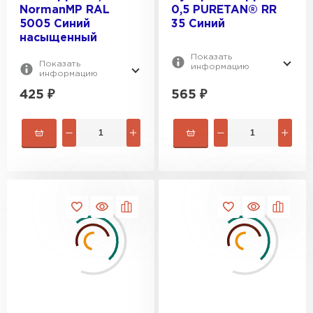
NormanMP RAL
0,5 PURETAN® RR
5005 Синий
35 Синий
насыщенный
Показать
Показать
информацию
информацию
425
₽
565
₽