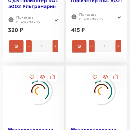
0,45 Полиэстер RAL
Полиэстер RAL 5021
5002 Ультрамарин
Показать
Показать
информацию
информацию
320
₽
415
₽
Водосточная система
ПЕРЕЙТИ