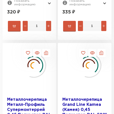
Показать
Показать
информацию
информацию
320
₽
335
₽
Металлочерепица
Металлочерепица
Металл-Профиль
Grand Line Kamea
Супермонтеррей
(Камея) 0,45