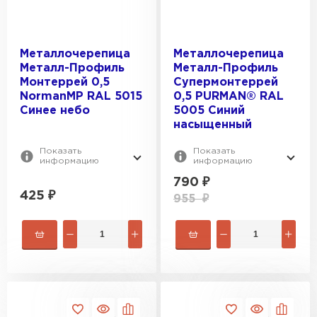
Металлочерепица
Металлочерепица
Металл-Профиль
Металл-Профиль
Монтеррей 0,5
Супермонтеррей
NormanMP RAL 5015
0,5 PURMAN® RAL
Синее небо
5005 Синий
насыщенный
Показать
Показать
информацию
информацию
790
₽
425
₽
955
₽