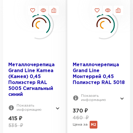
Металлочерепица
Металлочерепица
Grand Line Kamea
Grand Line
(Камея) 0,45
Монтеррей 0,45
Полиэстер RAL
Полиэстер RAL 5018
5005 Сигнальный
синий
Показать
информацию
Показать
информацию
370
₽
460
₽
415
₽
Цена за
М2
535
₽