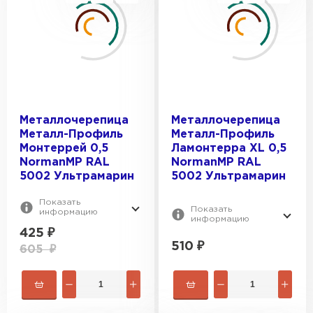
Металлочерепица
Металлочерепица
Металл-Профиль
Металл-Профиль
Монтеррей 0,5
Ламонтерра XL 0,5
NormanMP RAL
NormanMP RAL
Штакетник
5002 Ультрамарин
5002 Ультрамарин
ПЕРЕЙТИ
Показать
Показать
информацию
информацию
425
₽
510
₽
605
₽