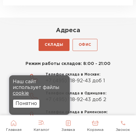
Адреса
СКЛАДЫ
ОФИС
Режим работы складов: 8:00 - 21:00
Телефон склада в Москве:
+7 (495) 118-92-43 доб 1
Наш сайт
использует файлы
cookie
Телефон склада в Одинцово:
+7 (495) 118-92-43 доб 2
Понятно
Телефон склада в Раменском:
+7 (495) 118-92-43 доб 3
Главная
Каталог
Заявка
Корзина
Звонок
УЗНАТЬ НАЛИЧИЕ МАТЕРИАЛА НА БЛИЖАЙШЕМ