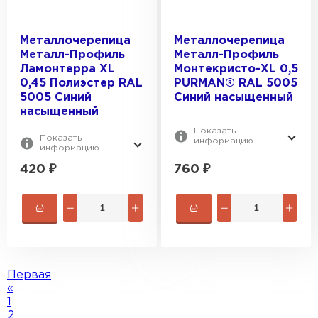
Металлочерепица
Металлочерепица
Металл-Профиль
Металл-Профиль
Ламонтерра XL
Монтекристо-XL 0,5
0,45 Полиэстер RAL
PURMAN® RAL 5005
5005 Синий
Синий насыщенный
насыщенный
Показать
Показать
информацию
информацию
420
₽
760
₽
Софиты
Первая
«
ПЕРЕЙТИ
1
2