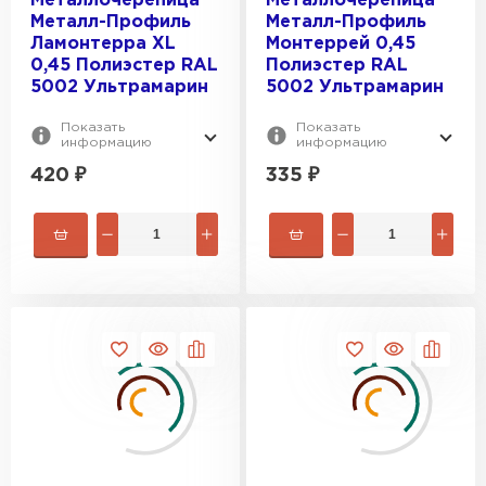
Металлочерепица
Металлочерепица
Металл-Профиль
Металл-Профиль
Ламонтерра XL
Монтеррей 0,45
0,45 Полиэстер RAL
Полиэстер RAL
5002 Ультрамарин
5002 Ультрамарин
Показать
Показать
информацию
информацию
420
₽
335
₽