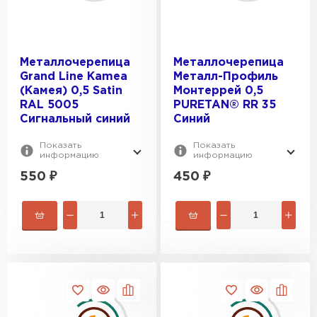
Металлочерепица
Металлочерепица
Grand Line Kamea
Металл-Профиль
(Камея) 0,5 Satin
Монтеррей 0,5
RAL 5005
PURETAN® RR 35
Сигнальный синий
Синий
Показать
Показать
информацию
информацию
550
₽
450
₽