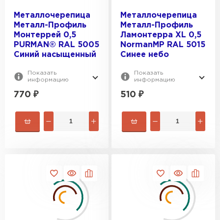
Металлочерепица
Металлочерепица
Цементно-песчаная черепица
Металл-Профиль
Металл-Профиль
Монтеррей 0,5
Ламонтерра XL 0,5
ПЕРЕЙТИ
PURMAN® RAL 5005
NormanMP RAL 5015
Синий насыщенный
Синее небо
Показать
Показать
информацию
информацию
770
₽
510
₽