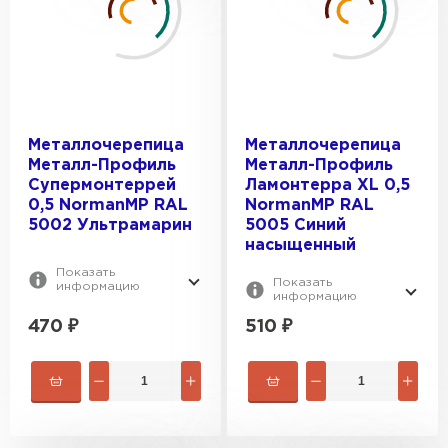
Металлочерепица
Металлочерепица
Металл-Профиль
Металл-Профиль
Керамическая черепица
Супермонтеррей
Ламонтерра XL 0,5
0,5 NormanMP RAL
NormanMP RAL
ПЕРЕЙТИ
5002 Ультрамарин
5005 Синий
насыщенный
Показать
Показать
информацию
информацию
470
₽
510
₽