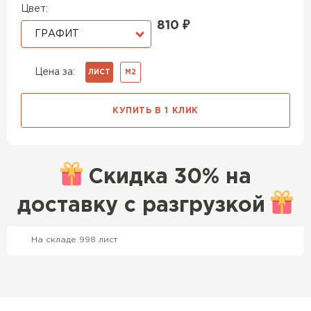
Цвет:
810
₽
ГРАФИТ
Цена за:
ЛИСТ
М2
КУПИТЬ В 1 КЛИК
Скидка
30% на
доставку с
разгрузкой
Профилированный лист
На складе 998 лист
ПЕРЕЙТИ