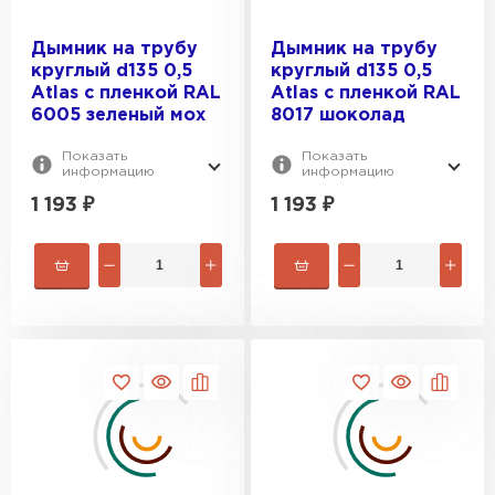
Дымник на трубу
Дымник на трубу
круглый d135 0,5
круглый d135 0,5
Atlas с пленкой RAL
Atlas с пленкой RAL
6005 зеленый мох
8017 шоколад
Показать
Показать
информацию
информацию
1 193
₽
1 193
₽