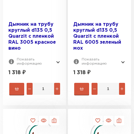
Дымник на трубу
Дымник на трубу
круглый d135 0,5
круглый d135 0,5
Quarzit с пленкой
Quarzit с пленкой
RAL 3005 красное
RAL 6005 зеленый
вино
мох
Показать
Показать
информацию
информацию
1 318
₽
1 318
₽
Профилированный лист