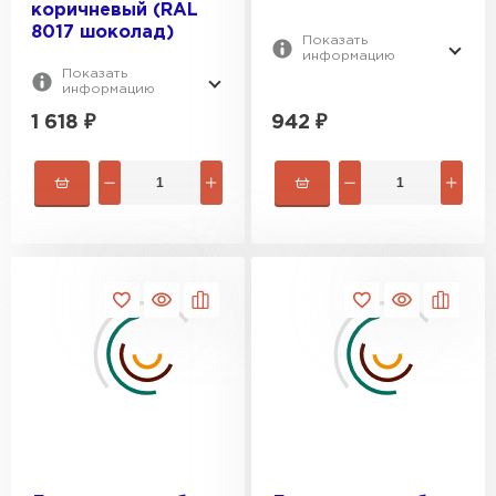
коричневый (RAL
8017 шоколад)
Показать
информацию
Показать
информацию
1 618
₽
942
₽