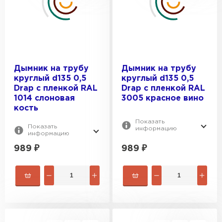
ПЕРЕЙТИ
Дымник на трубу
Дымник на трубу
круглый d135 0,5
круглый d135 0,5
Drap с пленкой RAL
Drap с пленкой RAL
1014 слоновая
3005 красное вино
кость
Показать
Показать
информацию
информацию
989
₽
989
₽