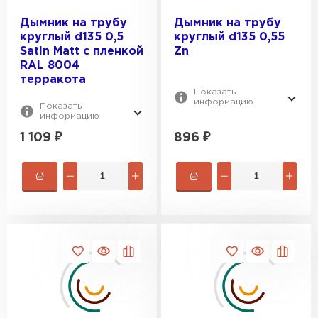
Дымник на трубу
Дымник на трубу
круглый d135 0,5
круглый d135 0,55
Satin Мatt с пленкой
Zn
RAL 8004
терракота
Показать
информацию
Показать
информацию
1 109
₽
896
₽