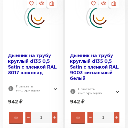
Дымник на трубу
Дымник на трубу
круглый d135 0,5
круглый d135 0,5
Satin с пленкой RAL
Satin с пленкой RAL
8017 шоколад
9003 сигнальный
белый
Показать
Показать
информацию
информацию
942
₽
942
₽