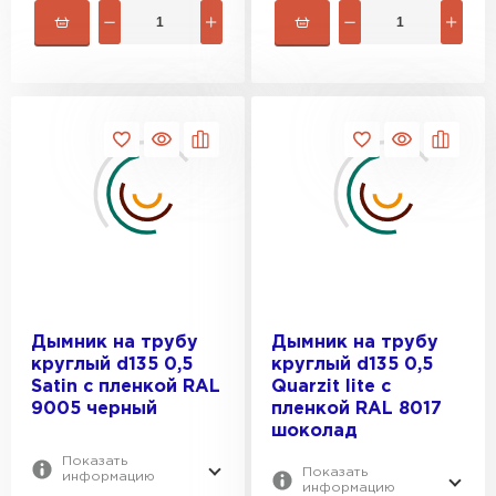
Дымник на трубу
Дымник на трубу
круглый d135 0,5
круглый d135 0,5
Satin с пленкой RAL
Quarzit lite с
9005 черный
пленкой RAL 8017
шоколад
Показать
Показать
информацию
информацию