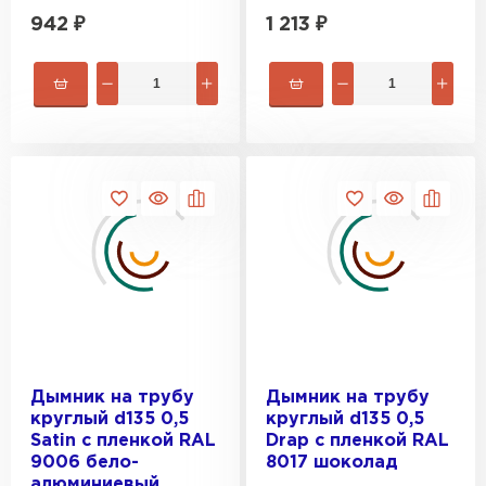
942
₽
1 213
₽
Рулонная кровля
ПЕРЕЙТИ
Дымник на трубу
Дымник на трубу
круглый d135 0,5
круглый d135 0,5
Satin с пленкой RAL
Drap с пленкой RAL
9006 бело-
8017 шоколад
алюминиевый