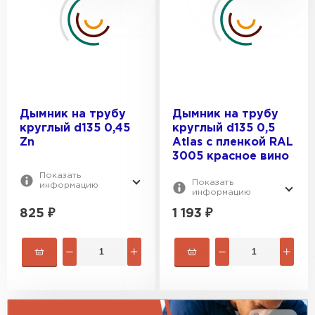
ЦВЕТ:
0.45
0.55
RAL 8017
ПОКРЫТИЕ:
RAL 3005
RAL 6005
Satin
RAL 1014
ОТТЕНОК:
Atlas
Дымник на трубу
Дымник на трубу
RAL 1015
круглый d135 0,45
круглый d135 0,5
Drap
Шоколад
Zn
Atlas с пленкой RAL
Drap ST
3005 красное вино
Красное вино
GreenCoat Pural BT
Показать
зеленый мох
Показать
информацию
информацию
Темно-коричневый
825
₽
1 193
₽
Cuprum Steel