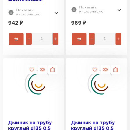
Показать
Показать
информацию
информацию
942
₽
989
₽
Дымник на трубу
Дымник на трубу
круглый d135 0,5
круглый d135 0,5