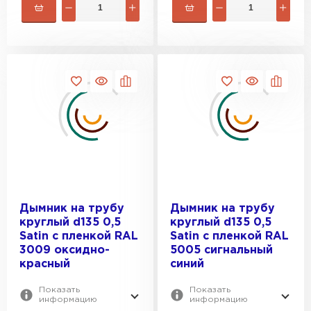
Дымник на трубу
Дымник на трубу
круглый d135 0,5
круглый d135 0,5
Satin с пленкой RAL
Satin с пленкой RAL
3009 оксидно-
5005 сигнальный
красный
синий
Показать
Показать
информацию
информацию