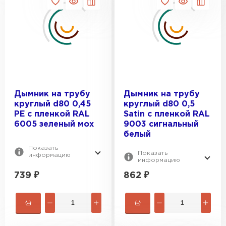
Керамическая черепица
Дымник на трубу
Дымник на трубу
круглый d80 0,45
круглый d80 0,5
ПЕРЕЙТИ
PE с пленкой RAL
Satin с пленкой RAL
6005 зеленый мох
9003 сигнальный
белый
Показать
Показать
информацию
информацию
739
₽
862
₽