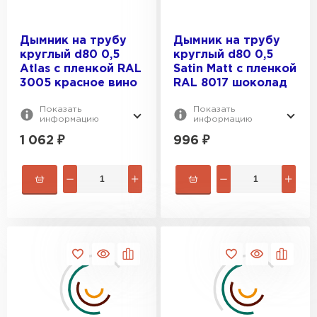
Дымник на трубу
Дымник на трубу
круглый d80 0,5
круглый d80 0,5
Atlas с пленкой RAL
Satin Мatt с пленкой
3005 красное вино
RAL 8017 шоколад
Показать
Показать
информацию
информацию
1 062
₽
996
₽