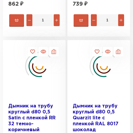
862
₽
739
₽
Дымник на трубу
Дымник на трубу
круглый d80 0,5
круглый d80 0,5
Satin с пленкой RR
Quarzit lite с
32 темно-
пленкой RAL 8017
коричневый
шоколад