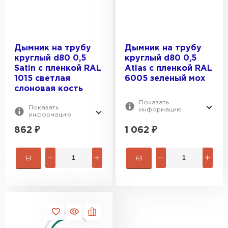
Дымник на трубу
Дымник на трубу
круглый d80 0,5
круглый d80 0,5
Satin с пленкой RAL
Atlas с пленкой RAL
1015 светлая
6005 зеленый мох
слоновая кость
Показать
Показать
информацию
информацию
Водосточная система
862
₽
1 062
₽
ПЕРЕЙТИ