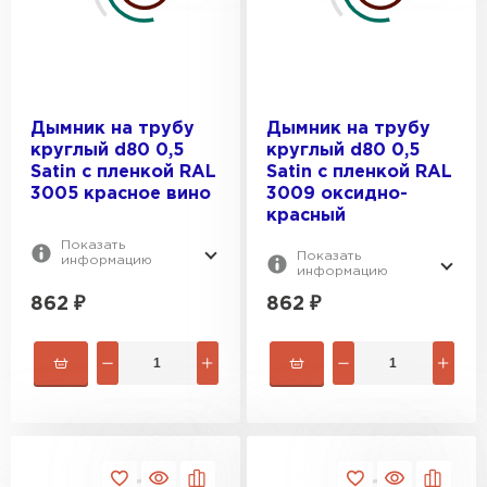
Профилированный лист
Дымник на трубу
Дымник на трубу
круглый d80 0,5
круглый d80 0,5
ПЕРЕЙТИ
Satin с пленкой RAL
Satin с пленкой RAL
3005 красное вино
3009 оксидно-
красный
Показать
Показать
информацию
информацию
862
₽
862
₽