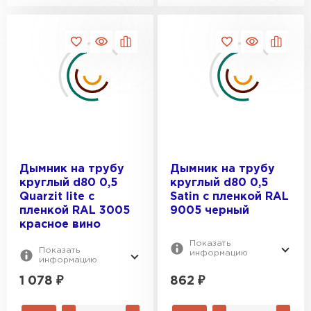
Дымник на трубу
Дымник на трубу
круглый d80 0,5
круглый d80 0,5
Quarzit lite с
Satin с пленкой RAL
пленкой RAL 3005
9005 черный
красное вино
Показать
Показать
информацию
информацию
1 078
₽
862
₽