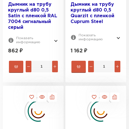
Дымник на трубу
Дымник на трубу
круглый d80 0,5
круглый d80 0,5
Satin с пленкой RAL
Quarzit с пленкой
7004 сигнальный
Cuprum Steel
серый
Показать
Показать
информацию
информацию
862
₽
1 162
₽