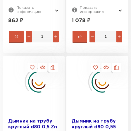
Показать
Показать
информацию
информацию
862
₽
1 078
₽
Дымник на трубу
Дымник на трубу
Ондулин
круглый d80 0,5 Zn
круглый d80 0,55