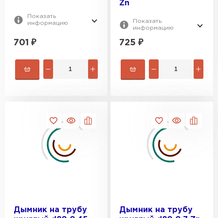
Zn
ПЕРЕЙТИ
Показать
Показать
информацию
информацию
701
₽
725
₽
Дымник на трубу
Дымник на трубу