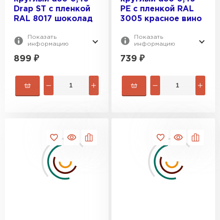
Drap ST с пленкой
PE с пленкой RAL
RAL 8017 шоколад
3005 красное вино
Показать
Показать
информацию
информацию
899
₽
739
₽