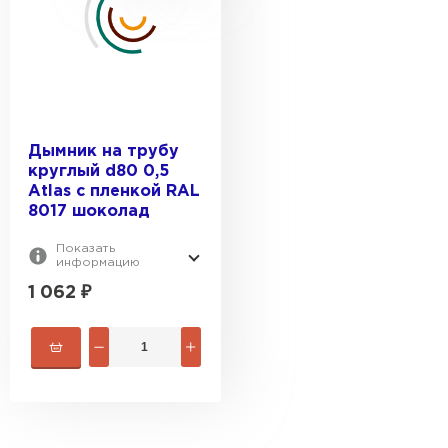
Дымник на трубу
круглый d80 0,5
Atlas с пленкой RAL
8017 шоколад
Показать
информацию
1 062
₽