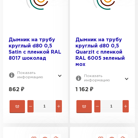
Дымник на трубу
Дымник на трубу
круглый d80 0,5
круглый d80 0,5
Satin с пленкой RAL
Quarzit с пленкой
8017 шоколад
RAL 6005 зеленый
мох
Показать
Показать
информацию
информацию
862
₽
1 162
₽