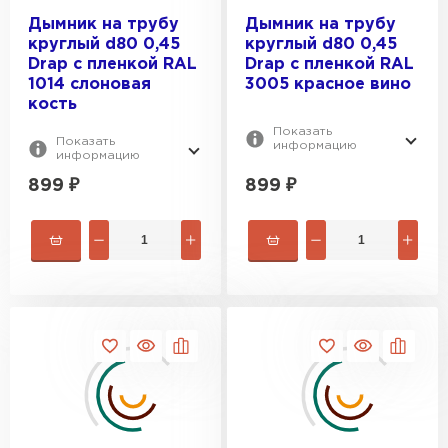
ПЕРЕЙТИ
Дымник на трубу
Дымник на трубу
круглый d80 0,45
круглый d80 0,45
Drap с пленкой RAL
Drap с пленкой RAL
1014 слоновая
3005 красное вино
кость
Показать
Показать
информацию
информацию
899
₽
899
₽