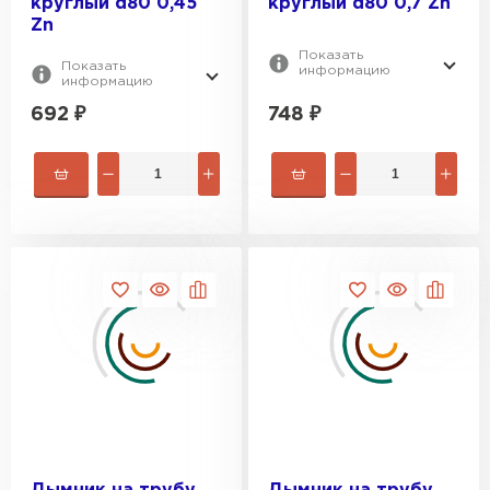
круглый d80 0,45
круглый d80 0,7 Zn
Zn
Показать
Показать
информацию
информацию
692
₽
748
₽