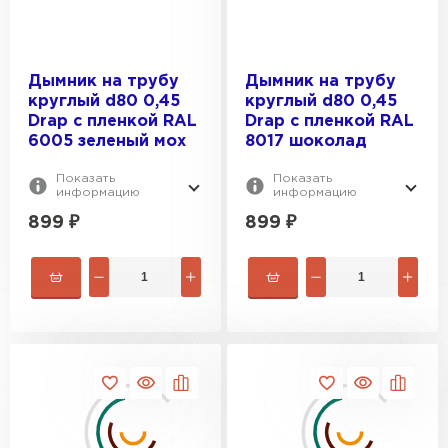
Дымник на трубу
Дымник на трубу
круглый d80 0,45
круглый d80 0,45
Drap с пленкой RAL
Drap с пленкой RAL
6005 зеленый мох
8017 шоколад
Показать
Показать
информацию
информацию
899
₽
899
₽