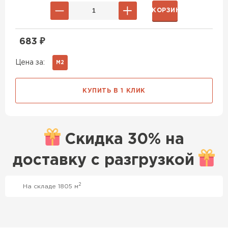
В КОРЗИНУ
683
₽
Цена за:
М2
КУПИТЬ В 1 КЛИК
Скидка
30% на
доставку с
разгрузкой
2
На складе 1805 м
Профилированный лист
ПЕРЕЙТИ