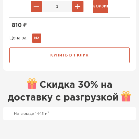
В КОРЗИНУ
810
₽
Цена за:
М2
КУПИТЬ В 1 КЛИК
Скидка
30% на
доставку с
разгрузкой
2
На складе 1445 м
Профилированный лист
ПЕРЕЙТИ