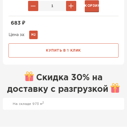
В КОРЗИНУ
683
₽
Цена за:
М2
КУПИТЬ В 1 КЛИК
Скидка
30% на
доставку с
разгрузкой
2
На складе 973 м
Профилированный лист
ПЕРЕЙТИ