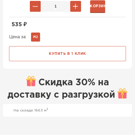
В КОРЗИНУ
535
₽
Цена за:
М2
КУПИТЬ В 1 КЛИК
Скидка
30% на
доставку с
разгрузкой
2
На складе 1663 м
Профилированный лист
ПЕРЕЙТИ