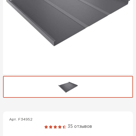
Гибкая черепица
ПЕРЕЙТИ
Арт. F34952
35 отзывов