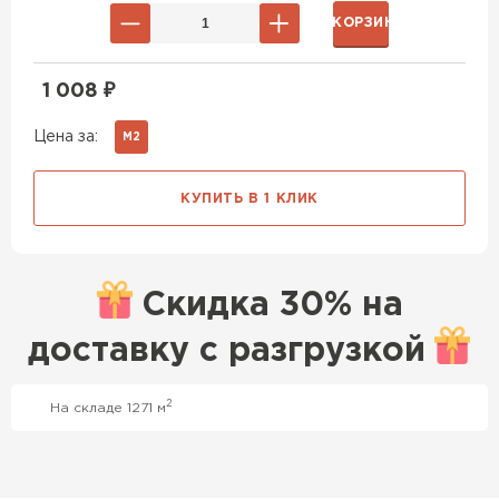
В КОРЗИНУ
1 008
₽
Цена за:
М2
КУПИТЬ В 1 КЛИК
Скидка
30% на
доставку с
разгрузкой
2
На складе 1271 м
Профилированный лист
ПЕРЕЙТИ