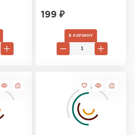
199
₽
В КОРЗИНУ
ТИ