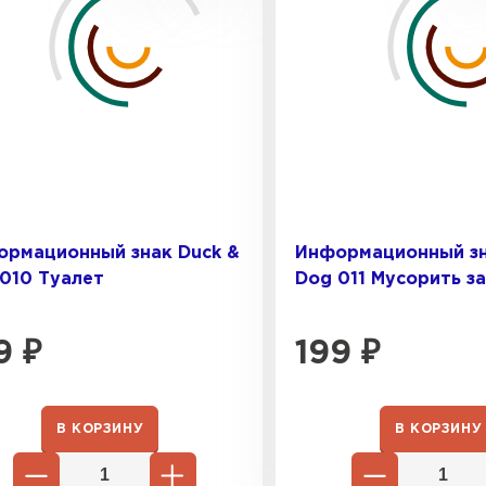
ормационный знак Duck &
Информационный зн
010 Туалет
Dog 011 Мусорить з
9
₽
199
₽
Фальцевая
В КОРЗИНУ
В КОРЗИНУ
ПЕРЕЙ