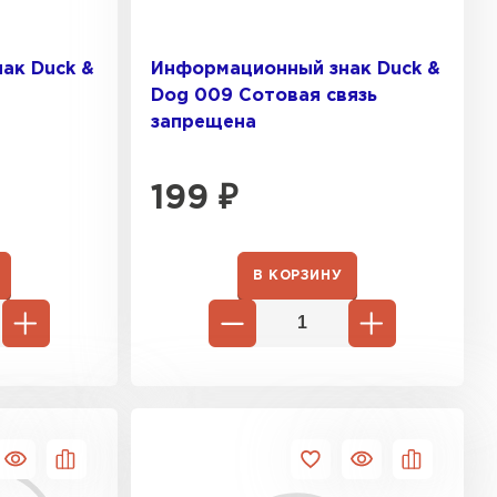
ак Duck &
Информационный знак Duck &
Dog 009 Сотовая связь
запрещена
199
₽
песчаная черепица
ТИ
В КОРЗИНУ