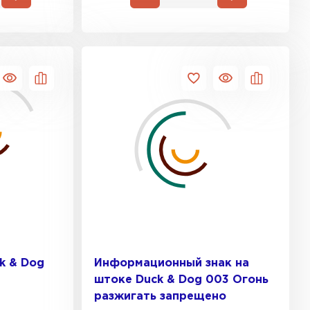
k & Dog
Информационный знак на
штоке Duck & Dog 003 Огонь
разжигать запрещено