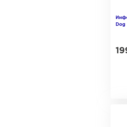
Инф
Dog
19
Рулонная кровля
ПЕРЕЙТИ