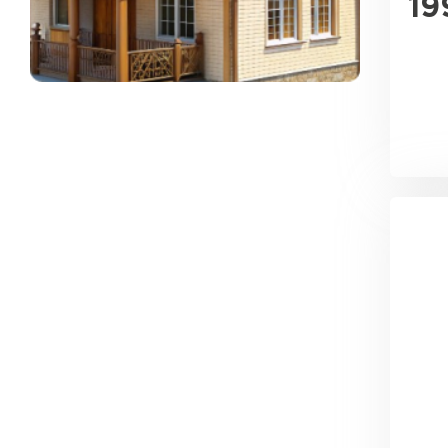
19
ПЕРЕЙТИ