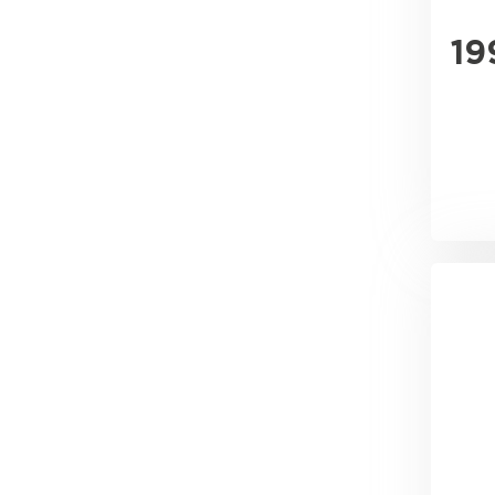
19
Ондулин
ПЕРЕЙТИ