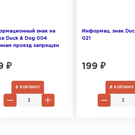
ормационный знак на
Информац. знак Duc
е Duck & Dog 004
021
инам проезд запрещен
9
₽
199
₽
В КОРЗИНУ
В КОРЗИНУ
Софиты
ПЕРЕЙ