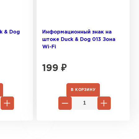
k & Dog
Информационный знак на
штоке Duck & Dog 013 Зона
Wi-Fi
199
₽
В КОРЗИНУ
ТИ