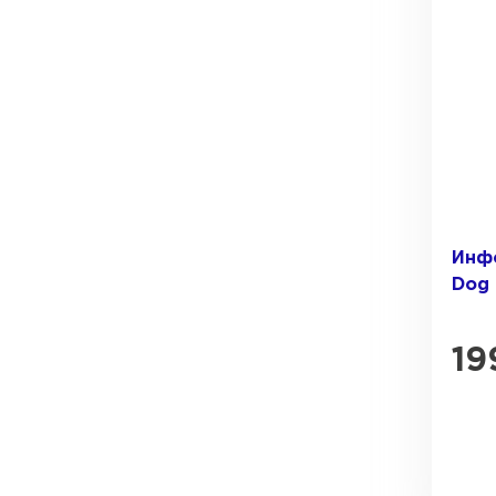
Инф
Dog 
19
Керамическая черепица
ПЕРЕЙТИ