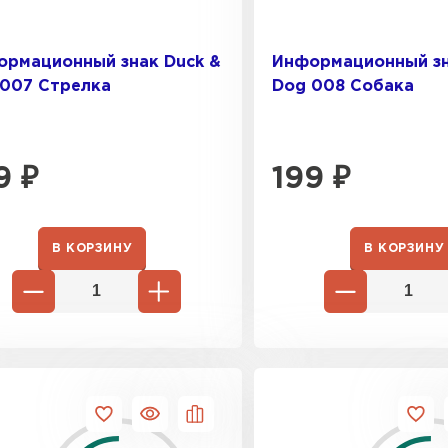
ормационный знак Duck &
Информационный зн
 007 Стрелка
Dog 008 Собака
9
₽
199
₽
Цементно-
ПЕРЕЙ
В КОРЗИНУ
В КОРЗИНУ