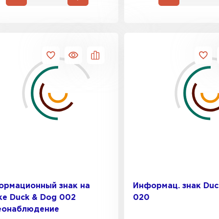
ормационный знак на
Информац. знак Duc
е Duck & Dog 002
020
еонаблюдение