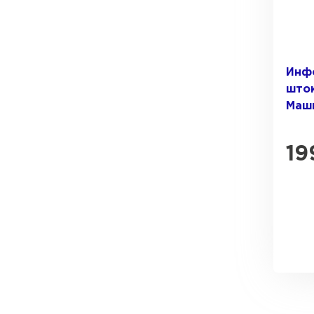
Инф
шток
Маш
19
Водосточная система
ПЕРЕЙТИ