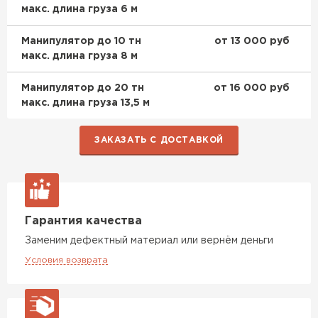
макс. длина груза 6 м
Манипулятор до 10 тн
от 13 000 руб
макс. длина груза 8 м
Манипулятор до 20 тн
от 16 000 руб
макс. длина груза 13,5 м
ЗАКАЗАТЬ С ДОСТАВКОЙ
Керамическая черепица
Гарантия качества
Заменим дефектный материал или вернём деньги
ПЕРЕЙТИ
Условия возврата