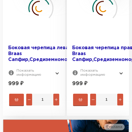
Боковая черепица левая
Боковая черепица пра
Braas
Braas
Сапфир,Средиземноморский
Сапфир,Средиземномо
Гибкая черепица
Показать
Показать
информацию
информацию
ПЕРЕЙТИ
999
₽
999
₽
Реклама