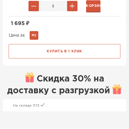
В КОРЗИНУ
1 695
₽
Цена за:
М2
КУПИТЬ В 1 КЛИК
Скидка
30% на
доставку с
разгрузкой
2
На складе 1172 м
Профилированный лист
ПЕРЕЙТИ