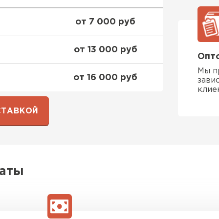
от 7 000 руб
от 13 000 руб
Опто
Мы п
от 16 000 руб
зави
клие
Шифер
СТАВКОЙ
ПЕРЕЙ
латы