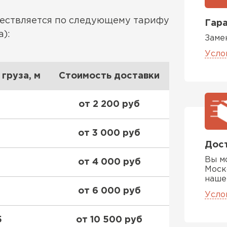
ществляется по следующему тарифу
Гара
):
Заме
Фальцевая
Усло
ПЕРЕЙ
груза, м
Стоимость доставки
от 2 200 руб
от 3 000 руб
Дост
Вы м
от 4 000 руб
Моск
наше
от 6 000 руб
Усло
5
от 10 500 руб