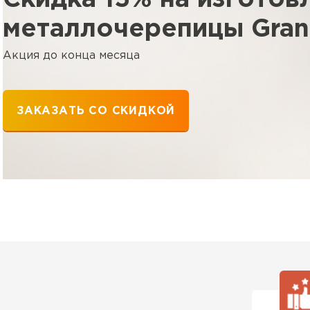
металлочерепицы Grand
ПЕРЕЙ
Акция до конца месяца
ЗАКАЗАТЬ СО СКИДКОЙ