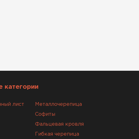
 категории
ный лист
Металлочерепица
Софиты
ующие
Фальцевая кровля
ТИ
Гибкая черепица