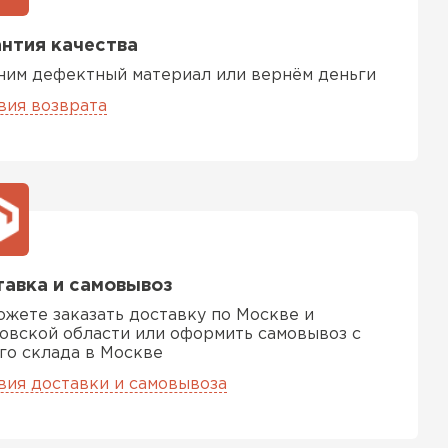
нтия качества
ним дефектный материал или вернём деньги
 кровля
вия возврата
ТИ
авка и самовывоз
ожете заказать доставку по Москве и
овской области или оформить самовывоз с
го склада в Москве
вия доставки и самовывоза