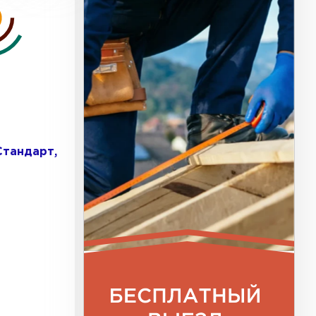
Стандарт,
к
ТИ