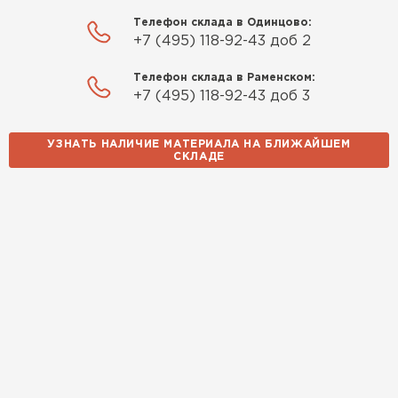
Телефон склада в Одинцово:
+7 (495) 118-92-43 доб 2
Шифер
Телефон склада в Раменском:
+7 (495) 118-92-43 доб 3
ПЕРЕЙТИ
УЗНАТЬ НАЛИЧИЕ МАТЕРИАЛА НА БЛИЖАЙШЕМ
СКЛАДЕ
Водосточная система