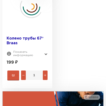
Колено трубы 67°
Braas
Гибкая черепица
Показать
информацию
199
₽
ПЕРЕЙТИ
Реклама