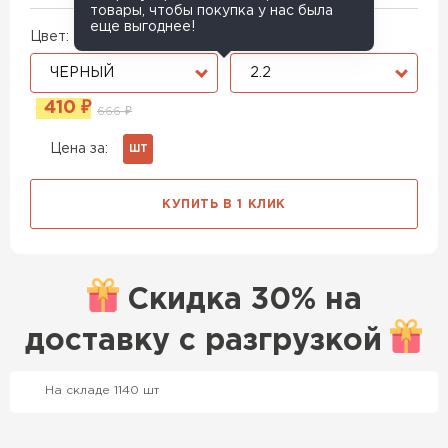
товары, чтобы покупка у нас была
еще выгоднее!
Цвет:
Толщина, мм:
ЧЕРНЫЙ
2.2
410
₽
666
₽
Цена за:
ШТ
КУПИТЬ В 1 КЛИК
Скидка
30% на
Профилированный лист
доставку с
разгрузкой
ПЕРЕЙТИ
На складе 1140 шт