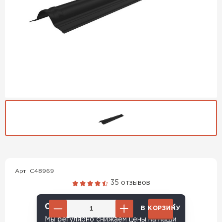
Гибкая черепица
Арт. C48969
ПЕРЕЙТИ
35 отзывов
Снижение цены!
В КОРЗИНУ
Мы регулярно снижаем цены на наши