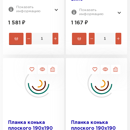
Показать
Показать
информацию
информацию
1 581
₽
1 167
₽
Рулонная кровля
ПЕРЕЙТИ
Планка конька
Планка конька
плоского 190х190
плоского 190х190