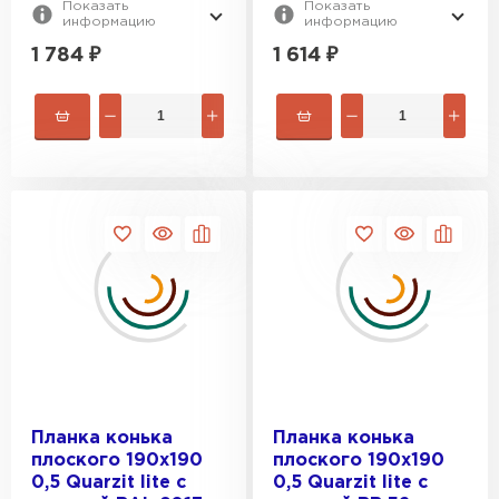
Показать
Показать
информацию
информацию
1 784
₽
1 614
₽
Планка конька
Планка конька
плоского 190х190
плоского 190х190
0,5 Quarzit lite с
0,5 Quarzit lite с