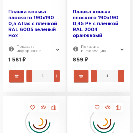
ПЕРЕЙТИ
Планка конька
Планка конька
плоского 190х190
плоского 190х190
0,5 Atlas с пленкой
0,45 PE с пленкой
RAL 6005 зеленый
RAL 2004
мох
оранжевый
Показать
Показать
информацию
информацию
1 581
₽
859
₽