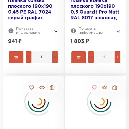
Планка конька
Планка конька
плоского 190х190
плоского 190х190
ПЕРЕЙТИ
0,45 PE RAL 7024
0,5 Quarzit Pro Matt
серый графит
RAL 8017 шоколад
Показать
Показать
информацию
информацию
941
₽
1 803
₽