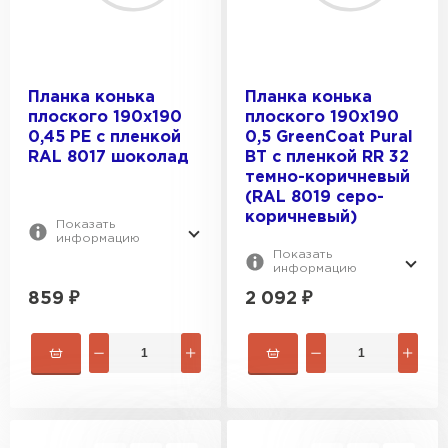
Планка конька
Планка конька
плоского 190х190
плоского 190х190
0,45 PE с пленкой
0,5 GreenCoat Pural
RAL 8017 шоколад
BT с пленкой RR 32
темно-коричневый
(RAL 8019 серо-
коричневый)
Показать
информацию
Показать
информацию
859
₽
2 092
₽