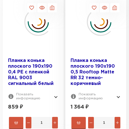
Планка конька
Планка конька
плоского 190х190
плоского 190х190
Водосточная система
0,4 PE с пленкой
0,5 Rooftop Matte
RAL 9003
RR 32 темно-
ПЕРЕЙТИ
сигнальный белый
коричневый
Показать
Показать
информацию
информацию
859
₽
1 364
₽