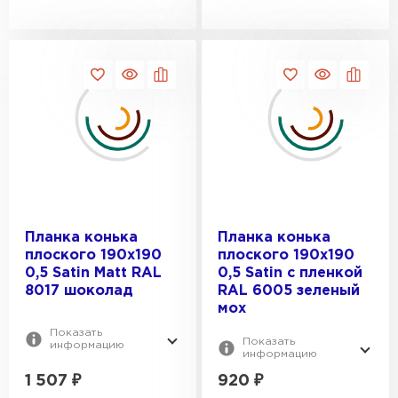
Планка конька
Планка конька
плоского 190х190
плоского 190х190
0,5 Satin Мatt RAL
0,5 Satin с пленкой
8017 шоколад
RAL 6005 зеленый
мох
Показать
Показать
информацию
информацию
1 507
₽
920
₽