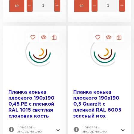
Штакетник
ПЕРЕЙТИ
Планка конька
Планка конька
плоского 190х190
плоского 190х190
0,45 PE с пленкой
0,5 Quarzit с
RAL 1015 светлая
пленкой RAL 6005
слоновая кость
зеленый мох
Показать
Показать
информацию
информацию