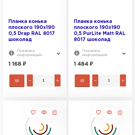
Планка конька
Планка конька
плоского 190х190
плоского 190х190
0,5 Drap RAL 8017
0,5 PurLite Мatt RAL
шоколад
8017 шоколад
Показать
Показать
информацию
информацию
1 168
₽
1 484
₽