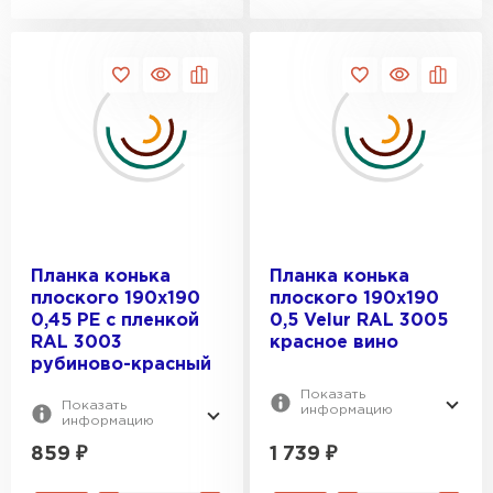
Планка конька
Планка конька
плоского 190х190
плоского 190х190
0,45 PE с пленкой
0,5 Velur RAL 3005
RAL 3003
красное вино
рубиново-красный
Показать
Показать
информацию
информацию
859
₽
1 739
₽