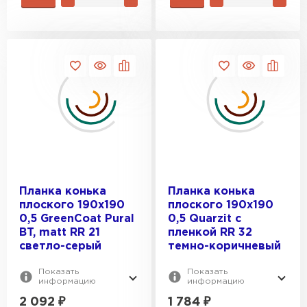
Планка конька
Планка конька
плоского 190х190
плоского 190х190
0,5 GreenCoat Pural
0,5 Quarzit с
BT, matt RR 21
пленкой RR 32
светло-серый
темно-коричневый
Показать
Показать
информацию
информацию
2 092
₽
1 784
₽