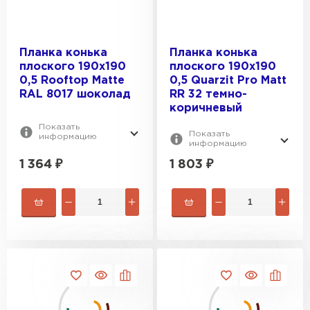
Планка конька
Планка конька
плоского 190х190
плоского 190х190
Шифер
0,5 Rooftop Matte
0,5 Quarzit Pro Matt
RAL 8017 шоколад
RR 32 темно-
ПЕРЕЙТИ
коричневый
Показать
Показать
информацию
информацию
1 364
₽
1 803
₽