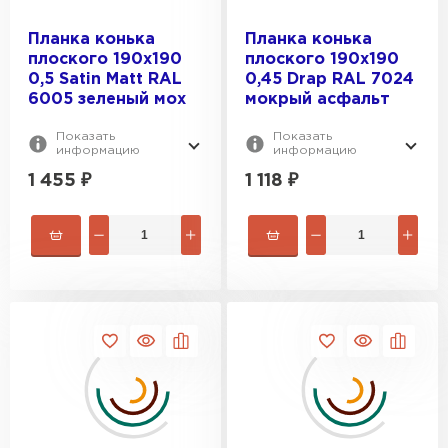
Планка конька
Планка конька
плоского 190х190
плоского 190х190
0,5 Satin Мatt RAL
0,45 Drap RAL 7024
6005 зеленый мох
мокрый асфальт
Показать
Показать
информацию
информацию
1 455
₽
1 118
₽