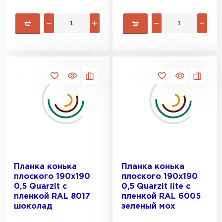
Фальцевая кровля
Планка конька
Планка конька
ПЕРЕЙТИ
плоского 190х190
плоского 190х190
0,5 Quarzit с
0,5 Quarzit lite с
пленкой RAL 8017
пленкой RAL 6005
шоколад
зеленый мох