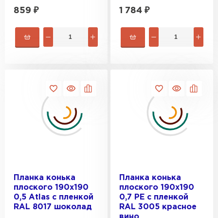
859
₽
1 784
₽
Планка конька
Планка конька
плоского 190х190
плоского 190х190
0,5 Atlas с пленкой
0,7 PE с пленкой
RAL 8017 шоколад
RAL 3005 красное
вино