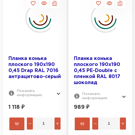
Профилированный лист
ПЕРЕЙТИ
Планка конька
Планка конька
плоского 190х190
плоского 190х190
0,45 Drap RAL 7016
0,45 PE-Double с
антрацитово-серый
пленкой RAL 8017
шоколад
Показать
Показать
информацию
информацию
1 118
₽
989
₽