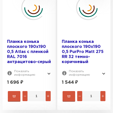
Планка конька
Планка конька
плоского 190х190
плоского 190х190
0,5 Atlas с пленкой
0,5 PurPro Matt 275
RAL 7016
RR 32 темно-
антрацитово-серый
коричневый
Показать
Показать
информацию
информацию
1 696
₽
1 544
₽