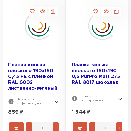
Керамическая черепица
ПЕРЕЙТИ
Планка конька
Планка конька
плоского 190х190
плоского 190х190
0,45 PE с пленкой
0,5 PurPro Matt 275
RAL 6002
RAL 8017 шоколад
лиственно-зеленый
Показать
Показать
информацию
информацию
859
₽
1 544
₽