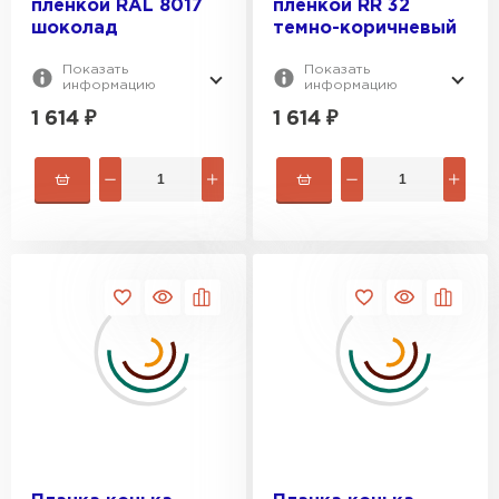
пленкой RAL 8017
пленкой RR 32
шоколад
темно-коричневый
Показать
Показать
информацию
информацию
1 614
₽
1 614
₽
Ондулин