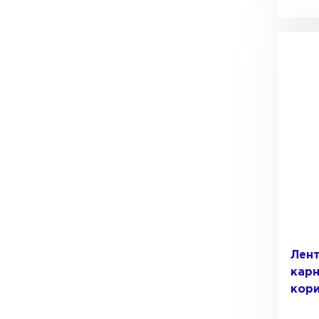
Водосточная система
Лент
ПЕРЕЙТИ
карн
кор