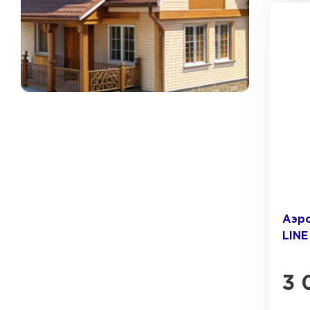
Рулонная кровля
ПЕРЕЙТИ
Аэр
LINE
3 