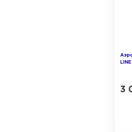
Ондулин
ПЕРЕЙТИ
Аэр
LINE
3 