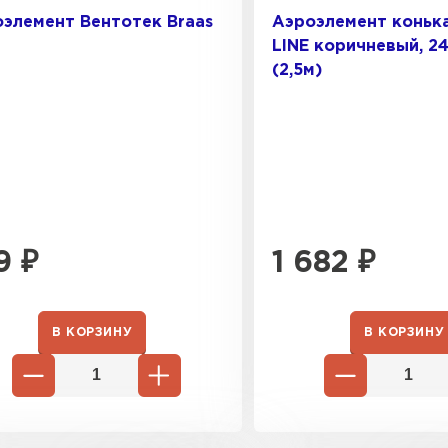
элемент Вентотек Braas
Аэроэлемент коньк
LINE коричневый, 2
ПЕРЕЙ
(2,5м)
9
₽
1 682
₽
В КОРЗИНУ
В КОРЗИНУ