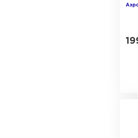
Аэро
19