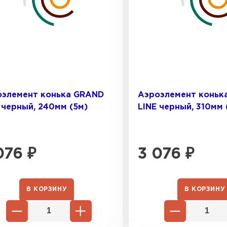
Шифер
ПЕРЕЙ
оэлемент конька GRAND
Аэроэлемент коньк
 черный, 240мм (5м)
LINE черный, 310мм 
076
₽
3 076
₽
В КОРЗИНУ
В КОРЗИНУ