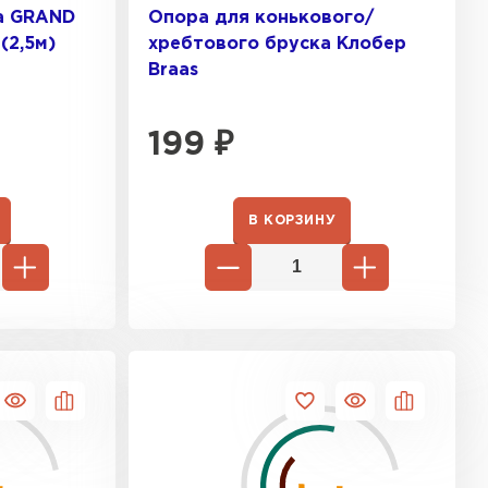
а GRAND
Опора для конькового/
(2,5м)
хребтового бруска Клобер
Braas
199
₽
В КОРЗИНУ