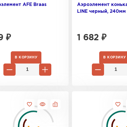
элемент AFE Braas
Аэроэлемент коньк
LINE черный, 240мм 
9
₽
1 682
₽
В КОРЗИНУ
В КОРЗИНУ