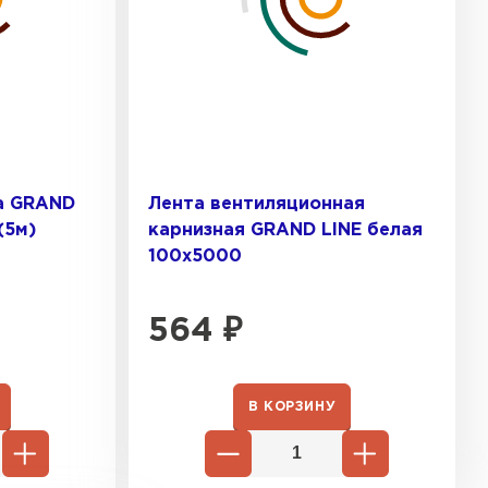
ТИ
а GRAND
Лента вентиляционная
(5м)
карнизная GRAND LINE белая
100х5000
564
₽
В КОРЗИНУ