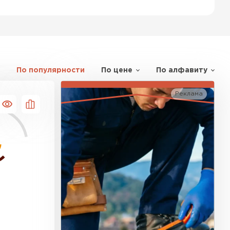
По популярности
По цене
По алфавиту
Реклама
к