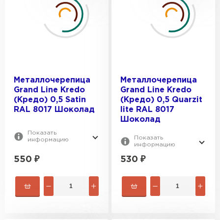
Металлочерепица
Металлочерепица
Grand Line Kredo
Grand Line Kredo
(Кредо) 0,5 Satin
(Кредо) 0,5 Quarzit
RAL 8017 Шоколад
lite RAL 8017
Шоколад
Показать
Показать
информацию
информацию
Фальцевая кровля
550
₽
530
₽
ПЕРЕЙТИ