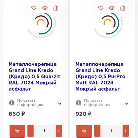
Металлочерепица
Металлочерепица
Grand Line Kredo
Grand Line Kredo
(Кредо) 0,5 Quarzit
(Кредо) 0,5 PurPro
RAL 7024 Мокрый
Matt RAL 7024
асфальт
Мокрый асфальт
Показать
Показать
информацию
информацию
Рулонная кровля
650
₽
920
₽
ПЕРЕЙТИ