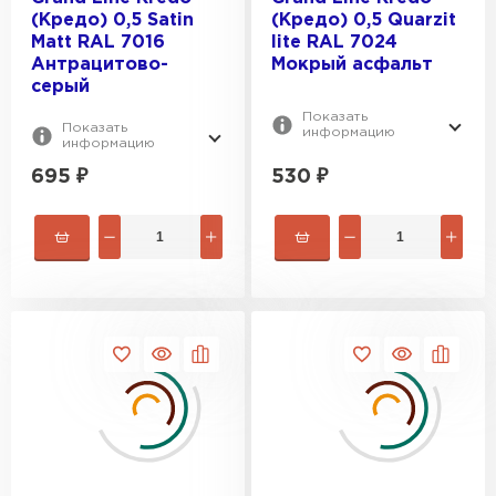
(Кредо) 0,5 Satin
(Кредо) 0,5 Quarzit
Мatt RAL 7016
lite RAL 7024
Антрацитово-
Мокрый асфальт
серый
Показать
Показать
информацию
информацию
695
₽
530
₽