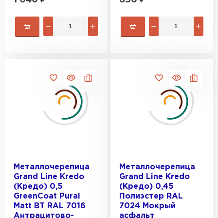
1 040
₽
650
₽
Металлочерепица
Металлочерепица
Grand Line Kredo
Grand Line Kredo
(Кредо) 0,5
(Кредо) 0,45
GreenCoat Pural
Полиэстер RAL
Matt BT RAL 7016
7024 Мокрый
Антрацитово-
асфальт