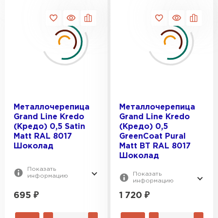
Металлочерепица
Металлочерепица
Grand Line Kredo
Grand Line Kredo
(Кредо) 0,5 Satin
(Кредо) 0,5
Мatt RAL 8017
GreenCoat Pural
Шоколад
Matt BT RAL 8017
Шоколад
Показать
Показать
информацию
информацию
695
₽
1 720
₽