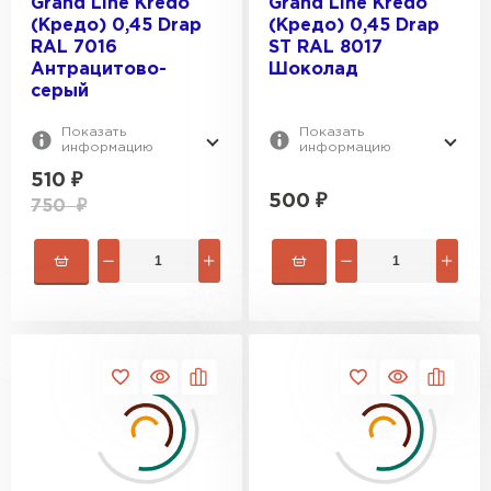
Grand Line Kredo
Grand Line Kredo
(Кредо) 0,45 Drap
(Кредо) 0,45 Drap
RAL 7016
ST RAL 8017
Антрацитово-
Шоколад
серый
Шифер
Показать
Показать
информацию
информацию
ПЕРЕЙТИ
510
₽
500
₽
750
₽