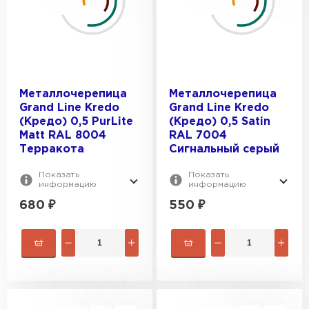
Металлочерепица
Металлочерепица
Grand Line Kredo
Grand Line Kredo
(Кредо) 0,5 PurLite
(Кредо) 0,5 Satin
Мatt RAL 8004
RAL 7004
Терракота
Сигнальный серый
Водосточная система
Показать
Показать
информацию
информацию
ПЕРЕЙТИ
680
₽
550
₽