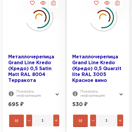
Металлочерепица
Металлочерепица
Grand Line Kredo
Grand Line Kredo
(Кредо) 0,5 Satin
(Кредо) 0,5 Quarzit
Мatt RAL 8004
lite RAL 3005
Терракота
Красное вино
Показать
Показать
информацию
информацию
695
₽
530
₽