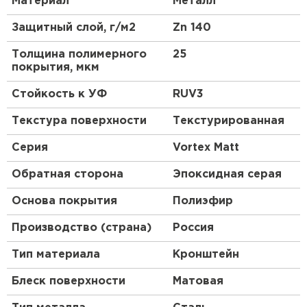
Материал
Металл
ПЕРЕЙТИ
Защитный слой, г/м2
Zn 140
Толщина полимерного
25
покрытия, мкм
Стойкость к УФ
RUV3
Текстура поверхности
Текстурированная
Серия
Vortex Matt
Обратная сторона
Эпоксидная серая
Основа покрытия
Полиэфир
Производство (страна)
Россия
Тип материала
Кронштейн
Блеск поверхности
Матовая
Рулонная кровля