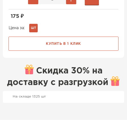
175
₽
Цена за:
ШТ
КУПИТЬ В 1 КЛИК
Скидка
30% на
доставку с
разгрузкой
На складе 1325 шт
Профилированный лист
ПЕРЕЙТИ