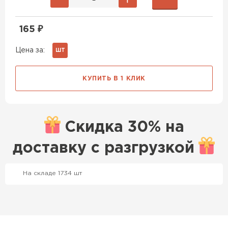
165
₽
Цена за:
ШТ
КУПИТЬ В 1 КЛИК
Скидка
30% на
доставку с
разгрузкой
На складе 1734 шт
Профилированный лист
ПЕРЕЙТИ