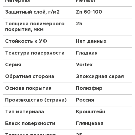
Материал
Металл
ПЕРЕЙТИ
Защитный слой, г/м2
Zn 60-100
Толщина полимерного
25
покрытия, мкм
Стойкость к УФ
Нет данных
Текстура поверхности
Гладкая
Серия
Vortex
Обратная сторона
Эпоксидная серая
Основа покрытия
Полиэфир
Производство (страна)
Россия
Тип материала
Кронштейн
Блеск поверхности
Глянцевая