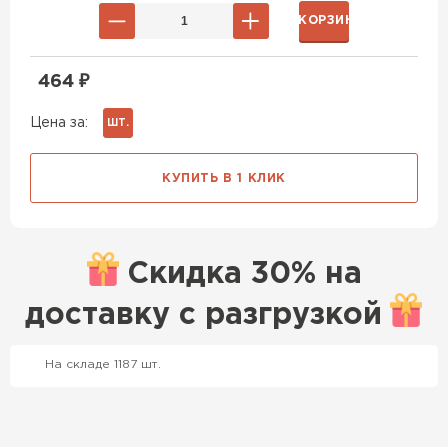
В КОРЗИНУ
464
₽
Цена за:
ШТ.
КУПИТЬ В 1 КЛИК
Скидка
30% на
Профилированный лист
доставку с
разгрузкой
ПЕРЕЙТИ
На складе 1187 шт.