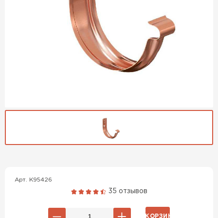
Гибкая черепица
ПЕРЕЙТИ
Арт. K95426
35 отзывов
В КОРЗИНУ