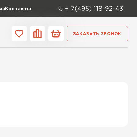
+ 7(495) 118-92-43
вы
Контакты
ЗАКАЗАТЬ ЗВОНОК
О компании
Контакты
ара
Вид
Тип
Производите
репица
ТИ