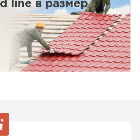
 line в размер
ТИ