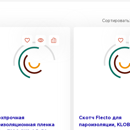
Сортировать:
рхпрочная
Скотч Flecto для
изоляционная пленка
пароизоляции, KLO
Штакетни