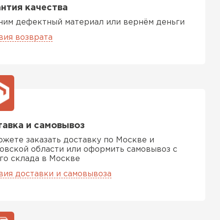
нтия качества
ним дефектный материал или вернём деньги
вия возврата
авка и самовывоз
ожете заказать доставку по Москве и
овской области или оформить самовывоз с
го склада в Москве
вия доставки и самовывоза
ТИ