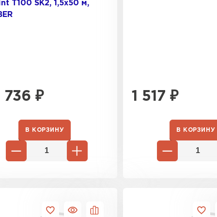
int T100 SK2, 1,5x50 м,
BER
ПЕРЕЙ
 736
₽
1 517
₽
В КОРЗИНУ
В КОРЗИНУ