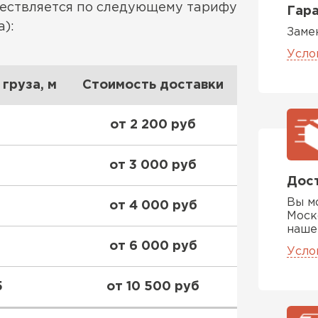
ществляется по следующему тарифу
Гара
):
Заме
Усло
груза, м
Стоимость доставки
от 2 200 руб
от 3 000 руб
Дост
Вы м
от 4 000 руб
Моск
наше
Софиты
от 6 000 руб
Усло
ПЕРЕЙ
5
от 10 500 руб