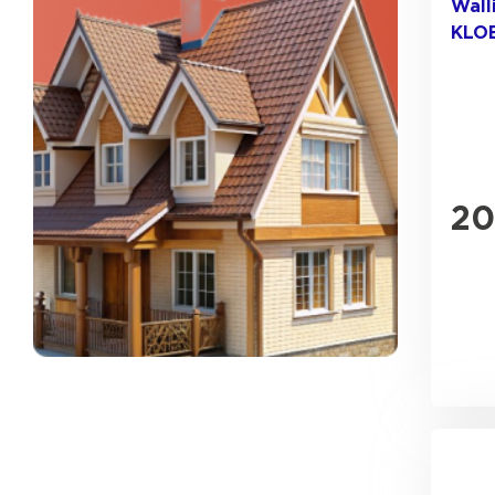
Wall
KLO
ПЕРЕЙТИ
20