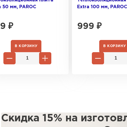
оизоляционная плита
Теплоизоляционная
a 50 мм, PAROC
Extra 100 мм, PARO
9
₽
999
₽
В КОРЗИНУ
В КОРЗИНУ
Скидка 15% на изготов