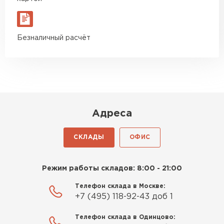
Макар
27.05.2024
Недавно купил утеплитель
Безналичный расчёт
Инсулейшн для потолка в
сарае. Материал плотный,
лёгкий, укладывать просто,
крошится минимально.
Доставили быстро,
консультанты помогли с
Адреса
выбором и всё подробно
объяснили. С монтажом
СКЛАДЫ
ОФИС
справился сам!
Шифер
Михайлов
Режим работы складов: 8:00 - 21:00
ПЕРЕЙТИ
Андрей
21.10.2024
Телефон склада в Москве:
+7 (495) 118-92-43 доб 1
Искал определённый
Телефон склада в Одинцово:
утеплитель для гаража, чтобы