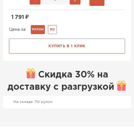
1 791
₽
Цена за:
РУЛОН
М2
КУПИТЬ В 1 КЛИК
Скидка
30% на
доставку с
разгрузкой
На складе 712 рулон
Профилированный лист
ПЕРЕЙТИ