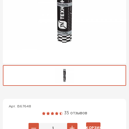
Гибкая черепица
Арт. B67648
ПЕРЕЙТИ
35 отзывов
В КОРЗИНУ