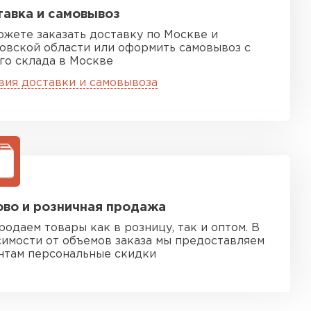
авка и самовывоз
ожете заказать доставку по Москве и
овской области или оформить самовывоз с
го склада в Москве
вия доставки и самовывоза
песчаная черепица
ТИ
во и розничная продажа
родаем товары как в розницу, так и оптом. В
симости от объемов заказа мы предоставляем
нтам персональные скидки