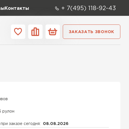
+ 7(495) 118-92-43
вы
Контакты
ЗАКАЗАТЬ ЗВОНОК
О компании
Контакты
ара
Вид
Тип
Производите
репица
ТИ
ывов
6 рулон
при заказе сегодня:
08.08.2026