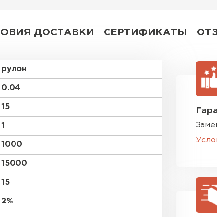
ПЕРЕЙ
ЛОВИЯ ДОСТАВКИ
СЕРТИФИКАТЫ
ОТ
рулон
0.04
15
Гара
Заме
1
Усло
1000
15000
15
2%