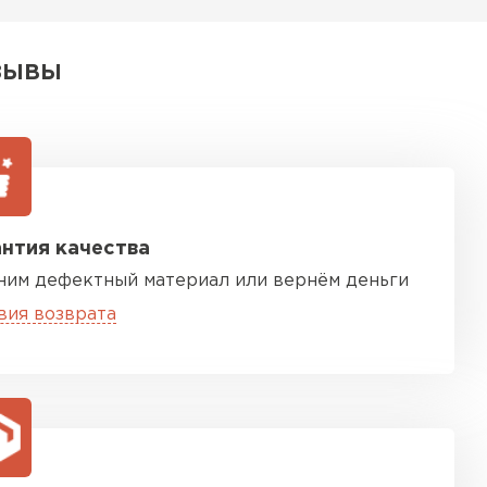
ТИ
ЗЫВЫ
нтия качества
ним дефектный материал или вернём деньги
вия возврата