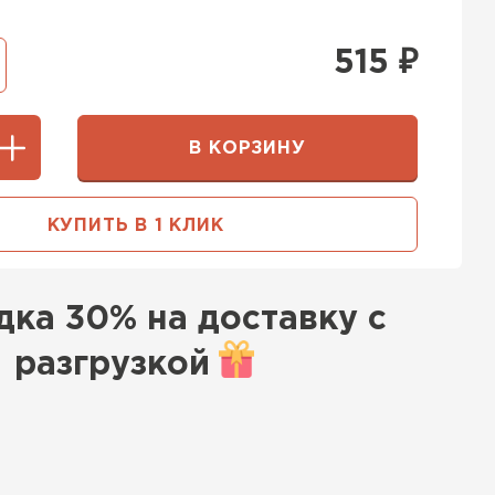
515
₽
В КОРЗИНУ
КУПИТЬ В 1 КЛИК
дка
30% на доставку с
разгрузкой
к